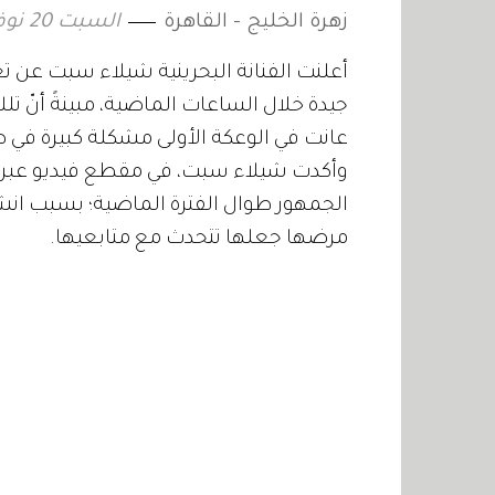
زهرة الخليج - القاهرة
السبت 20 نوفمبر 2021 11:55
أعلنت الفنانة البحرينية شيلاء سبت عن 
جيدة خلال الساعات الماضية، مبينةً أنّ ت
عانت في الوعكة الأولى مشكلة كبيرة في 
وأكدت شيلاء سبت، في مقطع فيديو عبر ح
الجمهور طوال الفترة الماضية؛ بسبب انشغا
مرضها جعلها تتحدث مع متابعيها.