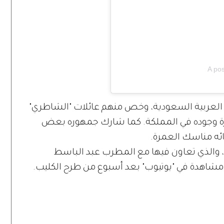
A po
ة العربية السعودية، وخص منهم عائلات "الشاطري"
ة وجوده في المملكة. كما شارك جمهوره بعض
ائه مناسك العمرة.
، والذي تعاون فيها مع المطرب عبد الباسط