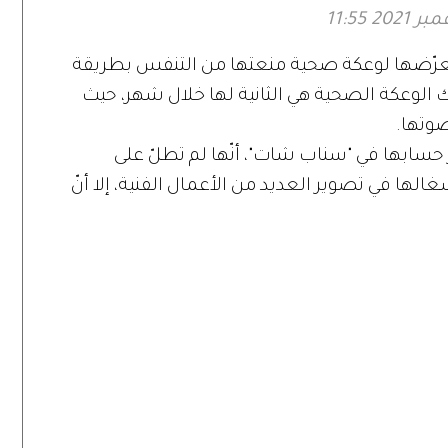
تعرّضها لوعكة صحية منعتها من التنفس بطريقة
لك الوعكة الصحية هي الثانية لها خلال شهر، حيث
صوتها.
سابها في "سناب شات"، أنّها لم تطلّ على
لها في تصوير العديد من الأعمال الفنية، إلا أنّ