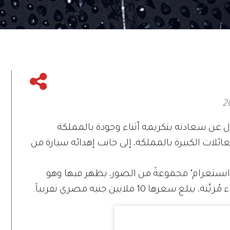
عن سعادته بتكريمه أثناء وجودة بالمملكة
ئلات الكبيرة بالمملكة، إلى جانب إهدائه سيارة من
نستغرام" مجموعةً من الصور، يظهر فيها وهو
ا 10 ملايين جنيه مصري تقريباً.