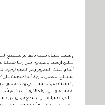
وعقّبت شيلاء سبت بأنّها لم تستطع الح
تعليق أرفقته بالفيديو: "بس إحنا شغلنا 
أنَّها واصلت التصوير رغم التعب لوجود التز
تستطع التنفس لدرجة أنّها حصلت على "من
وكشفت شيلاء سبت، في وقتٍ سابق، عن ط
له منذ فترة في دولة الكويت، حيث تُجسِّ
وظهرت شيلاء، في مقطع فيديو عبر حساب