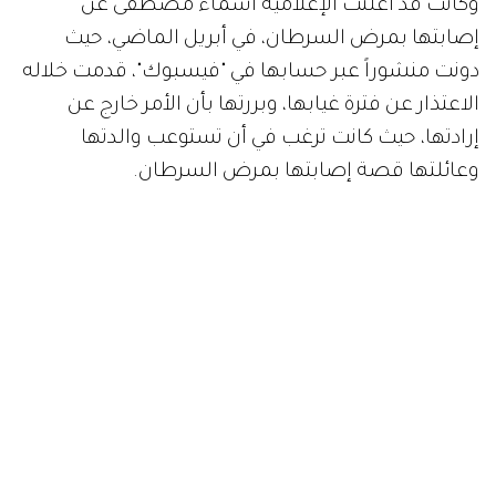
وكانت قد أعلنت الإعلامية أسماء مصطفى عن
إصابتها بمرض السرطان، في أبريل الماضي، حيث
دونت منشوراً عبر حسابها في "فيسبوك"، قدمت خلاله
الاعتذار عن فترة غيابها، وبررتها بأن الأمر خارج عن
إرادتها، حيث كانت ترغب في أن تستوعب والدتها
وعائلتها قصة إصابتها بمرض السرطان.