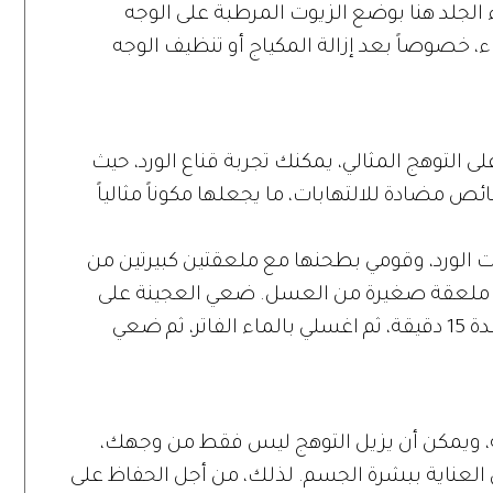
الجلد هنا بوضع الزيوت المرطبة على الوجه
، خصوصاً بعد إزالة المكياج أو تنظيف الوجه
 التوهج المثالي، يمكنك تجربة قناع الورد، حيث
 مضادة للالتهابات، ما يجعلها مكوناً مثالياً
ت الورد، وقومي بطحنها مع ملعقتين كبيرتين من
ي ملعقة صغيرة من العسل. ضعي العجينة على
وجهك ورقبتك بشكل صحيح، واتركيها لمدة 15 دقيقة، ثم اغسلي بالماء الفاتر، ثم ضعي
، ويمكن أن يزيل التوهج ليس فقط من وجهك،
لعناية ببشرة الجسم. لذلك، من أجل الحفاظ على