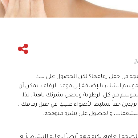
توهجة في حفل زفافها؟ لكن الحصول على تلك
موسم الشتاء بالإضافة إلى موعد الزفاف، يمكن أن
لموسم من كل الرطوبة ويجعل بشرتك باهتة. لذا،
تِ تريدين حقاً تسليط الأضواء عليكِ في حفل زفافك..
لتشققات، والحصول على بشرة متوهجة.
صحة العامة، لكنه مهم أيضاً للغاية للبشرة، لأنه