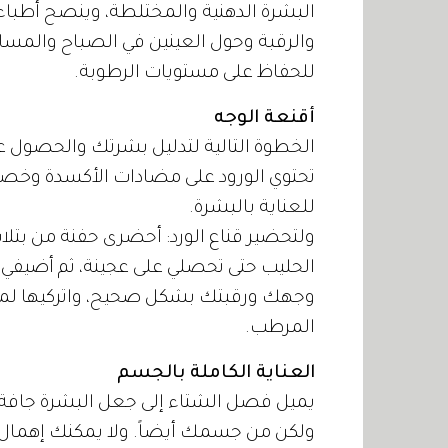
البشرة الدهنية والمختلطة، وينصح أطباء 
والرقبة وحول العينين في الصباح والمساء
للحفاظ على مستويات الرطوبة.
أقنعة الوجه
الخطوة التالية لتدليل بشرتك والحصول على
تحتوي الورود على مضادات الأكسدة وخصائص
للعناية بالبشرة.
ولتحضير قناع الورد: أحضرى حفنة من بتلا
الحليب حتى تحصلي على عجينة، ثم أضيف
المرطب.
العناية الكاملة بالجسم
يميل فصل الشتاء إلى جعل البشرة جافة
ولكن من جسمك أيضاً. ولا يمكنك إهمال ا