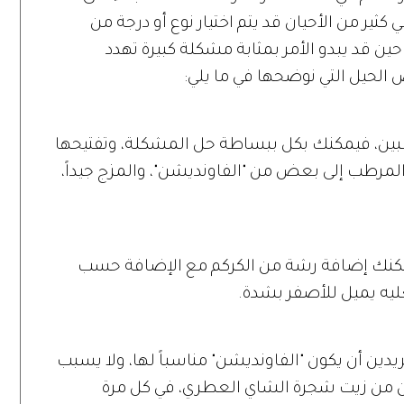
كثير من الأحيان قد يتم اختيار نوع أو درجة من
ين قد يبدو الأمر بمثابة مشكلة كبيرة تهدد
 الحيل التي نوضحها في ما يلي:
رغبين، فيمكنك بكل ببساطة حل المشكلة، وتفتيحها
لمرطب إلى بعض من "الفاونديشن"، والمزج جيداً،
يمكنك إضافة رشة من الكركم مع الإضافة حسب
جعليه يميل للأصفر بشدة.
ين أن يكون "الفاونديشن" مناسباً لها، ولا يسبب
ين من زيت شجرة الشاي العطري، في كل مرة