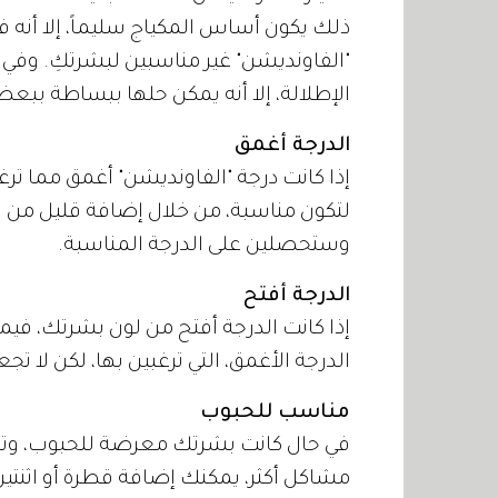
ذلك يكون أساس المكياج سليماً، إلا أنه في 
"الفاونديشن" غير مناسبين لبشرتكِ. وفي ح
الإطلالة، إلا أنه يمكن حلها ببساطة ببعض
الدرجة أغمق
إذا كانت درجة "الفاونديشن" أغمق مما ت
لتكون مناسبة، من خلال إضافة قليل من ا
وستحصلين على الدرجة المناسبة.
الدرجة أفتح
إذا كانت الدرجة أفتح من لون بشرتك، ف
الدرجة الأغمق، التي ترغبين بها، لكن لا ت
مناسب للحبوب
في حال كانت بشرتك معرضة للحبوب، وتريد
مشاكل أكثر، يمكنك إضافة قطرة أو اثنت