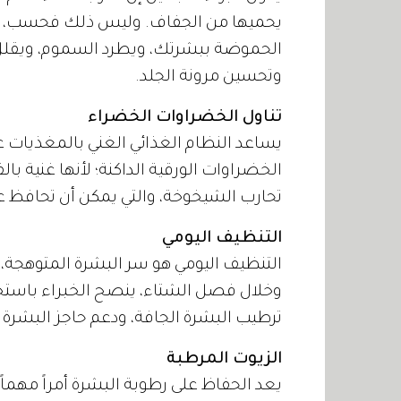
يحميها من الجفاف. وليس ذلك فحسب، فه
الحموضة ببشرتك، ويطرد السموم، ويقلل ال
وتحسين مرونة الجلد.
تناول الخضراوات الخضراء
يساعد النظام الغذائي الغني بالمغذيات 
الخضراوات الورقية الداكنة؛ لأنها غنية بالفي
تحارب الشيخوخة، والتي يمكن أن تحافظ 
التنظيف اليومي
التنظيف اليومي هو سر البشرة المتوهجة، 
وخلال فصل الشتاء، ينصح الخبراء باس
ترطيب البشرة الجافة، ودعم حاجز البشرة ا
الزيوت المرطبة
يعد الحفاظ على رطوبة البشرة أمراً مهماً