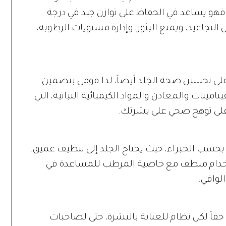
و يساعد في الحفاظ على توازن جيد في درجة
تجاعيد، ويمنع البثور، وإدارة مستويات الرطوبة،
على تحسين صحة الجلد أيضاً، لذا قومي بتضمين
تامينات والمعادن والمواد الكيميائية النباتية، التي
على توهج صحي على بشرتك.
بحسب الخبراء، حيث يحتاج الجلد إلى تنظيف عميق.
تخدام منظف مع خاصية المرطب للمساعدة في
لواقي.
 حقاً لكل نظام للعناية بالبشرة، حتى لصاحبات