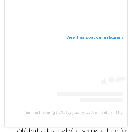
View this post on Instagram
A post shared by صالح مشاري البلام (@salehalballam)
وتفاعل الجمهور مع المقطع من خلال التعليقات،