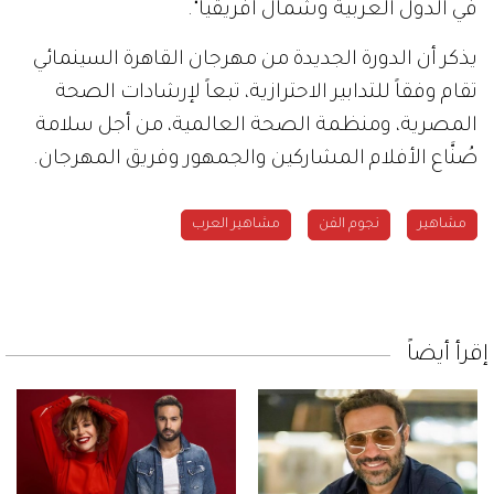
في الدول العربية وشمال أفريقيا".
يذكر أن الدورة الجديدة من مهرجان القاهرة السينمائي
تقام وفقاً للتدابير الاحترازية، تبعاً لإرشادات الصحة
المصرية، ومنظمة الصحة العالمية، من أجل سلامة
صُنَّاع الأفلام المشاركين والجمهور وفريق المهرجان.
مشاهير
نجوم الفن
مشاهير العرب
إقرأ أيضاً