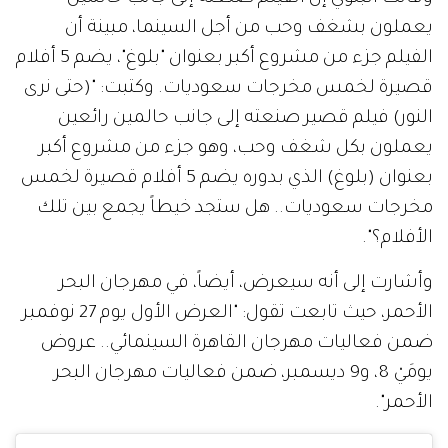
يعملون بشغف وحب من أجل السينما، مبينة أن
الفيلم جزء من مشروع أكبر بعنوان "بلوغ"، يضم 5 أفلام
قصيرة لخمس مخرجات سعوديات. وكتبت: "(حتى نرى
النور) فيلم قصير صنعته إلى جانب حالمين رائعين
يعملون بكل شغف وحب، وهو جزء من مشروع أكبر
بعنوان (بلوغ) الذي بدوره يضم 5 أفلام قصيرة لخمس
مخرجات سعوديات.. هل ستجد خيطاً يجمع بين تلك
الأفلام؟".
وأشارت إلى أنه سيعرض، أيضاً، في مهرجان البحر
الأحمر، حيث تابعت تقول: "العرض الأول يوم 27 نوفمبر
ضمن فعاليات مهرجان القاهرة السينمائي.. عروض
يومَيْ 8، و9 ديسمبر، ضمن فعاليات مهرجان البحر
الأحمر".