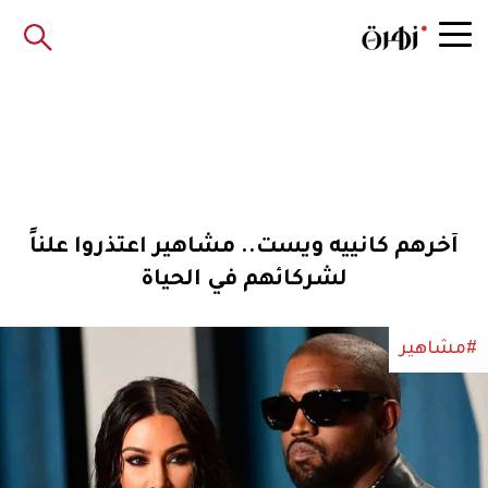
آخرهم كانييه ويست.. مشاهير اعتذروا علناً
لشركائهم في الحياة
#مشاهير