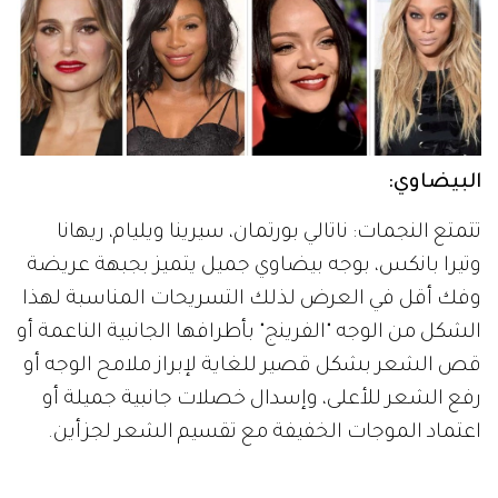
البيضاوي:
تتمتع النجمات: ناتالي بورتمان، سيرينا ويليام، ريهانا
وتيرا بانكس، بوجه بيضاوي جميل يتميز بجبهة عريضة
وفك أقل في العرض لذلك التسريحات المناسبة لهذا
الشكل من الوجه "الفرينج" بأطرافها الجانبية الناعمة أو
قص الشعر بشكل قصير للغاية لإبراز ملامح الوجه أو
رفع الشعر للأعلى، وإسدال خصلات جانبية جميلة أو
اعتماد الموجات الخفيفة مع تقسيم الشعر لجزأين.