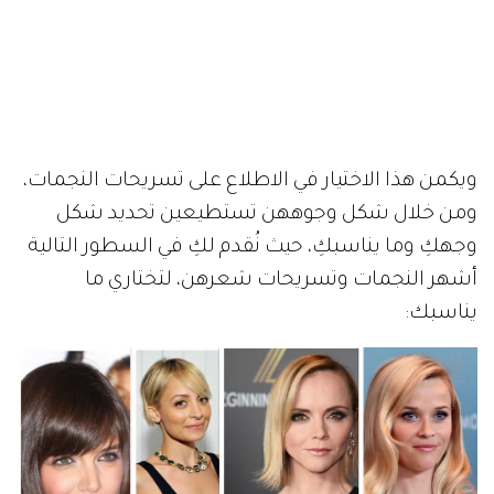
ويكمن هذا الاختيار في الاطلاع على تسريحات النجمات،
ومن خلال شكل وجوههن تستطيعين تحديد شكل
وجهكِ وما يناسبكِ، حيث نُقدم لكِ في السطور التالية
أشهر النجمات وتسريحات شعرهن، لتختاري ما
يناسبك: