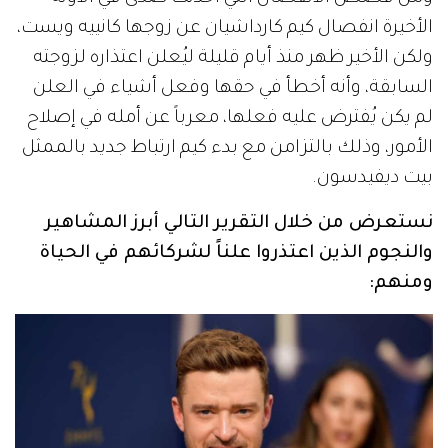
الأخيرة انفصال كيم كارداشيان عن زوجها كانييه ويست،
ولكن الأخير ظهر منذ أيام قليلة ليُعلن اعتذاره لزوجته
السابقة، وأنه أخطأ في حقها وفعل أشياء في العلن
لم يكن يُفترض عليه فعلها، معرباً عن أمله في إصلاح
الأمور، وذلك بالتزامن مع بدء كيم ارتباط جديد بالممثل
بيت ديفيدسون.
نستعرض من خلال التقرير التالي أبرز المشاهير
والنجوم الذين اعتذروا علناً لشركائهم في الحياة
ومنهم: