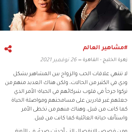
#مشاهير العالم
زهرة الخليج - القاهرة
26 نوفمبر 2021
لا تنتهي علاقات الحب والزواج بين المشاهير بشكل
ودي في الكثير من الحالات، ولكن هناك العديد منهم من
تركوا جرحاً في قلوب شركائهم في الحياة؛ الأمر الذي
جعلهم غير قادرين على مسامحتهم ومواصلة الحياة
كما كانت من قبل، وهناك منهم من تخطى الأمر
واستأنف حياته العائلية كما كانت من قبل.
ومن قصص الانفصال التي أحدثت صدىً في الآونة