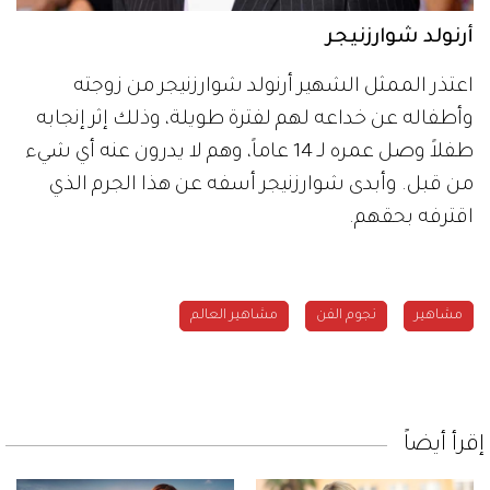
أرنولد شوارزنيجر
اعتذر الممثل الشهير أرنولد شوارزنيجر من زوجته
وأطفاله عن خداعه لهم لفترة طويلة، وذلك إثر إنجابه
طفلاً وصل عمره لـ 14 عاماً، وهم لا يدرون عنه أي شيء
من قبل. وأبدى شوارزنيجر أسفه عن هذا الجرم الذي
اقترفه بحقهم.
مشاهير
نجوم الفن
مشاهير العالم
إقرأ أيضاً