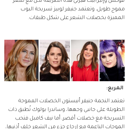
فوكس وإليزابيث هيرلي هذه الطريقة لكن مع شعر
مموج طويل، وتعتمد جنيفر لوبيز تسريحة البوب
المميزة بخصلات الشعر على شكل طبقات.
المربع:
تعتمد النجمة جنيفر أنيستون الخصلات المموجة
الطويلة على جانبي وجهها، وساندرا بولوك تُطبق ذات
التسريحة مع خصلات أقصر، أما نيف كامبل فتحب
الموجات الناعمة مع إرجاع جزء من الشعر خلف أذنيها،