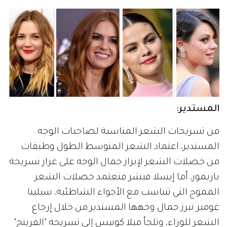
المستدير:
من تسريحات الشعر المناسبة لصاحبات الوجه
المستدير، اعتماد الشعر المتوسط الطول وطبقات
من خصلات الشعر لإبراز جمال الوجه على غرار تسريحة
باريمور، أما إيسلا فيشر فتعتمد خصلات الشعر
المموج التي تتناسب مع الأجواء الشاطئية، سيلينا
غوميز تبرز جمال وجهها المستدير من خلال إرجاع
الشعر للوراء، وتلجأ ميلا كونيس إلى تسريحة "الفرينج"