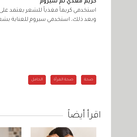
كريم مغذي ثم سيروم
استخدمي كريماً مغذياً للشعر يعتمد على ا
وبعد ذلك، استخدمي سيروم للعناية بشع
صحة
صحة المرأة
الحامل
اقرأ أيضاً