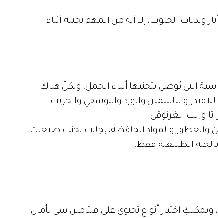
ر وندبات الحبوب، إلا أنه من المهم تجنبه أثناء
ية التي يُوصى بتجنبها أثناء الحمل، ولكنّ هناك
اللافندر والياسمين والورد واليوسفي والجريب
اتا وزيت الغرنوقي.
بين والعطور والمواد الحافظة، بجانب تجنب صبغات
بالحنة الطبيعية فقط.
يمكنكِ اختيار أنواع تحتوي على فيتامين سي بأمان