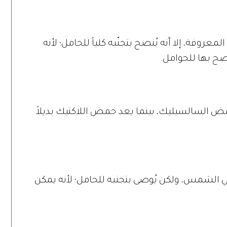
لمعروفة، إلا أنه يُنصح بتجنّبه كلياً للحامل؛ لأنه
مض السالسيليك، بينما يعد حمض اللاكتيك بديلاً
ي الشمس، ولكن يُوصى بتجنبه للحامل؛ لأنه يمكن