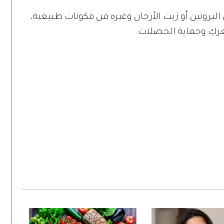
لبروتين أو زيت الأرجان وغيره من مكونات طبيعية،
ركِ وحماية الخصلات.