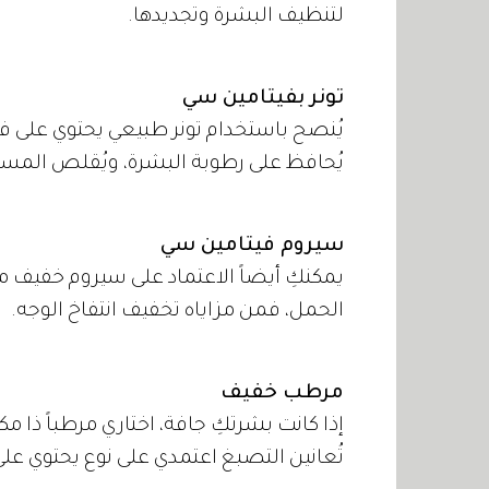
لتنظيف البشرة وتجديدها.
تونر بفيتامين سي
يُنصح باستخدام تونر طبيعي يحتوي على في
يُحافظ على رطوبة البشرة، ويُقلص المسا
سيروم فيتامين سي
يمكنكِ أيضاً الاعتماد على سيروم خفيف من
الحمل، فمن مزاياه تخفيف انتفاخ الوجه.
مرطب خفيف
إذا كانت بشرتكِ جافة، اختاري مرطباً ذا م
تُعانين التصبغ اعتمدي على نوع يحتوي عل