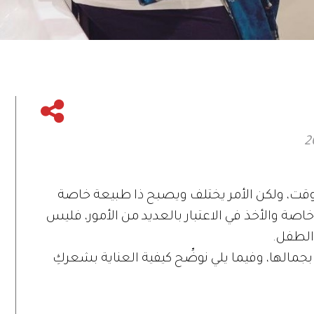
وقت، ولكن الأمر يختلف ويصبح ذا طبيعة خاصة
خاصة والأخذ في الاعتبار بالعديد من الأمور، فليس
الطفل.
بجمالها، وفيما يلي نوضِّح كيفية العناية بشعركِ