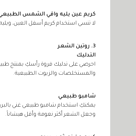
كريم عين يليه واقي الشمس الطبيعي
لا تنسي استخدام كريم أسفل العين، وي
3. روتين الشعر
التدليك
احرصي على تدليك فروة رأسكِ بمنتج طبيع
والمستخلصات والزيوت الطبيعية.
شامبو طبيعي
يمكنكِ استخدام شامبو طبيعي غني بالبروت
وجعل الشعر أكثر نعومة وأقل هيشاناً.