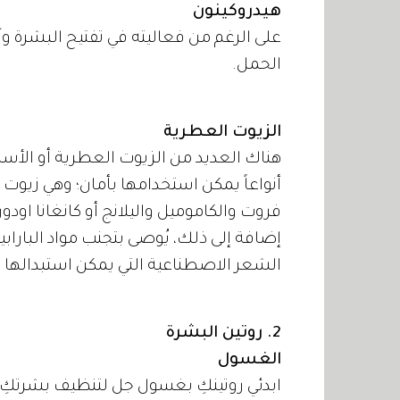
هيدروكينون
على الرغم من فعاليته في تفتيح البشرة وآثا
الحمل.
الزيوت العطرية
هناك العديد من الزيوت العطرية أو الأساس
أنواعاً يمكن استخدامها بأمان؛ وهي زيوت 
فروت والكاموميل واليلانج أو كانغانا اودور
إضافة إلى ذلك، يُوصى بتجنب مواد البارا
الشعر الاصطناعية التي يمكن استبدالها 
2. روتين البشرة
الغسول
ابدئي روتينكِ بغسول جل لتنظيف بشرتكِ، و