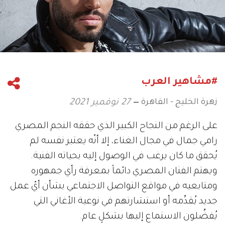
#مشاهير العرب
زهرة الخليج - القاهرة
27 نوفمبر 2021
على الرغم من النجاح الكبير الذي حققه النجم المصري
رامي جمال في مجال الغناء، إلا أنّه يعتبر نفسه لم
يُحقق ما كان يرغب في الوصول إليه بحياته الفنية.
ويهتم الفنان المصري دائماً بمعرفة رأي جمهوره
ومتابعيه في مواقع التواصل الاجتماعي بشأن أيّ عمل
جديد يُقدِّمه أو استشارتهم في نوعية الأغاني التي
يُفضِّلون الاستماع إليها بشكلٍ عام.