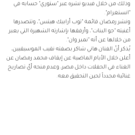
وذلك من خلال فيديو نشره عبر "ستوري" حسابه في
"انستغرام".
ونشر رمضان قائمة "توب أرابيك هيتس"، وتتصدرها
أغنيته "جو البنات"، وأرفقها بإشارته الشهيرة التي يعبر
من خلالها عن أنه "نمبر وان".
يُذكر أنّ الفنان هاني شاكر بصفته نقيب الموسيقيين،
أعلن خلال الأيام الماضية عن إيقاف محمد رمضان عن
الغناء في الحفلات داخل مصر، وعدم منحه أيّ تصاريح
غنائية مجدداً لحين التحقيق معه.