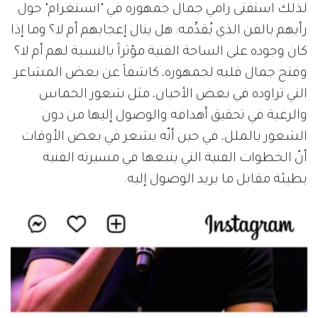
لذلك استفتى رامي جمال جمهوره في "انستغرام" حول
رأيهم بالفن الذي يُقدِّمه: هل ينال إعجابهم أم لا؟ وما إذا
كان وجوده على الساحة الفنية مؤثراً بالنسبة لهم أم لا؟
وفتح جمال قلبه لجمهوره، كاشفاً عن بعض المشاعر
التي تراوده في بعض الأحيان، مثل شعور الحماس
والرغبة في تحقيق أهدافه والوصول إليها من دون
الشعور بالملل، في حين أنّه يشعر في بعض الأوقات
أنّ الخطوات الفنية التي يتبعها في مسيرته الفنية
بطيئة مقابل ما يريد الوصول إليه.