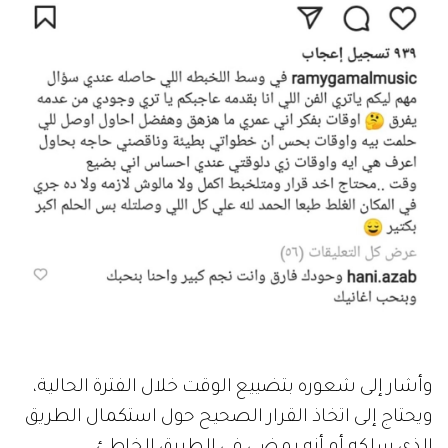
وأشار إلى شعوره بتضييع الوقت خلال الفترة الحالية،
ويحتاج إلى اتخاذ القرار الصحيح حول استكمال الطريق
الذي سلكه أم أنه يمضي في الطريق الخاطئ.