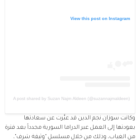
View this post on Instagram
A post shared by Suzan Najm Aldeen (@suzannajmaldeen)
وكانت سوزان نجم الدين قد عبَّرت عن سعادتها
بعودتها إلى العمل عبر الدراما السورية مجدداً بعد فترة
من الغياب، وذلك من خلال مسلسل "وثيقة شرف"،