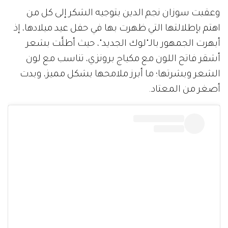
وعقبت سوزان نجم الدين بتوجيه الشكر إلى كل من
اهتم بإطلالتها التي ظهرت بها في حفل عيد ميلادها، إذ
أبهرت الجمهور بالـ"لوك الجديد"، حيث أطلَّت بشعر
أشقر فاتح اللون مع مكياج برونزي، تناسب مع لون
الشعر وبشرتها؛ ما أبرز ملامحها بشكل مميز، وبدت
أصغر من المعتاد.