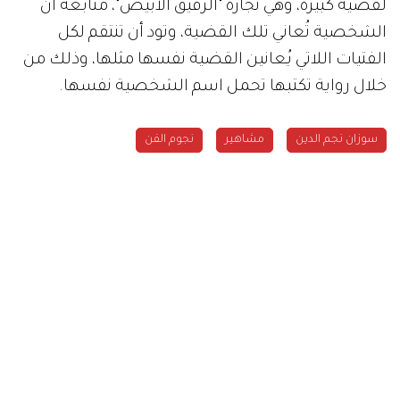
لقضية كبيرة، وهي تجارة "الرقيق الأبيض"، متابعة أنّ
الشخصية تُعاني تلك القضية، وتود أن تنتقم لكل
الفتيات اللاتي يُعانين القضية نفسها مثلها، وذلك من
خلال رواية تكتبها تحمل اسم الشخصية نفسها.
سوزان نجم الدين
مشاهير
نجوم الفن