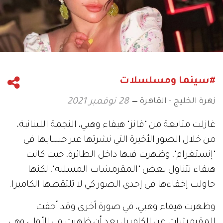
#سينما ومسلسلات
زهرة الخليج - القاهرة
28 نوفمبر 2021
غازلت متابعة من "فانز" هيفاء وهبي، النجمة اللبنانية،
من خلال الصور الأخيرة التي نشرتها عبر حسابها في
"إنستغرام"، وظهرت فيها داخل الطائرة، حيث كانت
هيفاء تتناول بعض "المقرمشات المسلية"، لكنها
حاولت إخفاءها في إحدى الصور كي لا تلتقطها الكاميرا.
وظهرت هيفاء وهبي، في صورة أخرى وقد أخفت
المقرمشات عن الكاميرا، بعد أن ظهرت في الأولى وهي