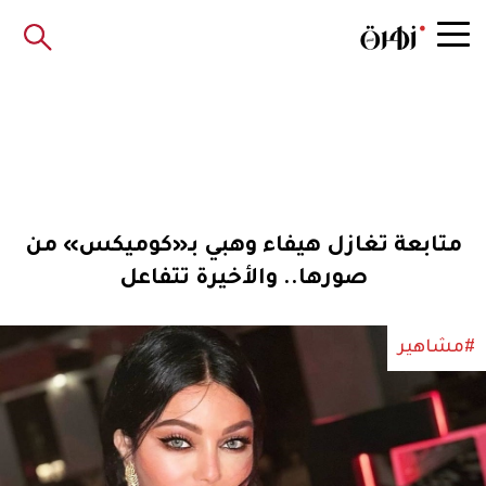
متابعة تغازل هيفاء وهبي بـ«كوميكس» من
صورها.. والأخيرة تتفاعل
#مشاهير