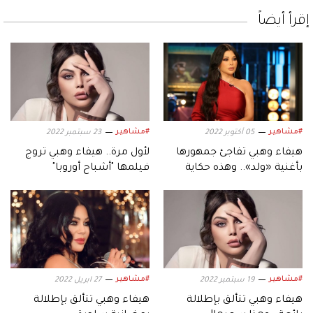
إقرأ أيضاً
#مشاهير
#مشاهير
05 أكتوبر 2022
23 سبتمبر 2022
هيفاء وهبي تفاجئ جمهورها
لأول مرة.. هيفاء وهبي تروج
بأغنية «ولد».. وهذه حكاية
فيلمها "أشباح أوروبا"
الفيديو كليب
#مشاهير
#مشاهير
19 سبتمبر 2022
27 ابريل 2022
هيفاء وهبي تتألق بإطلالة
هيفاء وهبي تتألق بإطلالة