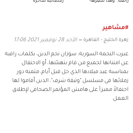
رائعة.. وهذا سعرها!
رمضانية ساحرة
#مشاهير
زهرة الخليج - القاهرة
الأحد 28 نوفمبر 2021 17:06
عبرت النجمة السورية، سوزان نجم الدين، بكلمات راقية
عن امتنانها لجميع من قام بتهنئتها، أو الاحتفال
بمناسبة عيد ميلادها الذي حل قبل أيام، مثمنة دور
زملائها في مسلسل "وثيقة شرف"، الذين أقاموا لها
احتفالاً مميزاً على هامش المؤتمر الصحافي لإطلاق
العمل.