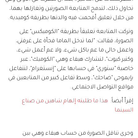
تحاول ذلك، لتدمج المتابعة الصورتين وتغازلها بهما،
من خلال تعليق أقحمت فيه والدتها بطريقة كوميدية.
وتركت المتابعة تعليقاً بطريقة "الكوميكس" على
الصورة، فقالت: "لما تدخل الماما فجأة على غرفتي،
واعمل حالي ما عم باكل شيء، ولا عم أعمل شيء،
وكتير كيوت"، لتشارك هيفاء وهبي "الكوميك"، عبر
خاصية "ستوري" في حسابها على "إنستغرام"، لتتفاعل
بإيموجي "ضاحك"، وسط تفاعل كبير من المتابعين في
مواقع التواصل الاجتماعي.
إقرأ أيضاً:
هذا ما طلبته إلهام شاهين من صناع
السينما
وجرى تناقل الصورة من حساب هيفاء وهبي بين