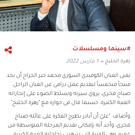
#سينما ومسلسلات
زهرة الخليج
1 مارس 2022
تمنى الفنان الكوميدي السوري محمد خير الجراح أن يجد
منتجاً متحمساً لتقديم عمل درامي عن الفنان الراحل
صباح فخري، يروي سيرته ويسلط الضوء على إنجازاته
الفنية الكثيرة، حسبما قال في حواره مع "زهرة الخليج".
وأضاف: "عليّ أن أبادر بطرح الفكرة على عائلة صباح
فخري، وأجد أنه بإمكاني تقديم المرحلة المتوسطة من
عمره، وهي الفترة التي شهدت نجاحاته الفنية الكبيرة،