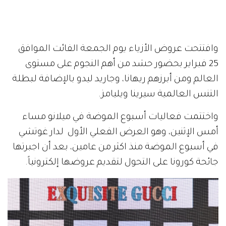
وافتتحت عروض الأزياء يوم الجمعة الفائت الموافق
25 فبراير بحضور حشد من أهم النجوم على مستوى
العالم ومن أبرزهم ريهانا، وجاريد ليدو بالإضافة لبطلة
التنس العالمية سيرينا ويليامز.
واختتمت فعاليات أسبوع الموضة في ميلانو مساء
أمس الإثنين، وهو العرض الفعلي الأول لدار غوتشي
في أسبوع الموضة منذ اكثر من عامين، بعد أن اجبرتها
جائحة كورونا على التحول لتقديم عروضها إلكترونياً.