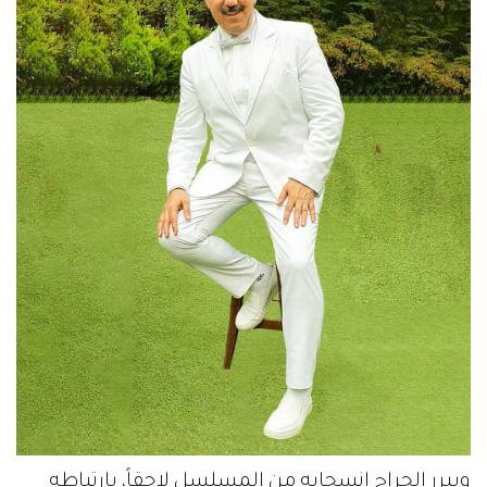
ويبرر الجراح انسحابه من المسلسل لاحقاً، بارتباطه