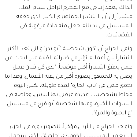
آنذاك بعقد إنتاجي مع المخرج الراحل بسام الملا،
مشيراً إلى أن الانتشار الجماهيري الكبير الذي حققه
المسلسل في بداياته، جعل منه مادة مرغوبة في
الفضائيات.
ونفى الجراح أن تكون شخصية "أبو بدر" والتي تعد الأكثر
انتشاراً بين أعماله، تؤثر في خياراته الفنية عبر البحث عن
عمل يحقق انتشاراً أكبر، موضحاً: "لدى كل فنان عمل
يصل به للجمهور بصورة أكبر من بقية الأعمال، وهذا ما
تحقق معي في "باب الحارة" لمدة طويلة، لكنني اليوم
محاط بشخصيات عديدة عرفني بها الناس، وخاصة في
السنوات الأخيرة، ومنها شخصية أبو فرح في مسلسل
"ع الحلوة والمرة".
وتواجد الجراح في الأردن مؤخراً، لتصوير دوره في الجزء
الرابع من المسلسل الكوميدي "جلطة"، الذي سيحمل