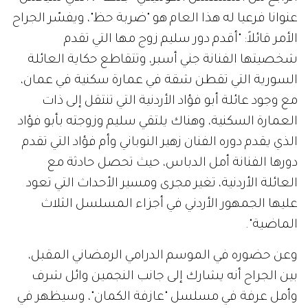
عنوانا فرعيا له هذا العام هو "ضربة حظ"، ويفسّر الجراح
الأمر قائلاً: "أقدم دور سليم زوج مها التي تقدم
شخصيتها الفنانة جني أسبر، وتتقاطع حكاية العائلة
السورية التي تقطن شقة في عمارة سكنية في عمان،
مع وجود عائلة أبو فؤاد الأردنية التي تنتقل إلى ذات
العمارة السكنية، وهناك يلتقي سليم وزوجته بأبو فؤاد
الذي يقدم دوره الفنان زهير النوباني وأم فؤاد التي تقدم
دورها الفنانة أمل الدباس، حيث تحصل حادثة مع
العائلة الأردنية، تغير مجرى ومسير الأحداث التي تعود
عليها الجمهور الأردني في أجزاء المسلسل الثلاث
الماضية".
وعن حضوره في الموسم الدرامي الرمضاني المقبل،
بين الجراح أنه يشارك إلى جانب النجمين وائل شرف
وأمل عرفة في مسلسل "عازفة الكمان"، وسيظهر في