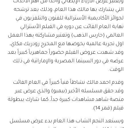
ويعتبر عرض الأزياء الإيطالي واحداً من أهم الأحداث
التي يشارك بها مالك هذا العام، وذلك بعد ترشحه
لجوائز الأكاديمية الأسترالية للفنون والتلفزيون في
نهاية العام الفائت عن دوره في الفيلم الأسترالي
العالمي (حارس الذهب) وتعتبر مشاركته بهذا العمل
اول تجربة عالمية يخوضها مع المخرج رودريك مكاي،
وقد شهدت عروض الفيلم حضوراً جماهيرياً كبيراً بعد
عرضه في دور السينما المصرية والإماراتية في ذلك
الوقت.
وقدم احمد مالك نشاطاً فنياً كبيراً في العام الفائت
وقد حقق مسلسله الأخير (بيمبو) والذي عرض عبر
منصة شاهد مشاهدات كبيرة جداً، كما شارك ببطولة
فيلم (قمر 14).
ويستعد النجم الشاب هذا العام بدء عرض مسلسل