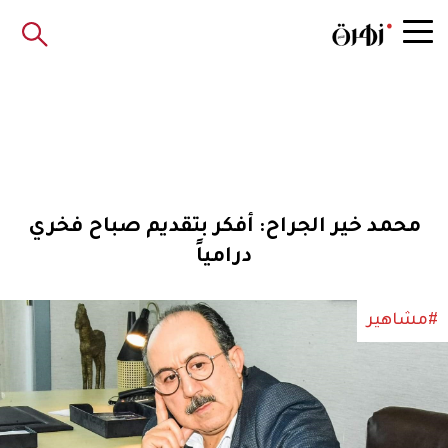
محمد خير الجراح: أفكر بتقديم صباح فخري
درامياً
#مشاهير