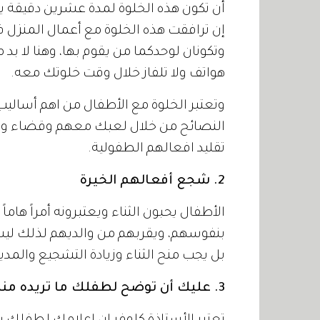
أن تكون هذه الخلوة لمدة عشرين دقيقة ي
إن ترافقت هذه الخلوة مع أعمال المنزل 
وتكونان لوحدكما من يقوم بها، وهنا لا بد م
هواتف ولا تلفاز خلال وقت خلوتك معه.
وتعتبر الخلوة مع الأطفال من اهم أساليب ا
النصائح من خلال لعبك معهم وقضاء وق
تقليد افعالهم الطفولية.
2. شجع أفعالهم الخيرة
الأطفال يحبون الثناء ويعتبرونه أمراً هاما
بنفوسهم، ويقربهم من والديهم لذلك ليس
بل يجب منح الثناء وزيادة التشجيع والمد
3. عليك أن توضح لطفلك ما تريده منه