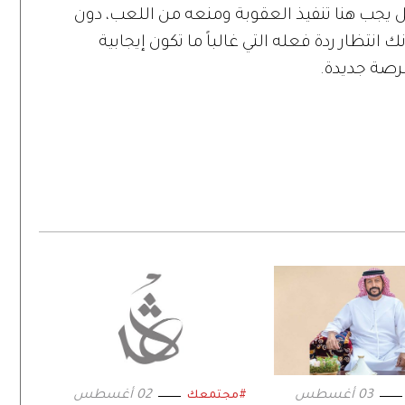
عل يجب هنا تنفيذ العقوبة ومنعه من اللعب، دون
انتظار ردة فعله التي غالباً ما تكون إيجابية
فرصة جديدة.
03 أغسطس
02 أغسطس
#مجتمعك