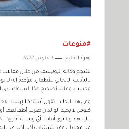
#منوعات
زهرة الخليج
1 مارس 2022
تشجع وكالة اليونيسف من خلال مقالات ع
بالتأديب الإيجابي للأطفال، مؤكدةً انه ل
وحسب، وعلينا تصحيح هذا السلوك لدى ا
وفي هذا الجانب تقول أستاذة الإرشاد الا
كلوفر: لا يحبّذ الوالدان ضرب أطفالهما أ
بالإجهاد ولا نرى أمامنا أيّ وسيلة أخرى"
غير مجديان وقد يتسبّبان بأذى أكبر على ا