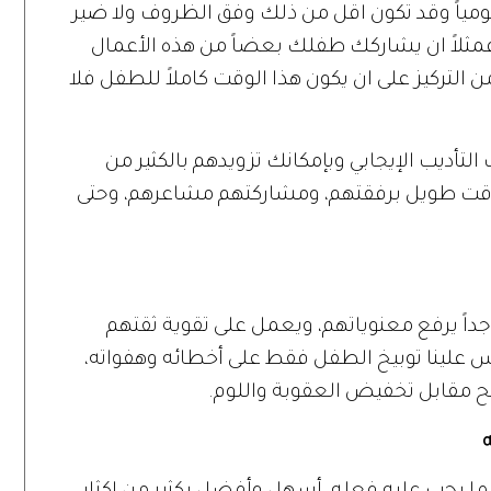
ومياً وقد تكون اقل من ذلك وفق الظروف ولا ضير
فمثلاً ان يشاركك طفلك بعضاً من هذه الأعمال
ن التركيز على ان يكون هذا الوقت كاملاً للطفل فلا
لتأديب الإيجابي وبإمكانك تزويدهم بالكثير من
ت طويل برفقتهم، ومشاركتهم مشاعرهم، وحتى
ً جداً يرفع معنوياتهم، ويعمل على تقوية ثقتهم
 علينا توبيخ الطفل فقط على أخطائه وهفواته،
يح مقابل تخفيض العقوبة واللوم.