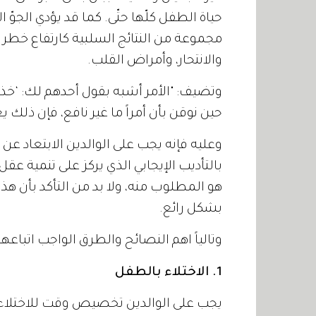
حياة الطفل كلّها حتّى. كما قد يؤدي الجوّ 
مجموعة من النتائج السلبية كارتفاع خطر ت
والانتحار، وأمراض القلب.
وتضيف: "الأمر أشبه بقول أحدهم لك: ‘خذ 
حين نوقن بأن أمراً ما غير نافع، فإن ذلك 
وعليه فإنه يجب على الوالدين الابتعاد عن
بالتأديب الإيجابي الذي يركز على تنمية 
هو المطلوب منه، ولا بد من التأكد بأن هذ
بشكل رائع.
وتالياً اهم النصائح والطرق الواجب اتباعه
1. الاختلاء بالطفل
يجب على الوالدين تخصيص وقت للاختلاء بأ