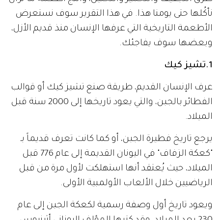
نأكُلها حتى يومنا هذا. في هذا التقرير سوف نستعرض
الأطعمة التاريخية التي عرفها الإنسان منذ قديم الأزل،
وبعضها سوف يفاجئك.
1.تشيز كيك
عرف الإنسان القديم، طريقة صنع تشيز كيك أو قوالب
الفطائر بالجبن، والتي يعود تاريخها إلى 2000 سنة قبل
الميلاد.
يرجع تاريخ فطيرة الجبن، أو كما كانت تعرف قديماً بـ
"كعكة الزفاف" في اليونان القديمة إلى عام 776 قبل
الميلاد، حيث يُعتقد أنها استهلكت لأول مرة من قبل
الرياضيين خلال الألعاب الأولمبية الأولى.
ويعود تاريخ أول وصفة رسمية لكعكة الجبن إلى عام