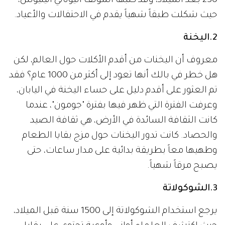
230 بعد الميلاد، وقد كتبها المؤلف اليوناني أثينيوس،
حيث شكلت طبقاً شهياً يقدم في الاحتفالات والأعياد.
2.اليخنة
معروف أن اليخنات من أقدم الأكلات حول العالم، لكن
هل خطر في بالك أنها تعود إلى أكثر من 1000 عام؟ فقد
تم العثور على أقدم دليل على حساء اليخنة في اليابان،
وعرفت الفترة التي ظهر فيها بفترة "جومون"، عندما
كانت الثقافة السائدة في الأرض، هي ثقافة الصيد
والحصاد. كانت تدور اليخنات حول مزج بقايا الطعام
وطهيها معاً بطريقة بدائية على مدار ساعات، حتى
يصبح مرقاً شهياً.
3.الشوكولاتة
يرجع استخدام الشوكولاتة إلى 1500 سنة قبل الميلاد،