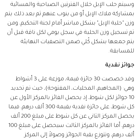
وسيتم حلب الإبل خلال الفترتين الصباحية والمسائية
بمشاركة ملاك الإبل أو من ينوب عنهم ثم بعد ذلك يتم
وزن "حلبة الإبل" بشكل مباشر أمام لجنة التحكيم، ومن
ثم تسجيل وزن الحلبة في سجل يومي لكل ناقة قبل أن
يتم جمعها بشكل كُلي ضمن التصفيات النهايئة
للمسابقة.
جوائز نقدية
وقد خصصت 30 جائزة قيمة، موزعة على 3 أشواط
وهي: (المجاهيم، المحليات، المفتوحة)، حيث تم تحديد
10 جوائز لكل شوط، إذ يحصل الفائز بالمركز الأول عن
كل شوط، على جائزة نقدية بقيمة 300 ألف درهم، فيما
يحصل المركز الثاني عن كل شوط على مبلغ 200 ألف
درهم، أما الفائز بالمركز الثالث سيحصل على مبلغ 100
ألف درهم، وتتوزع بقية الجوائز وصولاً إلى المركز