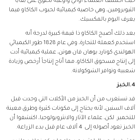
حيث اكتشف العلماء أواني وأوعية تحتوي على بقايا
الثيوبرومين، وهي خاصية كيميائية لحبوب الكاكاو فيما
يعرف اليوم بالمكسيك.
بعد ذلك أصبح الكاكاو ذا قيمة كبيرة لدرجة أنه
استخدم كعملة للتجارة، وفي عام 1828 طور الكيميائي
الهولندي كونارد يوهان فان هوتن، عملية كيميائية أدت
إلى إنتاج مسحوق الكاكاو، مما أتاح إنتاجاً أرخص وزيادة
شعبية وتوافر الشوكولاتة.
4.الخبز
قد تستغرب من أن الخبز من الأكلات التي وجدت قبل
آلاف السنين، لأنه يحتاج إلى مكونات كثيرة وطرق معينة
للتخمير. لكن، علماء الآثار والانثروبولوجيا، اكتشفوا أن
الخبز تعود أصوله إلى 4 آلاف عام قبل بدء الزراعة.