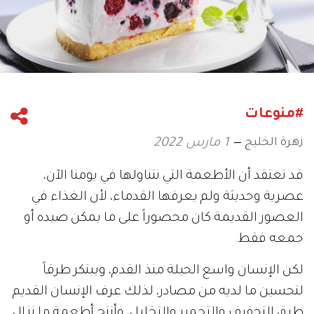
#منوعات
زهرة الخليج
1 مارس 2022
قد تعتقد أن الأطعمة التي نتناولها في يومنا الآن،
عصرية وحديثة ولم يعرفها القدماء، لأن الغذاء في
العصور القديمة كان محصوراً على ما يمكن صيده أو
جمعه فقط.
لكن الإنسان واسع الحيلة منذ القدم، ويبتكر طرقاً
لتحسين ما لديه من مصادر، لذلك عرف الإنسان القديم
طرق التجفيف والتخمير والتخليل، وأنتج أطعمة ما نزال