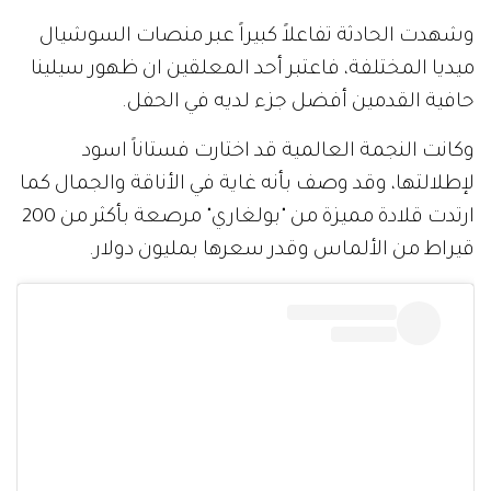
وشهدت الحادثة تفاعلاً كبيراً عبر منصات السوشيال
ميديا المختلفة، فاعتبر أحد المعلقين ان ظهور سيلينا
حافية القدمين أفضل جزء لديه في الحفل.
وكانت النجمة العالمية قد اختارت فستاناً اسود
لإطلالتها، وقد وصف بأنه غاية في الأناقة والجمال كما
ارتدت قلادة مميزة من "بولغاري" مرصعة بأكثر من 200
قيراط من الألماس وقدر سعرها بمليون دولار.