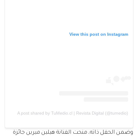
View this post on Instagram
A post shared by TuMedio.cl | Revista Digital (@tumedio)
وضمن الحفل ذاته، منحت الفنانة هيلين ميرين جائزة