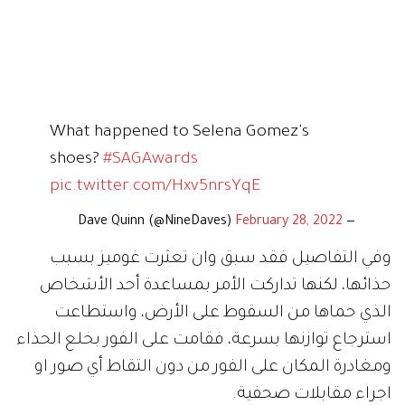
What happened to Selena Gomez's
shoes?
#SAGAwards
pic.twitter.com/Hxv5nrsYqE
February 28, 2022
— Dave Quinn (@NineDaves)
وفي التفاصيل فقد سبق وان تعثرت غوميز بسبب
حذائها، لكنها تداركت الأمر بمساعدة أحد الأشخاص
الذي حماها من السقوط على الأرض، واستطاعت
استرجاع توازنها بسرعة، فقامت على الفور بخلع الحذاء
ومغادرة المكان على الفور من دون التقاط أي صور او
اجراء مقابلات صحفية.