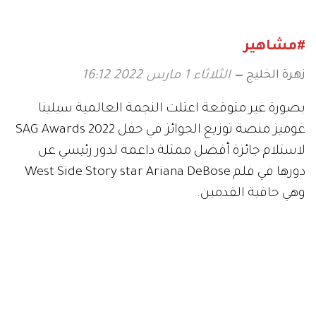
#مشاهير
زهرة الخليج
الثلاثاء 1 مارس 2022 16:12
بصورة غير متوقعة اعتلت النجمة العالمية سيلينا
غوميز منصة توزيع الجوائز في حفل SAG Awards 2022
لاستلام جائزة أفضل ممثلة داعمة لدور رئيسي عن
دورها في فلم West Side Story star Ariana DeBose
وهي حافية القدمين.