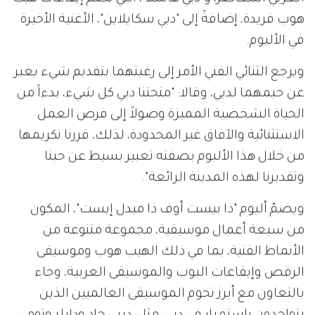
هوب فريدة، إضافةً إلى "دبي سكايلاين"، الأغنية الأخيرة
في الألبوم.
ويرجع الثنائي الفني الأمر إلى رغبتهما بتقديم شيء يعبر
عن حبمهما لدبي، وقالا: "منحتنا دبي كل شيء، بدءاً من
الحياة الشخصية المميزة وصولاً إلى فرص العمل
الاستثنائية والآفاق غير المحدودة، لذلك، قررنا تكريمها
من خلال هذا الألبوم بصفته تعبير بسيط عن حبنا
وتقديرنا لهذه المدينة الرائعة".
ويضمّ ألبوم "ذا بيست أوف ذا ميدل إيست"، المكون
من سبعة أعمال موسيقية، مجموعة متنوعة من
الأنماط الفنية، بما في ذلك الهيب هوب وموسيقى
الرقص وإيقاعات البوب والموسيقى العربية، وجاء
بالتعاون مع أبرز نجوم الموسيقى العالميين الذين