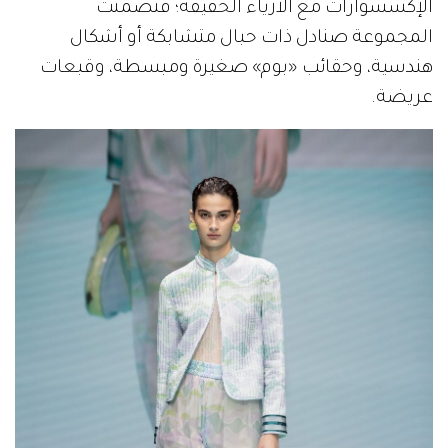
الإكسسوارات مع الأزياء الخفيفة؛ فتضمنت
المجموعة صنادل ذات حبال متشابكة أو أشكال
هندسية، وحقائب «بوم» صغيرة ومبسطة، وقبعات
عريضة.