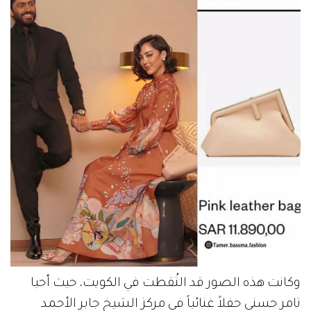
وكانت هذه الصور قد التُقطت في الكويت، حيث أحيا
تامر حسني حفلاً غنائياً في مركز الشيخ جابر الأحمد