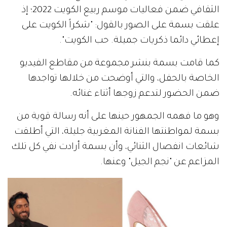
الثقافي ضمن فعاليات موسم ربيع الكويت 2022؛ إذ
علقت بسمة على الصور بالقول: "شكراً الكويت على
إعطائي دائما ذكريات جميلة. حب الكويت".
كما قامت بسمة بنشر مجموعة من مقاطع الفيديو
الخاصة بالحفل، والتي أوضحت من خلالها تواجدها
ضمن الحضور لتدعم زوجها أثناء غنائه.
وهو ما فهمه الجمهور حينها على أنه رسالة قوية من
بسمة لمواطنتها الفنانة المغربية جليلة، التي أطلقت
شائعات انفصال الثنائي، وأن بسمة أرادت نفي كل تلك
المزاعم عن "نجم الجيل" وعنها.