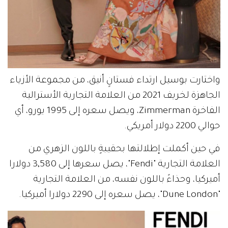
واختارت بوسيل ارتداء فستانٍ أنيق، من مجموعة الأزياء
الجاهزة لخريف 2021 من العلامة التجارية الأسترالية
الفاخرة Zimmerman، ويصل سعره إلى 1995 يورو، أي
حوالي 2200 دولار أمريكي.
في حين أكملت إطلالتها بحقيبةٍ باللون الزهري من
العلامة التجارية "Fendi"، يصل سعرها إلى 3,580 دولارا
أميركيا، وحذاءً باللون نفسه، من العلامة التجارية
"Dune London"، يصل سعره إلى 2290 دولارا أميركيا.