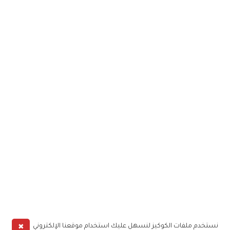
✖
نستخدم ملفات الكوكيز لنسهل عليك استخدام موقعنا الإلكتروني