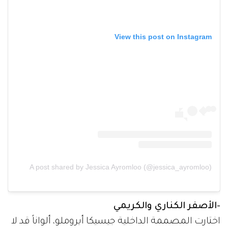
View this post on Instagram
A post shared by Jessica Ayromloo (@jessica_ayromloo)
-الأصفر الكناري والكريمي
اختارت المصممة الداخلية جيسيكا أيروملو، ألواناً قد لا