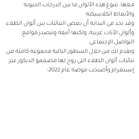
معها، تتنوع هذه الألوان ما بين الدرجات الحيوية
والأنماط الكلاسيكية.
وقد تجد في البداية أن بعض الثنائيات بين ألوان الطلاء
وألوان الأثاث غريبة، ولكنها أنيقة وتتصدر مواقع
التواصل الإجتماعي.
ونقدم لكِ من خلال السطور التالية مجموعة كاملة من
ثنائيات ألوان الطلاء التي روج لها مصممو الديكور عبر
إنستغرام وأصبحت موضة عام 2022؛