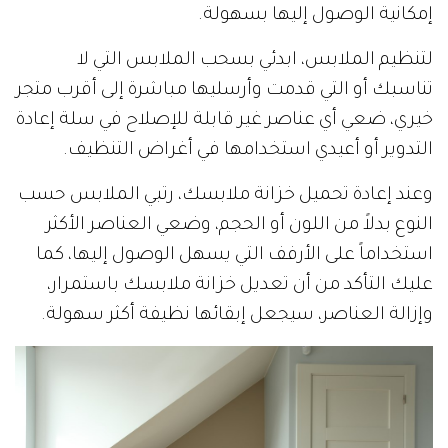
إمكانية الوصول إليها بسهولة.
لتنظيم الملابس، ابدئي بسحب الملابس التي لا
تناسبك أو التي قدمت وأرسليها مباشرة إلى أقرب متجر
خيري، ضعي أي عناصر غير قابلة للإصلاح في سلة إعادة
التدوير أو أعيدي استخدامها في أغراض التنظيف.
وعند إعادة تحميل خزانة ملابسك، رتبي الملابس حسب
النوع بدلاً من اللون أو الحجم، وضعي العناصر الأكثر
استخداماً على الأرفف التي يسهل الوصول إليها، كما
عليك التأكد من أن تعديل خزانة ملابسك باستمرار،
وإزالة العناصر، سيجعل إبقائها نظيفة أكثر سهولة.