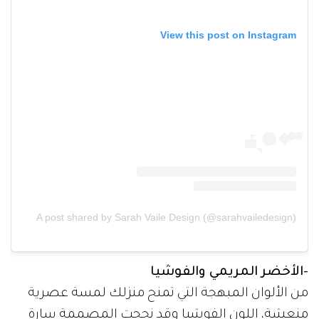
View this post on Instagram
A post shared by Sarah Vaile Design (@sarahvailedesign)
-الأخضر المريمي والفوشيا
من الألوان المبهجة التي تمنح منزلك لمسة عصرية
منعشة، اللون الفوشيا وقد نجحت المصممة سارة