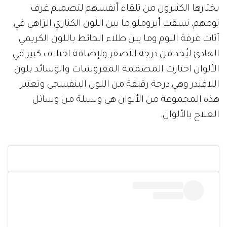
يختارها الكثيرون من تلقاء أنفسهم لتصميم غرف
نومهم، نسقت أيروملو ما بين اللون الكناري الزاهي في
آثاث غرفة النوم وما بين طلاء الحائط باللون الكريمي
الهادئ ليُحد من درجة الأصفر ولإضافة اختلاف كبير في
الألوان اختارت المصممة المفروشات والوسائد بلون
اللافندر وهي درجة رقيقة من اللون البنفسجي وتعتبر
هذه المجموعة من الألوان هي وسيلة من وسائل
العلاج بالألوان.