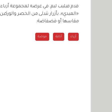
«الميدي»، بأزرار تتدلى من الخصر والوركين
مقاسها أو فضفاضة.
أزياء
أناقة
موضة