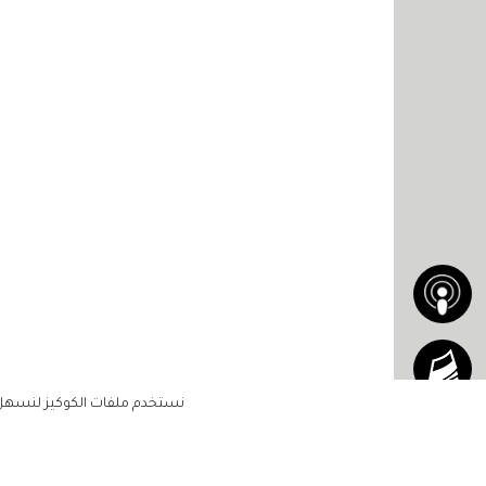
نستخدم ملفات الكوكيز لنسهل ع