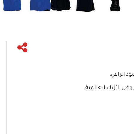
ود الراقي،
ض الأزياء العالمية.