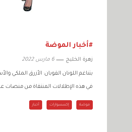
#أخبار الموضة
زهرة الخليج
6 مارس 2022
يتناغم اللونان القويان: الأزرق الملكي والأس
في هذه الإطلالات المنتقاة من منصات عرو
موضة
إكسسوارات
أخبار