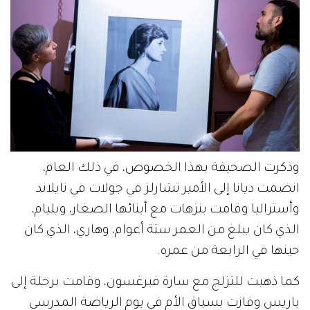
وذكرت الصحيفة بهذا الخصوص، في ذلك العام،
انضمت ديانا إلى الأمير تشارلز في جولات في تايلاند
وأستراليا وقامت بنزهات مع أبنائها الصغار، ويليام،
الذي كان يبلغ من العمر ستة أعوام، وهاري، الذي كان
حينها في الرابعة من عمره.
كما ذهبت للتزلج مع سارة فيرغسون، وقامت برحلة إلى
باريس وفازت بسباق الأم في يوم الرياضة المدرسي