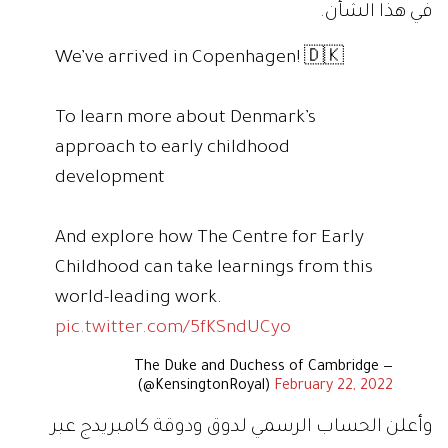
في هذا الشأن.
We’ve arrived in Copenhagen! 🇩🇰
To learn more about Denmark’s
approach to early childhood
development
And explore how The Centre for Early
Childhood can take learnings from this
world-leading work.
pic.twitter.com/5fKSndUCyo
— The Duke and Duchess of Cambridge
(@KensingtonRoyal)
February 22, 2022
وأعلن الحساب الرسمي لدوق ودوقة كامبريدج عبر