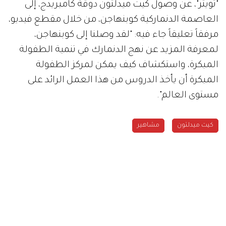
"تويتر"، عن وصول كيت ميدلتون دوقة كامبريدج، إلى
العاصمة الدنماركية كوبنهاجن، من خلال مقطع فيديو،
مرفقاً تعليقاً جاء فيه: "لقد وصلنا إلى كوبنهاجن،
لمعرفة المزيد عن نهج الدنمارك في تنمية الطفولة
المبكرة، واستكشاف كيف يمكن لمركز الطفولة
المبكرة أن يأخذ الدروس من هذا العمل الرائد على
مستوى العالم".
كيت ميدلتون
مشاهير