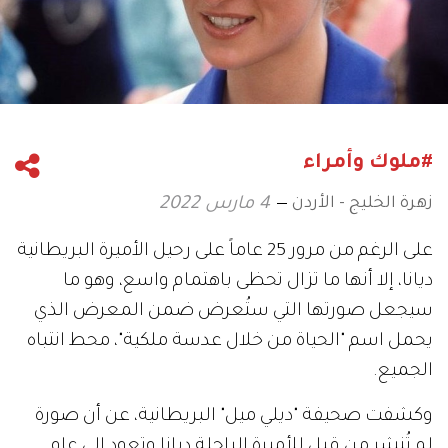
#ملوك وأمراء
زهرة الخليج - الأردن
4 مارس 2022
على الرغم من مرور 25 عاماً على رحيل الأميرة البريطانية
ديانا، إلا أنها ما تزال تحظى باهتمام واسع، وهو ما
سيجعل صورتها التي ستُعرض ضمن المعرض الذي
يحمل اسم "الحياة من خلال عدسة ملكية"، محط انتباه
الجميع.
وكشفت صحيفة "ديلي ميل" البريطانية، عن أن صورة
لم تُنشر من قبل للأميرة الراحلة ديانا وتعود إلى عام