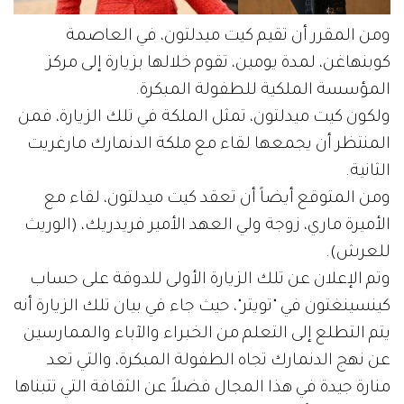
ومن المقرر أن تقيم كيت ميدلتون، في العاصمة
كوبنهاغن، لمدة يومين، تقوم خلالها بزيارة إلى مركز
المؤسسة الملكية للطفولة المبكرة.
ولكون كيت ميدلتون، تمثل الملكة في تلك الزيارة، فمن
المنتظر أن يجمعها لقاء مع ملكة الدنمارك مارغريت
الثانية.
ومن المتوقع أيضاً أن تعقد كيت ميدلتون، لقاء مع
الأميرة ماري، زوجة ولي العهد الأمير فريدريك، (الوريث
للعرش).
وتم الإعلان عن تلك الزيارة الأولى للدوقة على حساب
كينسينغتون في "تويتر"، حيث جاء في بيان تلك الزيارة أنه
يتم التطلع إلى التعلم من الخبراء والآباء والممارسين
عن نهج الدنمارك تجاه الطفولة المبكرة، والتي تعد
منارة جيدة في هذا المجال فضلاً عن الثقافة التي تتبناها