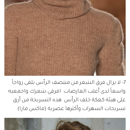
7- لا يزال فرق الشعر من منتصف الرأس يلقى رواجاً
واسعاً لدى أغلب العارضات. افرقي شعرك واجمعيه
على هيئة كعكة خلف الرأس. هذه التسريحة من أرق
تسريحات السهرات وأكثرها عصرية (ماكس مارا).