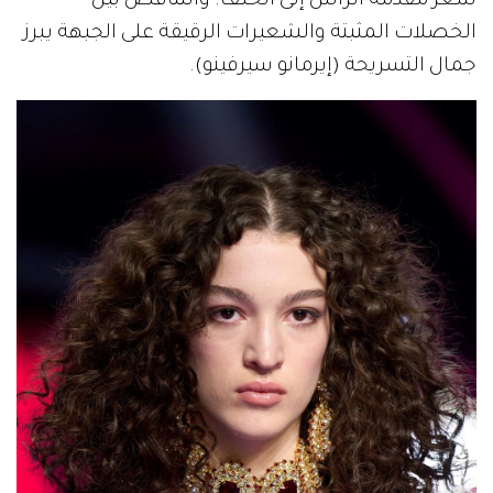
شعر مقدمة الرأس إلى الخلف. والتناقض بين
الخصلات المثبتة والشعيرات الرقيقة على الجبهة يبرز
جمال التسريحة (إيرمانو سيرفينو).