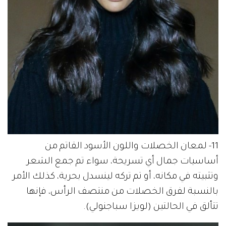
11- لمعان الخصلات واللون الأسود القاتم من
أساسيات جمال أي تسريحة، سواء تم جمع الشعر
وتثبيته في مكانه، أو تم تركه لينسدل بحرية، كذلك الأمر
بالنسبة لفرق الخصلات من منتصف الرأس، فإنها
تتألق في الحالتين (لويزا سباجنولي).