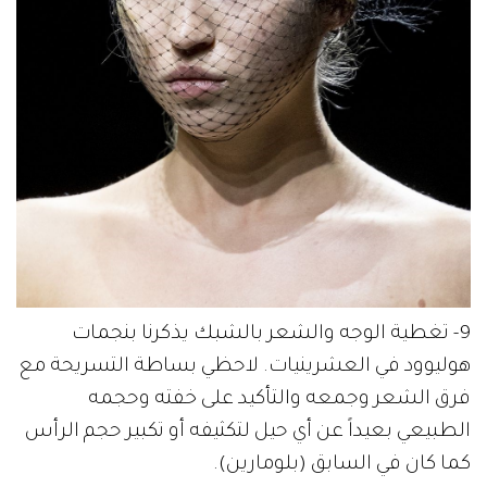
9- تغطية الوجه والشعر بالشبك يذكرنا بنجمات
هوليوود في العشرينيات. لاحظي بساطة التسريحة مع
فرق الشعر وجمعه والتأكيد على خفته وحجمه
الطبيعي بعيداً عن أي حيل لتكثيفه أو تكبير حجم الرأس
كما كان في السابق (بلومارين).