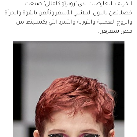
الخريف. العارضات لدى "روبرتو كافالي" صبغت
خصلاتهن باللون البلاتيني الأشقر وتألقن بالقوة والجرأة
والروح العملية والثورية والتمرد التي يكتسبنها من
قص شعرهن.