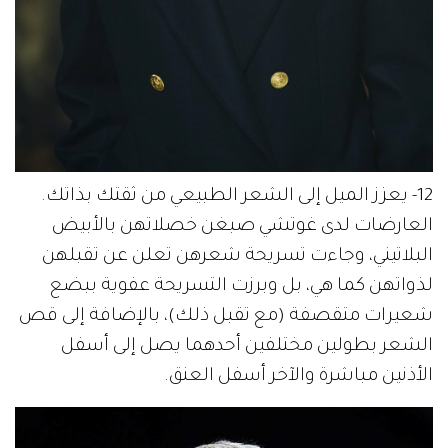
12- يعزز الميل إلى الشعر الطبيعي من ثقتك بذاتك.
العارضات لدى غوتشي صبغن خصلاتهن بالأبيض
البلاتيني، وجاءت تسريحة شعرهن تعلن عن تقبلهن
لذواتهن كما هي، بل وبرزت التسريحة عفوية ببضع
شعيرات متقصفة (مع تقبل ذلك)، بالإضافة إلى قص
الشعر بطولين مختلفين أحدهما يصل إلى أسفل
الأذنين مباشرة والآخر أسفل العنق.