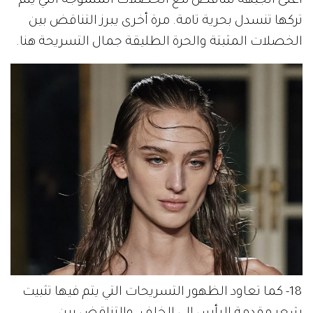
أعلى الجبهة تتناقض مع الخصلات المتموجة التي يتم
تركها تنسدل بحرية تامة. مرة أخرى يبرز التناقض بين
الخصلات المثبتة والحرة الطليقة جمال التسريحة هنا.
18- كما تعاود الظهور التسريحات التي يتم فيها تثبيت