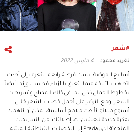
#شعر
تغريد محمود
4 مارس 2022
أسابيع الموضة ليست فرصة رائعة للتعرف إلى أحدث
اتجاهات الأناقة فيما يتعلق بالأزياء فحسب، وإنما أيضاً
بخطوط الجمال ككل، بما في ذلك المكياج وتسريحات
الشعر. ومع التركيز على أجمل قصات الشعر خلال
أسبوع ميلانو، تألقت ملامح أساسية، يمكن أن تلهمك
بفكرة جديدة تنعشين بها إطلالتك، من التسريحات
المنحوتة لدى Prada إلى الخصلات الشاطئية المبتلة