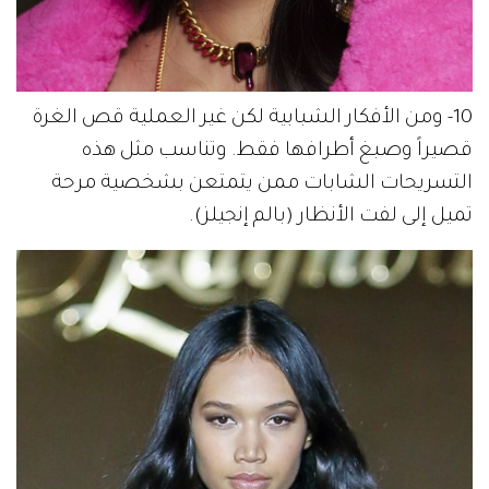
10- ومن الأفكار الشبابية لكن غير العملية قص الغرة
قصيراً وصبغ أطرافها فقط. وتناسب مثل هذه
التسريحات الشابات ممن يتمتعن بشخصية مرحة
تميل إلى لفت الأنظار (بالم إنجيلز).