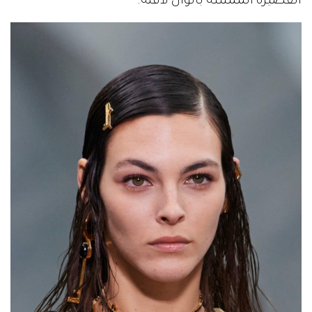
القصيرة الممتلئة بألوان لافتة.