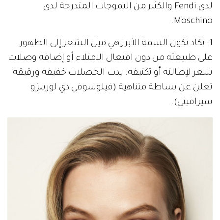
لدى Fendi والكثير من التموجات المتدرجة لدى
Moschino.
1- تكاد تكون السمة الأبرز هي ميل الشعر إلى الظهور
على طبيعته من دون افتعال الامتلاء أو إضافة وصلات
شعر لإطالته أو تكثيفه. بدت الخصلات خفيفة ورقيقة
تعلن عن بساطة متناهية (فيلوسوفي دي لورينزو
سيرافيني).