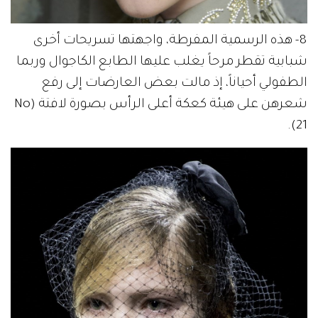
8- هذه الرسمية المفرطة، واجهتها تسريحات أخرى
شبابية تقطر مرحاً يغلب عليها الطابع الكاجوال وربما
الطفولي أحياناً، إذ مالت بعض العارضات إلى رفع
شعرهن على هيئة كعكة أعلى الرأس بصورة لافتة (No
21).