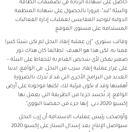
حاصل على شهادة الريادة في تصميمات الطاقة
والبيئة "ليد"، مرورا بالحصول على شهادة المنظمة
الدولية لتوحيد المقاييس لعمليات إدارة الفعاليات
المستدامة على مستوى الموقع.
وقالت ستوري: "إن عملية إنقاذ النحل لم تكن شيئا كبيرا
قمنا به، لكن هذا هو الهدف. لطالما كان هناك دور
صغير يمكن لأي شخص القيام به للحفاظ على البيئة –
على غرار عملية إنقاذ سرب من النحل. في الواقع، لدينا
العديد من البرامج الأخرى التي قد لا تُدرك بالضرورة
أهميتها وقد لا تكون مرئية لك، لكنها موجودة على أرض
الواقع، إذ تُجسد جزءا من الطريقة التي يعمل بها
إكسبو 2020 دبي. إنها جزء من حمضنا النووي".
وأوضحت رئيس عمليات الاستدامة أن إرث النحل
سيواصل الإنتاج بعد إسدال الستار على إكسبو 2020