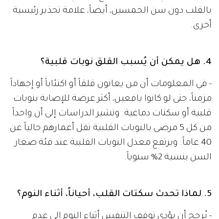
بالقلب دون سن الخمسين، أيضاً، علامة تحذير رئيسية
أخرى.
4. هل يمكن أن يُسبب القلق نوبات قلبية؟
- في المعلومات أن من يعانون قلقاً أو اكتئاباً أو إجهاداً
مزمناً، حتى لو كانوا يافعين، أكثر عرضة للإصابة بنوبات
قلبية أو سكتات دماغية. وتشير الدراسات إلى أن واحداً
من كل 5 مرضى بالنوبات القلبية تقل أعمارهم حالياً عن
40 عاماً. ويرتفع معدل النوبات القلبية عند فئة صغار
السن بنسبة 2% سنوياً.
5. لماذا تحدث سكتات القلب، أحياناً، أثناء النوم؟
- يُرجح أن يؤدي توقف التنفس أثناء النوم إلى عدم