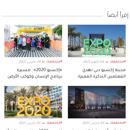
إقرأ أيضاً
#مجتمعك
#مجتمعك
04 أكتوبر 2022
29 مارس 2022
مدينة إكسبو دبي تهدي
«إكسبو 2020».. مسيرة
المعلمين التذكرة المميزة..
برنامج الإنسان وكوكب الأرض
احتفاءً باليوم العالمي للمعلم
تجذب الآلاف
#مجتمعك
#مجتمعك
09 مارس 2022
03 مارس 2022