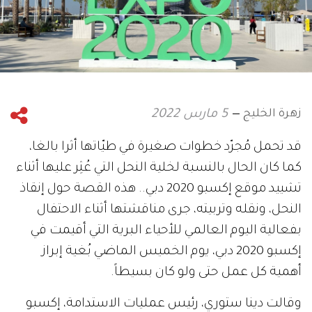
زهرة الخليج
5 مارس 2022
قد تحمل مُجرّد خطوات صغيرة في طيّاتها أثرا بالغا،
كما كان الحال بالنسبة لخلية النحل التي عُثِر عليها أثناء
تشييد موقع إكسبو 2020 دبي.. هذه القصة حول إنقاذ
النحل، ونقله وتربيته، جرى مناقشتها أثناء الاحتفال
بفعالية اليوم العالمي للأحياء البرية التي أقيمت في
إكسبو 2020 دبي، يوم الخميس الماضي بُغية إبراز
أهمية كل عمل حتى ولو كان بسيطاً.
وقالت دينا ستوري، رئيس عمليات الاستدامة، إكسبو