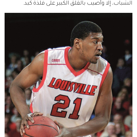
الشباب، إلا وأصيب بالقلق الكبير على فلذة كبد.