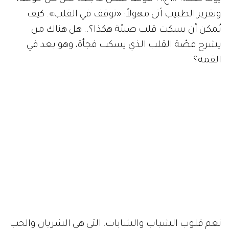
وتقرير الطبيب أتى مهولاً: «توقف في القلب». كيف
يُمكن أن يسكت قلب صبيّة هكذا؟.. هل هناك من
يشرح قصّة القلب الذي يسكت فجأة، وهو بعد في
القمة؟
نعم قلوب الشباب والشابات، التي هي الشريان والحب