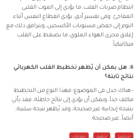
انتظام ضربات القلب، ما يؤدي إلى الموت القلبي
المفاجئ. وفي تفسير أدق، يؤدي انقطاع النفس أثناء
النوم إلى خفض مستويات الأكسجين، ويترافق ذلك مع
إغلاق مجرى الهواء العلوي، ما يضغط على القلب
ميكانيكياً.
6. هل يمكن أن يُظهر تخطيط القلب الكهربائي
نتائج ثابتة؟
- هناك جدل في الموضوع؛ فهذا النوع من التخطيط
مكلف جداً، ويمكن أن يؤدي إلى نتائج خاطئة، فقد يأتي
بنتيجة إيجابية غير صحيحة، وقد يُظهر نتيجة سلبية،
أيضاً، غير صحيحة.
مجتمع
تحقيق
منوعات