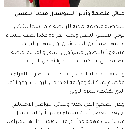
حياتي منظمة وأدير "السوشيال ميديا" بنفسي
شخصية منظمة، محبة للرياضة وتمارسها بشكل
يومي، تعشق السفر، وتحب القراءة هكذا تصف شيماء
نفسها بعيداً عن الفن، وتبين أن وقتها لو لم يكن
مشغولاً بالتصوير فسيكون بالسفر والقراءة، خاصة
أنها تعشق استكشاف البلاد والأماكن الأثرية.
وتضيف الممثلة المصرية أنها ليست هاوية للقراءة
فقط، وإنما كاتبة ومؤلفة لعدد من الروايات، وهو الأمر
الذي تكشفه للمرة الأولى.
وعن الضجيج الذي تحدثه وسائل التواصل الاجتماعي
في هذا العصر، أيدت شيماء يونس أن "السوشيال
ميديا" باتت مهمة جداً لأي فنان، وتجب إدارتها باحتراف،