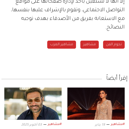
إلا أنها لا تستعين بأحد لإدارة صفحاتها على مواقع
التواصل الاجتماعي، وتقوم بالإشراف عليها بنفسها،
مع الاستعانة بفريق من الأصدقاء بهدف توجيه
النصائح.
نجوم الفن
مشاهير
مشاهير العرب
إقرأ أيضاً
#مشاهير
#مشاهير
19 يناير
03 أكتوبر 2025