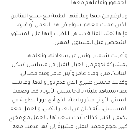
الجمهور وتفاعلهم معها.
وبالرغم من حبها وعلاقتها الطيبة مع جميع الفنانين
الذين عملت معهم، سواء في هذا العمل أو غيره،
فإنها تعتبر الفنانة دينا هي الأقرب إليها على المستوى
الشخصي قبل المستوى المهني.
وأعربت شيماء يونس عن سعادتها وتعلمها
بمشاركة نجوم من العيار الثقيل في مسلسل "سكن
البنات"، مثل: وفاء عامر وآيتن عامر ومنة فضالي،
وكذلك محسن صبري الذي قدم دور والدها، وعاشت
معه مشاهد مليئة بالأحاسيس الأبوية، كما وصفت
الممثل الأردني منذر رياحنة، الذي أدى دور البطولة في
المسلسل، بأنه فنان من العيار الثقيل، والعمل معه
يضفي الكثير. كذلك أبدت سعادتها بالعمل مع مخرج
كبير بحجم محمد النقلي، مشيرةً إلى أنها قدمت معه