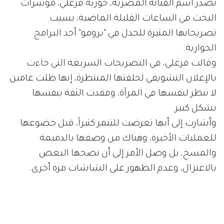
تصدر اسم الفنانة المصرية، حورية فرغلي، مؤشرات
البحث في الساعات القليلة الماضية، بسبب
تصريحاتها المثيرة للجدل في "برومو" أحد البرامج
الحوارية.
وقالت فرغلي، في التصريحات السريعة التي جاءت
بالإعلان التشويقي لحلقتها المنتظرة، إنها ظلت عامين
لا تنظر لنفسها في المرآة، وفقدت الثقة بنفسها
بشكل كبير.
وأشارت إلى أنها تعرضت للتنمر كثيراً، قبل خضوعها
للعمليات الأخيرة، وهناك من وصفها بالدميمة
والمسخ، بل وصل الأمر إلى أن نصحها البعض
بالاعتزال، وعدم الظهور على الشاشات مرة أخرى.