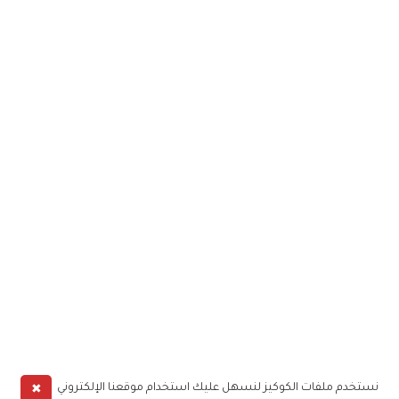
✖
نستخدم ملفات الكوكيز لنسهل عليك استخدام موقعنا الإلكتروني