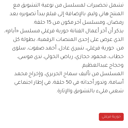
تشمل تحضيرات لمسلسل من نوعية التشويق مع
المنتج هاني وليم، بالإضافة إلى فيلم يبدأ تصويره بعد
رمضان، ومسلسل آخر مكون من 15 حلقة.
يذكر أن أخر أعمال الفنانة حورية فرغلي مسلسل «أيام»،
الذي عرض على إحدى المنصات الرقمية، بطولة كل
من: حورية فرغلي، شيري عادل، أحمد صفوت، سلوى
خطاب، محمود حجازي، رياض الخولي، ندى موسى،
وحجاج عبدالعظيم.
المسلسل من تأليف سماح الحريري، وإخراج محمد
أسامة، وتدور أحداثه في 50 حلقة، في إطار اجتماعي
شعبي مليء بالتشويق والإثارة.
حورية فرغلي