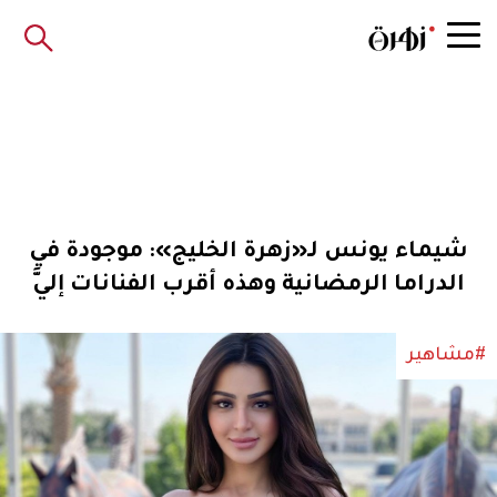
شيماء يونس لـ«زهرة الخليج»: موجودة في
الدراما الرمضانية وهذه أقرب الفنانات إليَّ
#مشاهير