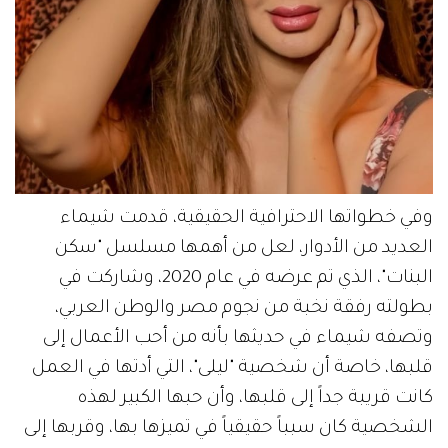
وفي خطواتها الاحترافية الحقيقية، قدمت شيماء
العديد من الأدوار، لعل من أهمها مسلسل "سكن
البنات"، الذي تم عرضه في عام 2020، وشاركت في
بطولته رفقة نخبة من نجوم مصر والوطن العربي،
وتصفه شيماء في حديثها بأنه من أحب الأعمال إلى
قلبها، خاصة أن شخصية "ليلى"، التي أدتها في العمل
كانت قريبة جداً إلى قلبها، وأن حبها الكبير لهذه
الشخصية كان سبباً حقيقياً في تميزها بها، وقربها إلى