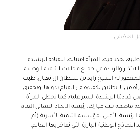
مل العفيفي
بة، تجدد فيها المرأة امتنانها للقيادة الرشيدة،
الابتكار والريادة في جميع مجالات التنمية الوطنية،
د للمغفور له الشيخ زايد بن سلطان آل نهيان، طيب
رأة من الانطلاق بكفاءة في القيام بدورها، وتحقيق
قيادتنا الرشيدة السير عليه، كما تحظى المرأة
 فاطمة بنت مبارك، رئيسة الاتحاد النسائي العام
لرئيسة الأعلى لمؤسسة التنمية الأسرية (أم
لنماذج الوطنية البارزة التي نفاخر بها العالم.