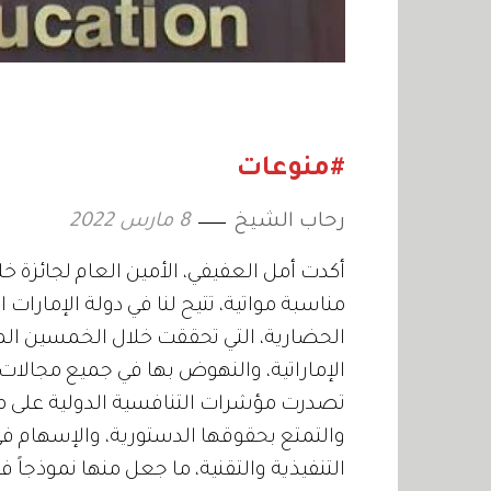
#منوعات
رحاب الشيخ
8 مارس 2022
أكدت أمل العفيفي، الأمين العام لجائزة خلي
مناسبة مواتية، تتيح لنا في دولة الإمارا
الحضارية، التي تحققت خلال الخمسين الم
الإماراتية، والنهوض بها في جميع مجالات ال
تصدرت مؤشرات التنافسية الدولية على مس
والتمتع بحقوقها الدستورية، والإسهام 
التنفيذية والتقنية، ما جعل منها نموذجاً 