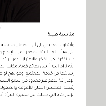
أ
مناسبة طيبة
وأشارت العفيفي إلى أن الاحتفال مناسبة طي
التي هيأت لها البيئة المحفزة على الإبداع و
مستذكرة بكل الفخر والاعتزاز الدور الرائ
الله ثراه، الذي أرسى دعائم قوية، مكنت الم
رسالتها في خدمة المجتمع، وهو نهج تواصل 
الإماراتية بدعم غير محدود من سمو الشيخة
رئيسة المجلس الأعلى للأمومة والطفولة ا
الإمارات)، التي جعلت من مسيرة المرأة أحد ا