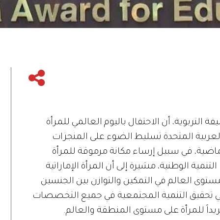
فة التربوية، أن الاحتفال باليوم العالمي للمرأة
ت العربية المتحدة تسليط الضوء على المنجزات
اضية، في سبيل إرساء مكانة مرموقة للمرأة
تنمية الوطنية، مشيرة إلى أن المرأة الإماراتية
توى العالم في التمكين والتوازن بين الجنسين
في تحقيق التنمية المجتمعية في جميع التخصصات
فريداً للمرأة على مستوى المنطقة والعالم.