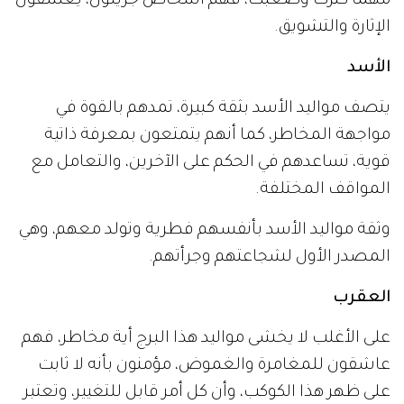
مهما كثرت وصعبت، فهم أشخاص جريئون، يعشقون
الإثارة والتشويق.
الأسد
يتصف مواليد الأسد بثقة كبيرة، تمدهم بالقوة في
مواجهة المخاطر، كما أنهم يتمتعون بمعرفة ذاتية
قوية، تساعدهم في الحكم على الآخرين، والتعامل مع
المواقف المختلفة.
وثقة مواليد الأسد بأنفسهم فطرية وتولد معهم، وهي
المصدر الأول لشجاعتهم وجرأتهم.
العقرب
على الأغلب لا يخشى مواليد هذا البرج أية مخاطر، فهم
عاشقون للمغامرة والغموض، مؤمنون بأنه لا ثابت
على ظهر هذا الكوكب، وأن كل أمر قابل للتغيير، وتعتبر