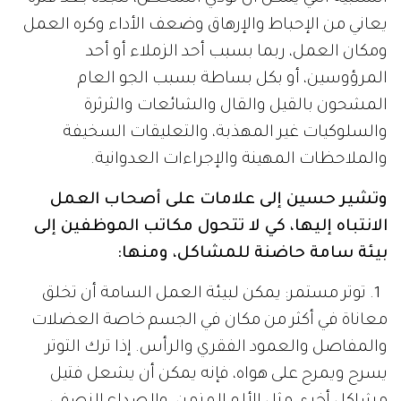
يعاني من الإحباط والإرهاق وضعف الأداء وكره العمل
ومكان العمل، ربما بسبب أحد الزملاء أو أحد
المرؤوسين، أو بكل بساطة بسبب الجو العام
المشحون بالقيل والقال والشائعات والثرثرة
والسلوكيات غير المهذبة، والتعليقات السخيفة
والملاحظات المهينة والإجراءات العدوانية.
وتشير حسين إلى علامات على أصحاب العمل
الانتباه إليها، كي لا تتحول مكاتب الموظفين إلى
بيئة سامة حاضنة للمشاكل، ومنها:
1. توتر مستمر: يمكن لبيئة العمل السامة أن تخلق
معاناة في أكثر من مكان في الجسم خاصة العضلات
والمفاصل والعمود الفقري والرأس. إذا ترك التوتر
يسرح ويمرح على هواه، فإنه يمكن أن يشعل فتيل