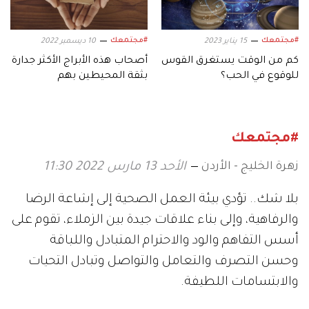
#مجتمعك
#مجتمعك
15 يناير 2023
10 ديسمبر 2022
كم من الوقت يستغرق القوس
أصحاب هذه الأبراج الأكثر جدارة
للوقوع في الحب؟
بثقة المحيطين بهم
#مجتمعك
زهرة الخليج - الأردن
الأحد 13 مارس 2022 11:30
بلا شك.. تؤدي بيئة العمل الصحية إلى إشاعة الرضا
والرفاهية، وإلى بناء علاقات جيدة بين الزملاء، تقوم على
أسس التفاهم والود والاحترام المتبادل واللباقة
وحسن التصرف والتعامل والتواصل وتبادل التحيات
والابتسامات اللطيفة.