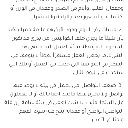
مشاكل أخرى مثل الألم المزمن، والصداع النصفي،
وخفقان القلب، وآلام في الصدر، وفقدان في الوزن أو
اكتسابه، والشعور بعدم الراحة والاستقرار.
2. مشاكل في النوم: وجود الأرق هو علامة حمراء تفيد
بأن شيئاً ما يجري خلف الكواليس، من يدري قد تكون
المخاوف المرتبطة ببيئة العمل السامة هي هذا
الشيء، ما يجعل العقل مستفزاً يقظاً لا يتوقف عن
التفكير في المواقف التي حدثت في العمل أو تلك التي
ستحدث في اليوم التالي.
3. ضعف التواصل: من يعمل في بيئة لا يوجد فيها
تواصل ولا يحترم فيها قادتك احتياجاتك أو لا يعملون
على تلبيتها، فأنت بلا شك تعمل في بيئة سامة. إن قلة
التواصل الواضح أو فقدانه ينتج عنه سوء الفهم
واختلاق الأعذار.