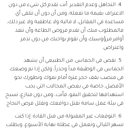
4. التجاهل وعدم التقدير: أنت تقدم كل شيء من دون
الاعتراف بقيمة ما تفعله، ومن أن دون أن تتلقى أي
مساعدة في المقابل، لا مالية ولا عاطفية ولا غير ذلك،
فالمطلوب منك أن تقدم فروض الطاعة وأن تنفذ
أوامر مرؤوسيك وأن تقوم بواجبك من دون تذمر
واعتراض.
5. نقص في الحماس: من الطبيعي أن يشهد
الحماس في الوظيفة مداً وجذراً، ولكن إذا تم وضعك
في منصب يقف حجر عثرة أمام نموك وتطورك نحو
الأفضل، خاصة في بعض المجالات التي يجب
استهدافها لتحقيق النمو، فأنت، ومن دون منازع، تسبح
في بيئة عمل سامة تقتل دوافعك وتقلل فرص النجاح.
6. التوقعات غير المقبولة من قبل القادة: إذا كنت
تسهر الليالي وتعمل في عطلة نهاية الأسبوع، ويطلب