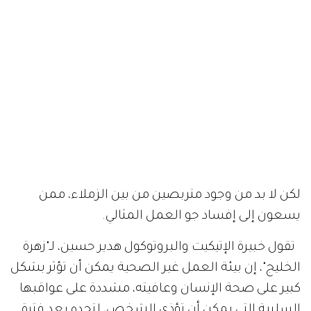
لكن لا بد من وجود متربصين من بين الزملاء، ممن
يسعون إلى إفساد جو العمل المثالي.
تقول خبيرة الإتيكيت والبروتوكول هدير حسين، لـ"زهرة
الخليج"، إن بيئة العمل غير الصحية يمكن أن تؤثر بشكل
كبير على صحة الإنسان وعافيته، مشددة على عواقبها
السلبية التي يمكن أن تؤذي الشخص، لتجده بعد فترة