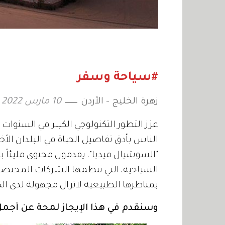
#سياحة وسفر
زهرة الخليج - الأردن
10 مارس 2022
عزز التطور التكنولوجي الكبير في السنوات
الناس بأدق تفاصيل الحياة في البلدان ا
"السوشيال ميديا"، يقدمون محتوى مليئاً با
السياحية، التي تنظمها الشركات المختصة،
بمناظرها الطبيعية لاتزال مجهولة لدى الك
وسنقدم في هذا الإيجاز لمحة عن أجمل