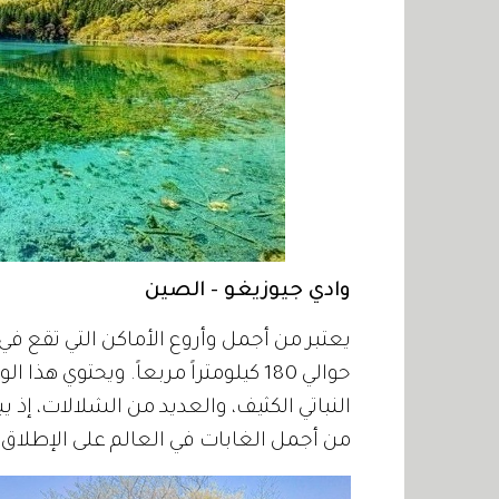
وادي جيوزيغو - الصين
يعتبر من أجمل وأروع الأماكن التي تقع ف
حوالي 180 كيلومتراً مربعاً. ويحتوي
النباتي الكثيف، والعديد من الشلالات، إذ ي
من أجمل الغابات في العالم على الإطلاق.