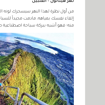
نهر هيناتون - الفلبين
من أول نظرة لهذا النهر سيسحرك لونه ال
إلقاء نفسك بمياهه، مادمت مجيداً للسباح
منه؛ فهو أشبه ببركة سباحة اصطناعية