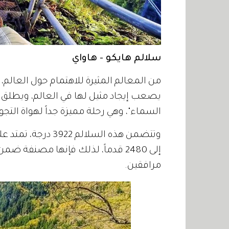
سلالم هايكو - هاواي
من المعالم المثيرة للاهتمام حول العالم
يصعب إيجاد مثيل لها في العالم، ويطلق 
السماء"، وهي رحلة مميزة جداً لهواة التج
وتتضمن هذه السلال
إلى 2480 قدماً، لذلك فإنها مصنفة 
مرافقين.