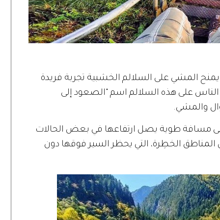
، يمنح المشي على السلالم الخشبية تجربة فريدة
الناس على هذه السلالم اسم "الصعود إلى
وال والمشي.
م 3922 درجة، تمتد على مسافة طوية يصل ارتفاعها في بعض الحالات
ضمن المناطق الخطِرة، التي يحظر السير فوقها دون