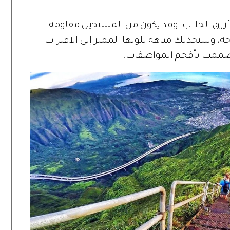
أزرق الخلاب، وقد يكون من المستحيل مقاومة
ة، وستجذبك مياهه بلونها المميز إلى الاقتراب
 صممت بأفخم المواصفات.