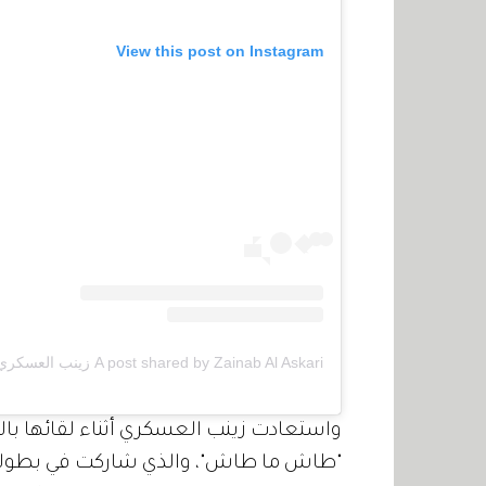
View this post on Instagram
A post shared by Zainab Al Askari زينب العسكري (@z.elaskari)
واستعادت زينب العسكري أثناء لقائها با
"طاش ما طاش"، والذي شاركت في بطولة 