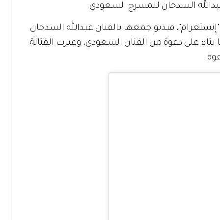
عبدالله السدحان للمسرح السعودي.
نستغرام"، فيديو جمعها بالفنان عبدالله السدحان
ناء على دعوة من الفنان السعودي، وعبرت الفنانة
وة.