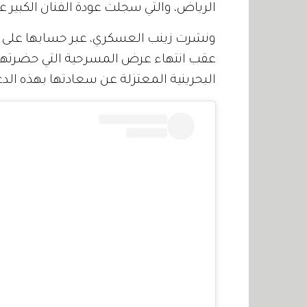
الرياض، والتي سجلت عودة الفنان الكبير 
ونشرت زينب العسكري، عبر حسابها على "إ
عقب انتهاء عرض المسرحية التي حضرتها ب
البحرينية المعتزلة عن سعادتها بهذه الدع