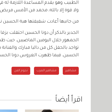
الطبيب وهو يقدم المساعدة اللازمة له ف
ولا قوة إلا بالله، محمد من الأمس مريض 
من جانبها أعادت شقيقتها هبة الحسين ن
الجدير بالذكر أن دونا الحسين احتفلت بز
الجمهور خلال اليومين الماضيين، حيث ظه
تواجد بالحفل كل من داليا مبارك والفنان
الحسين، فيما ظهرت العروس دونا الحسي
مشاهير
مشاهير العرب
نجوم الفن
اقرأ أيضاً