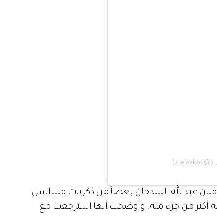
لفنان عبدالله السدحان بعضاً من ذكريات مسلسل
أكثر من جزء منه. وأوضحت أنها استرجعت مع