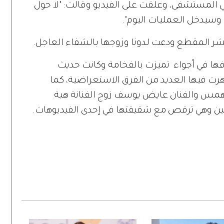
ي المستشفى، وعلقت على الفيديو وقالت: "لا حول
وسيدخل العمليات اليوم".
شر المقطع ودعت لدونا وزوجها بالشفاء العاجل.
فافها في أجواء تميزت بالفخامة وكانت حديث
رت فيها العديد من الفرق الاستعراضية، كما
ة همس والفنان عايض يوسف زوج الفنانة هبة
ن وهي ترقص مع شقيقتها في إحدى الفيديوهات.