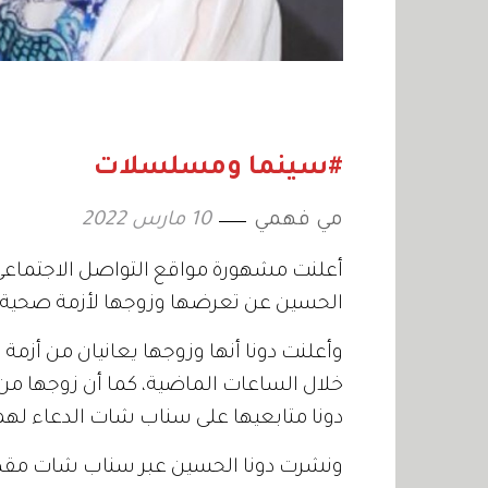
#سينما ومسلسلات
مي فهمي
10 مارس 2022
أعلنت مشهورة مواقع التواصل الاجتماعي
الحسين عن تعرضها وزوجها لأزمة صحية ب
وأعلنت دونا أنها وزوجها يعانيان من أ
خلال الساعات الماضية، كما أن زوجها من 
دونا متابعيها على سناب شات الدعاء لهم
ونشرت دونا الحسين عبر سناب شات مقطع