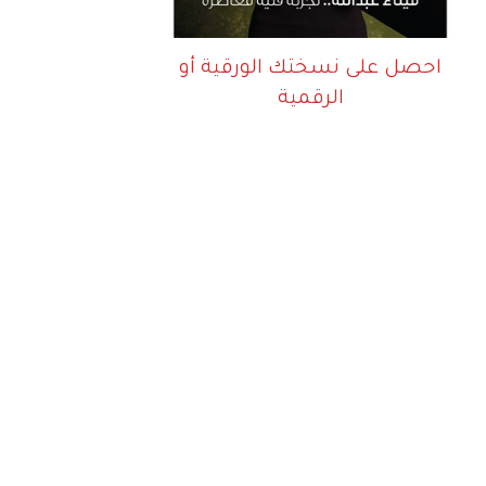
احصل على نسختك الورقية أو
الرقمية