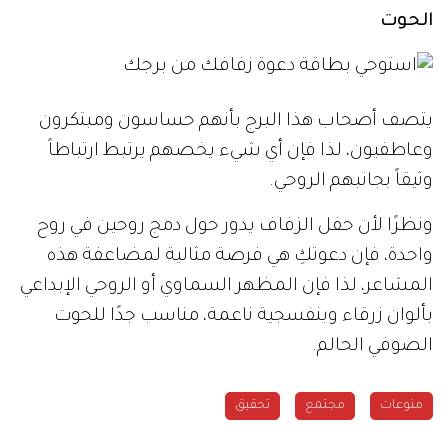
الحوت
يتصف أصحاب هذا البرج بأنهم حساسون ومبتكرون
وعاطفيون، لذا فإن أي شيء يخصهم يرتبط ارتباطاً
وثيقاً بجانبهم الروحي.
ونظرًا لأن حفل الزفاف يدور حول دمج روحين في روح
واحدة، فإن دعوتكِ هي فرصة مثالية لمضاعفة هذه
المشاعر، لذا فإن المظهر السماوي أو الروحي الإبداعي
بألوان زرقاء وبنفسجية ناعمة، مناسب جدًا للحوت
الصوفي الحالم.
منوعات
مجتمع
تحقيق