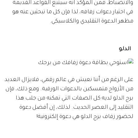
والانضباط، فمن المؤكد أنه سيتبع القواعد القديمة
في اختيار دعوات زفافه، لذا فإن كل ما تبحثين عنه هو
مظهر الدعوة التقليدي والكلاسيكي.
الدلو
على الرغم من أننا نعيش في عالم رقمي، فلايزال العديد
من الأزواج متمسكين بالدعوات الورقية. ومع ذلك، فإن
برج الدلو لديه كل الصفات التي تمكنه من جلب هذا
التقليد إلى العصر الحديث. لذلك، إن أفضل دعوة
لحضور زفاف برج الدلو هي دعوة إلكترونية!