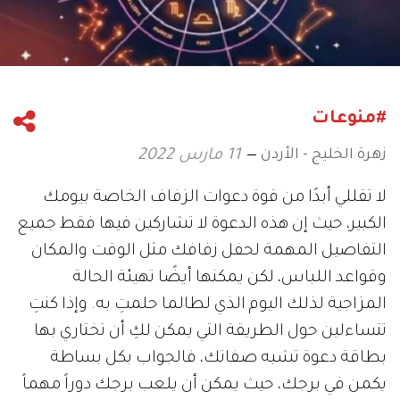
#منوعات
زهرة الخليج - الأردن
11 مارس 2022
لا تقللي أبدًا من قوة دعوات الزفاف الخاصة بيومك
الكبير، حيث إن هذه الدعوة لا تشاركين فيها فقط جميع
التفاصيل المهمة لحفل زفافك مثل الوقت والمكان
وقواعد اللباس، لكن يمكنها أيضًا تهيئة الحالة
المزاجية لذلك اليوم الذي لطالما حلمتِ به. وإذا كنتِ
تتساءلين حول الطريقة التي يمكن لكِ أن تختاري بها
بطاقة دعوة تشبه صفاتك، فالجواب بكل بساطة
يكمن في برجك، حيث يمكن أن يلعب برجك دوراً مهماً