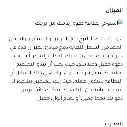
الميزان
تدور رغبات هذا البرج حول التوازن والاستقرار، ولحسن
الحظ، من السهل للغاية دمج مبادئ الميزان هذه في
دعوة زفافك، وكل ما عليكِ الذهاب إليه هو أسلوب
دعوة جميل ومتناسق، حيث يجب أن يبدو التصميم
والأنماط متوازنة ومتساوية. ولا يعني ذلك التماثل أن
البطاقة ستكون مملة، حيث إنكِ تتمتعين بشعور لا
تشوبه شائبة من الأناقة، لذا يمكنك دائمًا تزيين
دعواتك بخط جميل أو نظام ألوان جميل.
العقرب