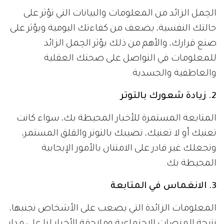
الحِمل الزائد من المعلومات والبيانات التي تؤثر على
حالتك النفسية، يضعف من كفاءتك اليومية ويؤثر على
صنع قرارك، والأهم من ذلك يؤثر الحِمل الزائد
للمعلومات في التواصل على صحتك العقلية
والعاطفية والجسدية.
2. زيادة شعورك بالتوتر
المتابعة المستمرة للأخبار المحيطة بك، سواء كانت
تعنيك أو لا تعنيك، تصيبك بالتوتر والقلق المستمر،
وتجعلك غير قادر على الامتنان بالأمور الإيجابية
المحيطة بك.
3. الانغماس في المتابعة
المعلومات الزائدة التي يصعب على الأشخاص تجنبها،
نتيجة المنصات الاجتماعية وملاحقة الأخبار لنا على مدار