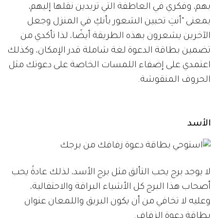
بهم، وفكري في العاطفة التي تريدين نقلها إليهم،
بمعنى "أنتِ تحبين الشعور بأنكِ في المنزل وجعل
الآخرين يشعرون بهذه الطريقة أيضًا، لذا تأكدي من
تضمين بطاقة الدعوة لغة شاملة قدر الإمكان، وكذلك
اعتمدي على إضفاء اللمسات الخاصة على دعوتك مثل
الحروف المنقوشة.
الأسد
لا يوجد برج يحب التألق مثل برج الأسد، لذلك عادةً يحب
أصحاب هذا البرج كل الأشياء البراقة والاحتفالية،
وعليه لا تخافي من أن يكون البريق واللمعان عنوان
بطاقة دعوة الزفاف.