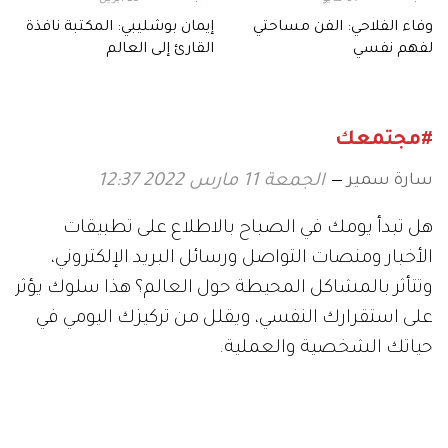
وفاء الفلاحي: الفن مساحتي
إيمان بوشليبي: المكتبة نافذة
لفهم نفسي
القارئ إلى العالم
#مجتمعك
سارة سمير
الجمعة 11 مارس 2022 12:37
هل تبدأ يومك في الصباح بالاطلاع على تطبيقات
الأخبار ومنصات التواصل ورسائل البريد الإلكتروني،
وتتأثر بالمشاكل المحيطة حول العالم؟ هذا سلوك يؤثر
على استقرارك النفسي، ويقلل من تركيزك اليومي في
حياتك الشخصية والعملية.