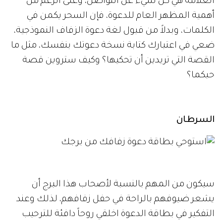
العلامة هي كل شيء عن التواصل، وعلى الرغم من
أهمية المظهر العام للدعوة، فإن السحر يكمن في
الكلمات، وبدلاً من قبول لغة دعوة الزفاف النموذجية،
ضعي في اعتبارك كتابة نسخة دعوتك بنفسك، مثل ما
القصة التي تريدين أن تحكيها؟ وكيف ستروين قصة
حبكما؟
السرطان
سيكون من المهم بالنسبة لأصحاب هذا البرج أن
يشعر ضيوفهم بالراحة في حفل زفافهم، لذلك وعند
التفكير في بطاقة الدعوة اخلقي روحاً دافئة للترحيب