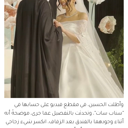
وأطلت الحسين، في مقطع فيديو على حسابها في
"سناب سات"، وتحدثت بالتفصيل عما جرى، موضحةً أنه
أثناء وجودهما بالفندق بعد الزفاف، انكسر شيء زجاجي