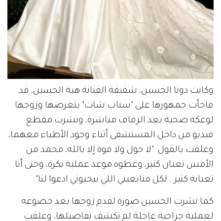
وكانت دونا الحسين، شقيقة الفنانة هبة الحسين، قد
فاجأت جمهورها على "سناب شات" بتعرضها وزوجها
لوعكة صحية بعد الزفاف مباشرة، ونشرت مقطع
فيديو من داخل المستشفى أثناء وجود الأطباء معهما،
وعلقت بالقول: "لا حول ولا قوة إلا بالله، محمد من
الأمس تعبان كتير، وعطوه موعد عملية بكرة، وحتى أنا
تعبانة كتير.. لكل متابعيني اللي بيحبوني ادعوا لنا".
كما نشرت الحسين صورة لقدم زوجها بعد خضوعه
لعملية جراحية عاجلة لم تكشف تفاصيلها، وعلقت