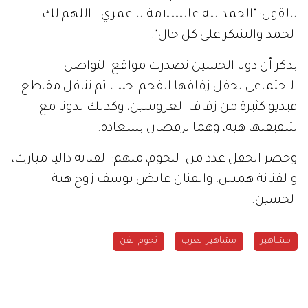
بالقول: "الحمد لله عالسلامة يا عمري.. اللهم لك
الحمد والشكر على كل حال".
يذكر أن دونا الحسين تصدرت مواقع التواصل
الاجتماعي بحفل زفافها الفخم، حيث تم تناقل مقاطع
فيديو كثيرة من زفاف العروسين، وكذلك لدونا مع
شقيقتها هبة، وهما ترقصان بسعادة.
وحضر الحفل عدد من النجوم، منهم: الفنانة داليا مبارك،
والفنانة همس، والفنان عايض يوسف زوج هبة
الحسين.
مشاهير
مشاهير العرب
نجوم الفن