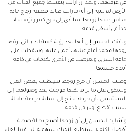
في غرفتهما، وبعد أن أزالت بنفسها جميع الفتات من
الأرض لم تنتبه إلى أنه مازالت هناك قطعة زجاج حادة،
فداس عليها زوجها مما أدى إلى جرح كبير ونزيف حاد
جداً في أسفل قدمه.
ولفتت الحسين إلى أنها بعد رؤية كمية الدم التي نزفها
زوجها محمد أمام عينيها، أغمي عليها وسقطت على
حافة السرير، وتعرضت هي الأخرى لكدمات في كافة
أنحاء جسمها.
وظنت الحسين أن جرح زوجها سيتطلب بعض الغرز،
وسيكون على ما يرام، لكنها فوجئت بعد وصولهما إلى
المستشفى بأن جرحه يحتاج إلى عملية جراحية عاجلة،
بسبب تقطع أوتار في قدمه.
وأشارت الحسين إلى أن زوجها أصبح بحالة صحية
أفضل، لكنه لا يستطيع التحرك بسهولة، لذا قررا إلغاء