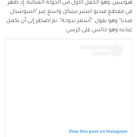
هيوستن، وهو الحفل الأول من الجولة الغنائية، إذ ظهر
في مقطع فيديو انتشر بشكل واسع عبر "السوشيال
ميديا" وهو يقول: "أشعر بدوخة"، ثم اضطر إلى أن يكمل
غناءه وهو جالس على كرسي.
View this post on Instagram