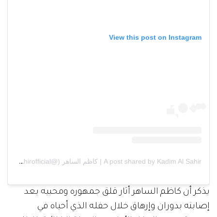
View this post on Instagram
A post shared by Kadim Al Sahir | كاظم الساهر (@kadimalsahirofficial)
يذكر أن كاظم الساهر أثار قلق جمهوره ومحبيه بعد
إصابته بدوران وإرهاق خلال حفله الذي أحياه في