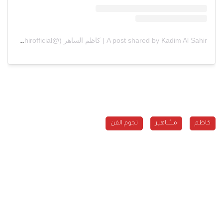
A post shared by Kadim Al Sahir | كاظم الساهر (@kadimalsahirofficial)
كاظم
مشاهير
نجوم الفن