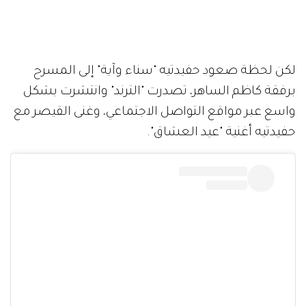
لكن لحظة صعود حفيدتيه "سناء وآية" إلى المسرح
برفقة كاظم الساهر، تصدرت "الترند" وانتشرت بشكل
واسع عبر مواقع التواصل الاجتماعي، وغنى القيصر مع
حفيدتيه أغنية "عيد العشاق".