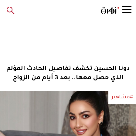
دونا الحسين تكشف تفاصيل الحادث المؤلم
الذي حصل معها.. بعد 3 أيام من الزواج
#مشاهير