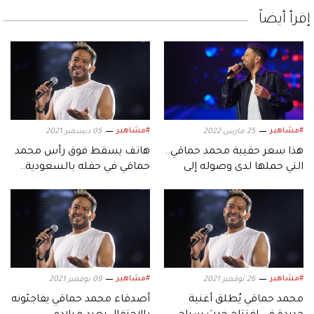
إقرأ أيضاً
#مشاهير
#مشاهير
25 مارس 2022
05 ديسمبر 2021
هذا سعر حقيبة محمد حماقي..
هاتف يسقط فوق رأس محمد
التي حملها لدى وصوله إلى
حماقي في حفله بالسعودية..
السعودية
وهذا رد فعله
#مشاهير
#مشاهير
26 نوفمبر 2021
09 نوفمبر 2021
محمد حماقي يُطلق أغنية
أصدقاء محمد حماقي يفاجئونه