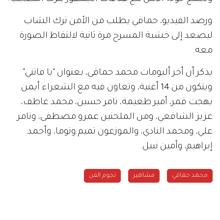
ورصد الفيديو، حماقي يطلب من الأمن ترك الشاب
ليصعد إلى خشبة المسرح مرة ثانية لالتقاط الصورة
معه.
يذكر أن أخر ألبومات محمد حماقي، بعنوان "يا فاتني"
ويتكون من 14 أغنية، وتعاون فيه مع الشعراء أيمن
بهجت قمر، أمير طعيمة، تامر حسين، محمد عاطف،
عزيز الشافعي، ومن الملحنين عمرو مصطفى، وتامر
علي، ومحمد النادي، والموزعون تميم وتوما، وأحمد
إبراهيم، وأمين نبيل.
محمد حماقي
مشاهير
نجوم الفن