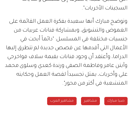
السجينات الأخريات".
وتوضح مبارك أنها سعيدة بفكرة العمل القائمة على
الغموض والتشويق، وبمشاركة فنانات عربيات من
جنسيات مختلفة في المسلسل: "دائماً أبحث في
الأعمال التي أقدمها عن قصص جديدة لم تتطرق إليها
الدراما، وأعتقد أن وجود فنانات بقيمة سلاف فواخرجي
وآيتن عامر وفاطمة الصفي ورندة كعدي وسلوى محمد
علي وأخريات، يمثل تجسيداً لقصة العمل وحكايته
المتشعبة في أكثر من محور".
صبا مبارك
مشاهير
مشاهير العرب