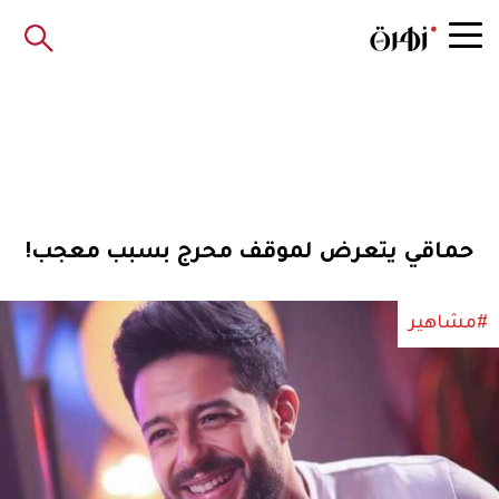
حماقي يتعرض لموقف محرج بسبب معجب!
#مشاهير