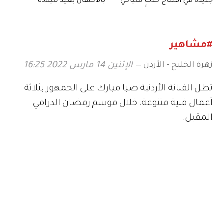
جديدة في افتتاح حدث سياحي
بالاحتفال بعيد ميلاده
على الهواء.. وهكذا علَّق
#مشاهير
زهرة الخليج - الأردن
الإثنين 14 مارس 2022 16:25
تطل الفنانة الأردنية صبا مبارك على الجمهور بثلاثة
أعمال فنية متنوعة، خلال موسم رمضان الدرامي
المقبل.