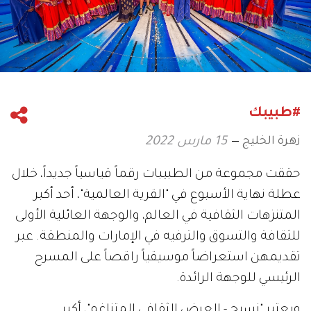
#طبيبك
زهرة الخليج
15 مارس 2022
حققت مجموعة من الطبيبات رقماً قياسياً جديداً، خلال
عطلة نهاية الأسبوع في "القرية العالمية"، أحد أكبر
المتنزهات الثقافية في العالم، والوجهة العائلية الأولى
للثقافة والتسوق والترفيه في الإمارات والمنطقة. عبر
تقديمهن استعراضاً موسيقياً راقصاً على المسرح
الرئيسي للوجهة الرائدة.
ويعتبر "نسيج - العرض الثقافي المتناغم"، أكبر