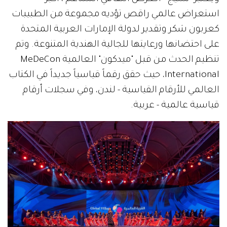
استعراض عالمي راقص تؤديه مجموعة من الطبيبات
كعربون شكر وتقدير لدولة الإمارات العربية المتحدة
على احتضانها ورعايتها للجالية الهندية المتنوعة. وتم
تنظيم الحدث من قبل "ميدكون" العالمية MeDeCon
International، حيث حقق رقماً قياسياً جديداً في الكتاب
العالمي للأرقام القياسية - لندن، وفي سجلات أرقام
قياسية عالمية - عربية.