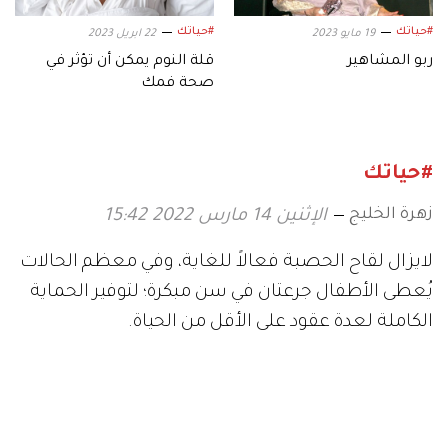
#حياتك
#حياتك
19 مايو 2023
22 ابريل 2023
ربو المشاهير
قلة النوم يمكن أن تؤثر في
صحة فمك
#حياتك
زهرة الخليج
الإثنين 14 مارس 2022 15:42
لايزال لقاح الحصبة فعالاً للغاية، وفي معظم الحالات
يُعطى الأطفال جرعتان في سن مبكرة؛ لتوفير الحماية
الكاملة لعدة عقود على الأقل من الحياة.