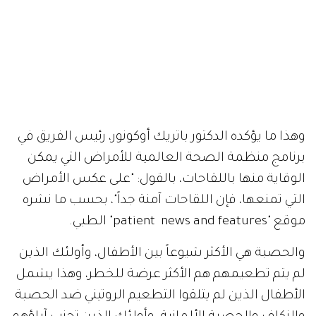
وهذا ما يؤكده الدكتور باتريك أوكونور، رئيس الفريق في
برنامج منظمة الصحة العالمية للأمراض التي يمكن
الوقاية منها باللقاحات، بالقول: "على عكس الأمراض
التي تمنعها، فإن اللقاحات آمنة جداً"، بحسب ما نشره
موقع "patient news and features" الطبي.
والحصبة هي الأكثر شيوعاً بين الأطفال، وأولئك الذين
لم يتم تطعيمهم هم الأكثر عرضة للخطر، وهذا يشمل
الأطفال الذين لم يتلقوا التطعيم الروتيني ضد الحصبة