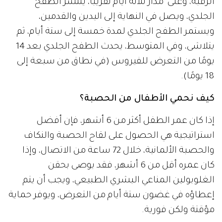
الرقبة، وعلى مدار ثلاثة أيام تقريباً، ينتشر الطفح
الجلدي، ويصل في النهاية إلى اليدين والقدمين،
ويستمر الطفح الجلدي لمدة خمسة إلى ستة أيام، ثم
يتلاشى، وفي المتوسط​، يحدث الطفح الجلدي بعد 14
يومًا من التعرض للفيروس (في نطاق من سبعة إلى
18 يومًا).
كيف نحمي الأطفال من الحصبة؟
إذا كان عمر الطفل أكثر من 6 أشهر، فإن أفضل
استراتيجية هي الحصول على لقاح الحصبة والنكاف
والحصبة الألمانية، خلال 72 ساعة من الاتصال، وإذا
كان عمره أقل من 6 أشهر، فقد يوصى بحقن
الغلوبولين المناعي البشري الطبيعي، ويجب أن يتم
إعطاؤه في غضون ستة أيام من التعرض، ويوفر حماية
مؤقتة ولكن فورية.