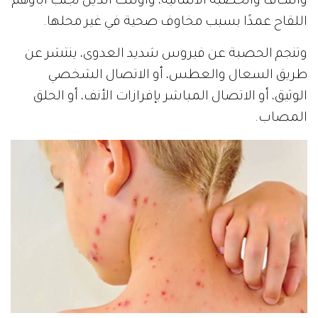
والنكاف والحصبة الألمانية، وأولئك الذين تجنب آباؤهم
اللقاح عمدًا بسبب مخاوف صحية في غير محلها.
وتنجم الحصبة عن فيروس شديد العدوى، ينتشر عن
طريق السعال والعطس، أو الاتصال الشخصي
الوثيق، أو الاتصال المباشر بإفرازات الأنف، أو الحلق
المصاب.