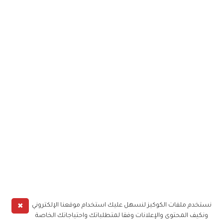
✖
نستخدم ملفات الكوكيز لنسهل عليك استخدام موقعنا الإلكتروني
ونكيف المحتوى والإعلانات وفقا لمتطلباتك واحتياجاتك الخاصة