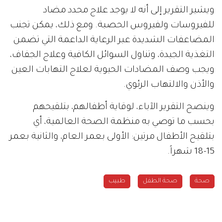
ويشير التقرير إلى أنه لا يوجد علاج محدد مضاد
للفيروسات ولفيروس الحصبة. ومع ذلك، يمكن تجنب
المضاعفات الشديدة عبر الرعاية الداعمة التي تضمن
التغذية الجيدة، وتناول السوائل الكافية وعلاج الجفاف،
ويجب وصف المضادات الحيوية لعلاج التهابات العين
والأذن والالتهاب الرئوي.
وينصح التقرير الآباء، لوقاية أطفالهم، بتلقيحهم
بحسب ما توصي به منظمة الصحة العالمية، أي
بتلقيح الأطفال مرتين: الأولى بعمر العام، والثانية بعمر
15-18 شهراً.
صحة
صحة الطفل
طبيب