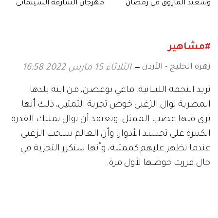
وسعيد الماروق في رمضان
مهرجان الشارقة السينمائي
2026
للأطفال والشباب
#مشاهير
زهرة الخليج - الأردن
الثلاثاء 15 مارس 2022 16:58
تريد النجمة اللبنانية، ماغي بوغصن، من ابنة بلدها
المطربة نوال الزغبي خوض تجربة التمثيل، ذلك أنها
ترى فيها عصب الممثل، وتعتقد أن نوال تمتلك القدرة
الكبيرة على تجسيد الأدوار، وأن العالم سيحب الزغبي
عندما تظهر عليهم كممثلة، وأنها ستكرر التجربة في
حال قررت خوضها لأول مرة.