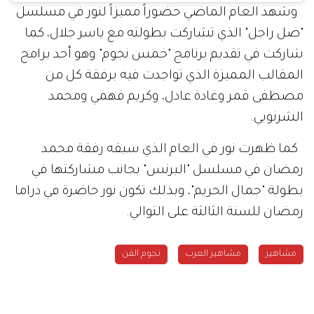
وشهد العام الماضي حضوراً مميزاً لنور في مسلسل
"ضل راجل" الذي تشاركت بطولته مع ياسر جلال، كما
شاركت في تقديم برنامج "خمس نجوم" وهو أحد برامج
المقالب المميزة الذي تواجدت فيه برفقة كل من
مصطفى قمر وغادة عادل، وكريم فهمي ومحمد
الشرنوبي.
كما ظهرت نور في العام الذي سبقه رفقة محمد
رمضان في مسلسل "البرنس" بجانب مشاركتها في
بطولة "جمال الحريم"، وبذلك تكون نور حاضرة في دراما
رمضان للسنة الثالثة على التوالي.
مشاهير
مشاهير العرب
نجوم الفن