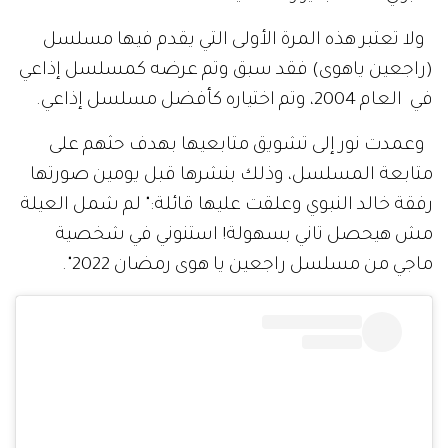
ولا تعتبر هذه المرة الأولى التي يقدم فيها مسلسل
(راجعين ياهوى) فقد سبق وتم عرضه كمسلسل إذاعي
في العام 2004، وتم اختياره كأفضل مسلسل إذاعي.
وعمدت نور إلى تشويق متابعيها بهدف حثهم على
متابعة المسلسل، وذلك بنشرها قبل يومين صورتها
رفقة خالد النبوي وعلقت عليها قائلة:" لم شمل العيلة
مش هيحصل تاني بسهولة! استنوني في شخصية
ماجي من مسلسل راجعين يا هوى رمضان 2022".