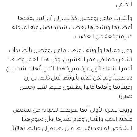
الخلفي.
وأشارت ماغي بوغصن، كذلك، إلى أن البرد يفقدها
أعصابها ويشعرها بغضب شديد تصل فيه لمرحلة
غير متوقعة من الغضب.
وعن جمالها وأنوثتها، علقت ماغي بوغصن بأنها بدأت
تشعر بهما في عمر العشرين، وفي هذا العمر وضعت
أحمر الشفاه لأول مرة، مبررة هذا الأمر بأنها عاشت بين
22 صبياً، ولم تكن تهتم بأنوثتها قبل ذلك، بل إن
رفيقاتها وأهلها كانوا يطلقون عليها لقب (حسن
صبي).
وروت للمرة الأولى أنها تعرضت للخيانة من شخص
منحته الحب والأمان وقام بغدرها، وأن دموع هذا
الشخص لم تعد تؤثر بها ولن تعيده إلى حياتها نهائياً.