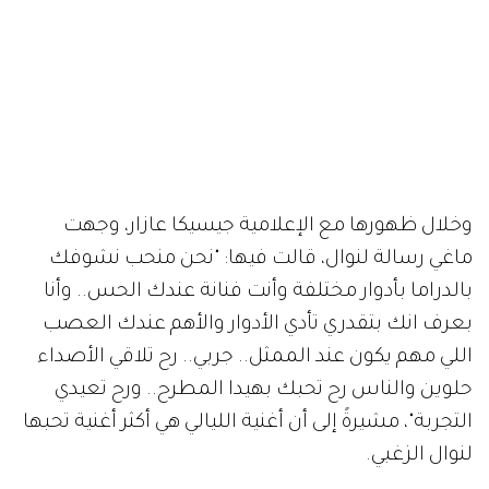
وخلال ظهورها مع الإعلامية جيسيكا عازار، وجهت
ماغي رسالة لنوال، قالت فيها: "نحن منحب نشوفك
بالدراما بأدوار مختلفة وأنت فنانة عندك الحس.. وأنا
بعرف انك بتقدري تأدي الأدوار والأهم عندك العصب
اللي مهم يكون عند الممثل.. جربي.. رح تلاقي الأصداء
حلوين والناس رح تحبك بهيدا المطرح.. ورح تعيدي
التجربة"، مشيرةً إلى أن أغنية الليالي هي أكثر أغنية تحبها
لنوال الزغبي.