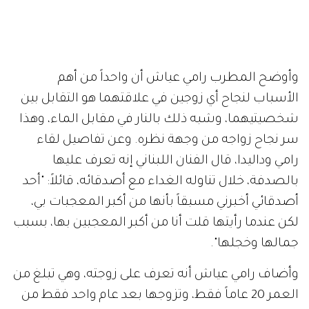
وأوضح المطرب رامي عياش أن واحداً من أهم
الأسباب لنجاح أي زوجين في علاقتهما هو التقابل بين
شخصيتيهما، وشبه ذلك بالنار في مقابل الماء، وهذا
سر نجاح زواجه من وجهة نظره. وعن تفاصيل لقاء
رامي وداليدا، قال الفنان اللبناني إنه تعرف عليها
بالصدفة، خلال تناوله الغداء مع أصدقائه، قائلاً: "أحد
أصدقائي أخبرني مسبقاً بأنها من أكبر المعجبات بي،
لكن عندما رأيتها قلت أنا من أكبر المعجبين بها، بسبب
جمالها وخجلها".
وأضاف رامي عياش أنه تعرف على زوجته، وهي تبلغ من
العمر 20 عاماً فقط، وتزوجها بعد عام واحد فقط من