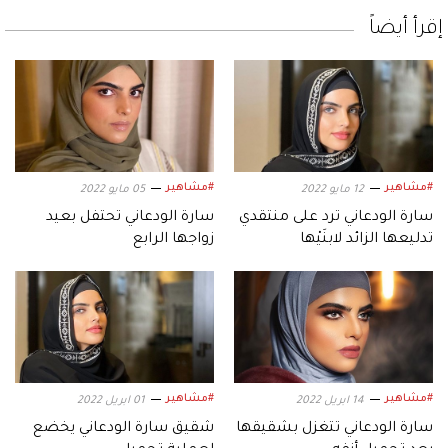
إقرأ أيضاً
#مشاهير
#مشاهير
12 مايو 2022
05 مايو 2022
سارة الودعاني ترد على منتقدي
سارة الودعاني تحتفل بعيد
تدليعها الزائد لابنَيْها
زواجها الرابع
#مشاهير
#مشاهير
14 ابريل 2022
01 ابريل 2022
سارة الودعاني تتغزل بشقيقها
شقيق سارة الودعاني يخضع