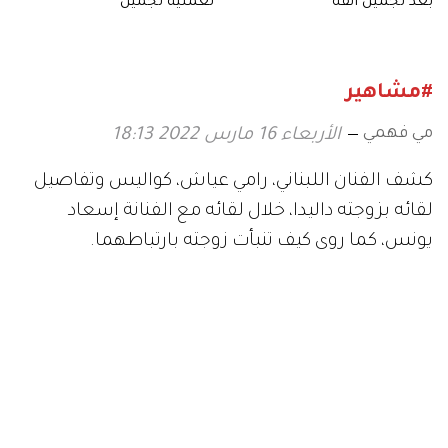
بعد تجميل أنفه
لعملية تجميل
#مشاهير
مي فهمي
الأربعاء 16 مارس 2022 18:13
كشف الفنان اللبناني، رامي عياش، كواليس وتفاصيل
لقائه بزوجته داليدا، خلال لقائه مع الفنانة إسعاد
يونس، كما روى كيف تنبأت زوجته بارتباطهما.