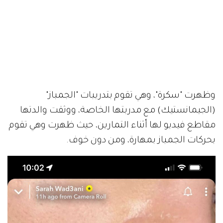
وظهرت "سكرة"، وهي تقوم بتدريبات "الجمباز"
(الجيمانستيك) مع مدربتها الخاصة، ووثقت والدتها
مقاطع فيديو لها أثناء التمارين، حيث ظهرت وهي تقوم
بحركات الجمباز بمهارة، ومن دون خوف.