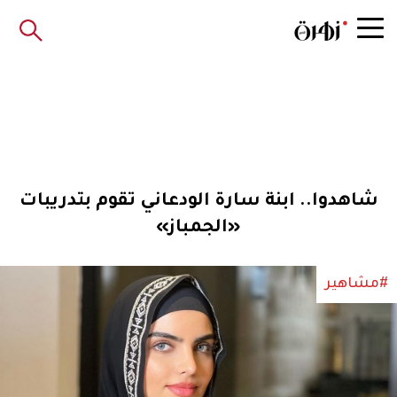
شاهدوا.. ابنة سارة الودعاني تقوم بتدريبات
«الجمباز»
#مشاهير