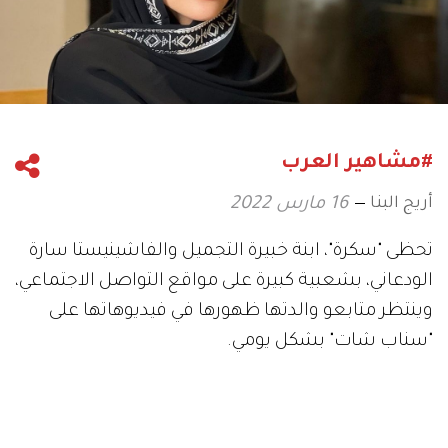
#مشاهير العرب
أريج البنا
16 مارس 2022
تحظى "سكرة"، ابنة خبيرة التجميل والفاشينيستا سارة
الودعاني، بشعبية كبيرة على مواقع التواصل الاجتماعي،
وينتظر متابعو والدتها ظهورها في فيديوهاتها على
"سناب شات" بشكل يومي.