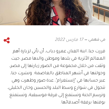
مي فهمي
17 مارس 2022
قررت جنا، ابنة الفنان عمرو دياب، أن تأتي لزيارة أهم
المعالم الأثرية في بلدها وموطن والدها مصر، حيث
وثقت من خلال مجموعة من الصور زيارتها إلى مصر،
وجولتها في أشهر المناطق بالعاصمة. ونشرت جنا،
عبر حسابها في "إنستغرام"، عدة صور وظهرت وهي
تتجول في شوارع وسط البلد والحسين وخان الخليلي،
وترسم الحنة وتستمع إلى فرقة موسيقية، وتستمتع
بوقتها برفقة أصدقائها.