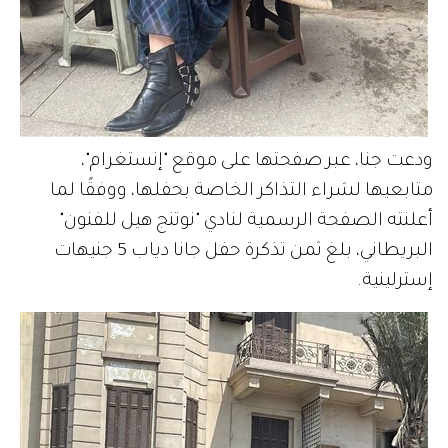
ودعت جنا، عبر صفحتها على موقع "إنستغرام"،
متابعيها لشراء التذاكر الخاصة بحفلها، ووفقًا لما
أعلنته الصفحة الرسمية لنادي "نوتنج هيل للفنون"
البريطاني، بلغ ثمن تذكرة حفل جانا دياب 5 جنيهات
إسترلينية.