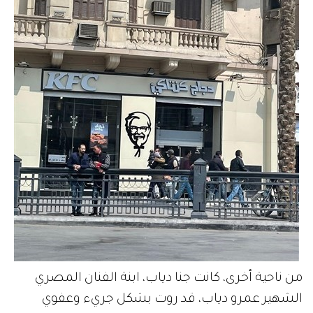
من ناحية أخرى، كانت جنا دياب، ابنة الفنان المصري
الشهير عمرو دياب، قد روت بشكل جريء وعفوي