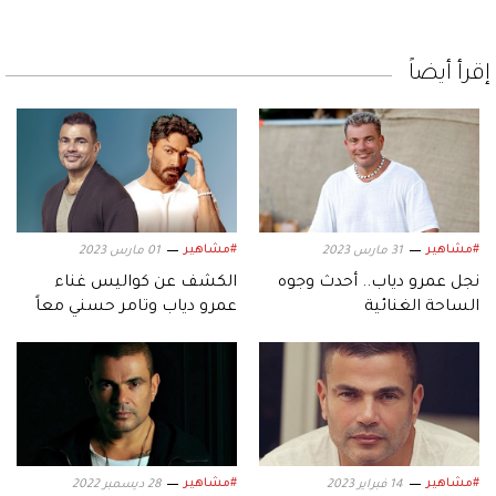
إقرأ أيضاً
#مشاهير
#مشاهير
31 مارس 2023
01 مارس 2023
نجل عمرو دياب.. أحدث وجوه
الكشف عن كواليس غناء
الساحة الغنائية
عمرو دياب وتامر حسني معاً
لأول مرة
#مشاهير
#مشاهير
14 فبراير 2023
28 ديسمبر 2022