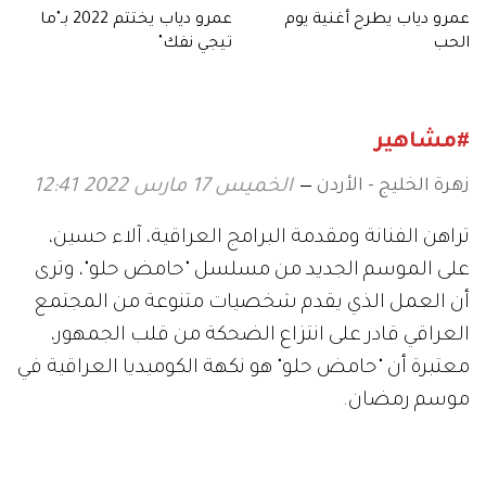
عمرو دياب يطرح أغنية يوم
عمرو دياب يختتم 2022 بـ"ما
الحب
تيجي نفك"
#مشاهير
زهرة الخليج - الأردن
الخميس 17 مارس 2022 12:41
تراهن الفنانة ومقدمة البرامج العراقية، آلاء حسين،
على الموسم الجديد من مسلسل "حامض حلو"، وترى
أن العمل الذي يقدم شخصيات متنوعة من المجتمع
العراقي قادر على انتزاع الضحكة من قلب الجمهور،
معتبرة أن "حامض حلو" هو نكهة الكوميديا العراقية في
موسم رمضان.