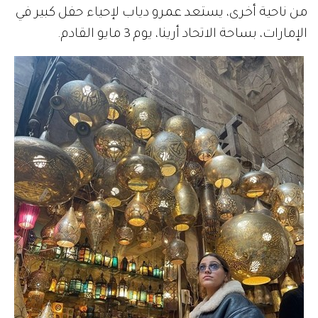
من ناحية أخرى، يستعد عمرو دياب لإحياء حفل كبير في
الإمارات، بساحة الاتحاد أرينا، يوم 3 مايو القادم.