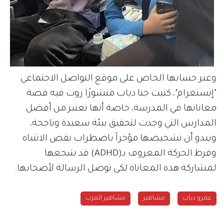
وعبر حسابها الخاص على موقع التواصل الاجتماعي
"إنستغرام"، كتبت جنا دياب منشورًا روت فيه قصة
معاناتها في المدرسة، خاصة أنها تعتبر من أفضل
المدارس التي وجدت لتحقيق بيئة سعيدة وناجحة،
ويبدو أن تشخيصها مؤخراً باضطراب نقص الانتباه
وفرط الحركة المعروف بـ(ADHD) قد شجعها
لمشاركة هذه المعاناة لكي توصل الرسالة لأصحابها.
عمرو دياب
مشاهير
مشاهير العرب