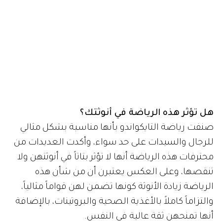
هل تؤثر هذه الرياضة في أنوثتك؟
صنفت رياضة التايكواندو بأنها مناسبة بشكل مثالي
للرجال والسيدات على حد سواء، وأكدت العديدات من
محترفات هذه الرياضة أنها لا تؤثر بتاتاً في أنوثتهن ولا
تنقصها، وعلى العكس يعتبرن أن من شأن هذه
الرياضة زيادة الأنوثة كونها تضمن لهن قواماً مثالياً،
والتزاماً كاملاً بالأغذية الصحية والبروتينات، بالإضافة
أنها تمنحهن ثقة عالية في النفس.