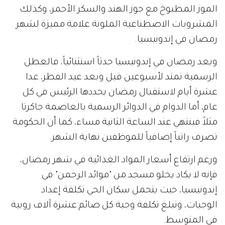
الموز المطبوخ مع جوز الهند والسكر الأحمر، وكذلك
المشروبات الاصطناعية الملونة علامة مميزة لشهر
رمضان في إندونيسيا.
ويعد رمضان في إندونيسيا حدثاً استثنائياً، فالعطل
الرسمية تمتد لأسبوعين قبل وبعد عيد الفطر، عدا
عشرة أيام لاستقبال رمضان يحددها الرئيس في كل
عام، أما الدوام في الدوائر الرسمية بالعاصمة جاكرتا
مثلاً فينتهي عند الساعة الثانية مساء، كما أن الحكومة
تصرف راتباً إضافياً للموظفين نهاية الشهر.
ورغم ارتفاع أسعار المواد الغذائية في شهر رمضان،
فإنه لا يكاد يخلو مسجد من "موائد الرحمن" في
إندونيسيا، حيث يتحمل سكان الحي تكلفة إعداد
الوجبات، وتبلغ تكلفة وجبة كل صائم عشرة آلاف روبية
في المتوسط.