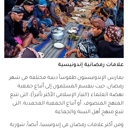
علامات رمضانية إندونيسية
يمارس الإندونيسيون طقوساً دينية مختلفة في شهر
رمضان، حيث ينقسم المسلمون إلى أتباع جمعية
نهضة العلماء (التيار الإسلامي الأكثر تأثيراً)، التي تتبع
المنهج المتصوف، أو أتباع الجمعية المحمدية، التي
تتبع منهج أهل السنة والجماعة.
ومن أكثر علامات رمضان في إندونيسيا، أيضاً، شوربة