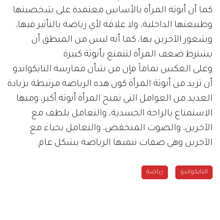
كما أن أنوثة المرأة بالأساس معتمدة على شخصيتها
وطبيعتها الداخلية، ولا علاقة لأي رياضة بالتأثير فيها،
وشعور الآخرين بها، كما أنه ليس من المنطق أن
يشترط ضعف المرأة لتتمتع بأنوثة كبيرة.
وعلى العكس تماماً فإن من شأن ممارسة التايكواندو
أن تزيد من أنوثة المرأة كون هذه الرياضة مرتبطة بزيادة
العديد من العوامل التي تمنح المرأة أنوثة أكبر، ومنها
الاستمتاع بالراحة الجسدية، والتعامل بلطف مع
الآخرين، والصوت المنخفض، والتعامل بحياء مع
الآخرين وهي صفات تنميها الرياضة بشكل عام.
التايكواندو
رياضة