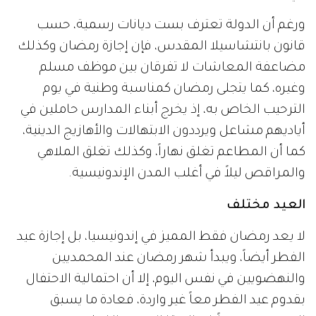
ورغم أن الدولة تعترف بست ديانات رسمية، حسب
قانون بانتشاسيلا المقدس، فإن إجازة رمضان وكذلك
مضاعفة المعاشات لا تفرقان بين موظف مسلم
وغيره، كما يتجلى رمضان كمناسبة وطنية في يوم
الترحيب الخاص به، إذ يخرج أبناء المدارس حاملين في
أياديهم مشاعل ويرددون الابتهالات والأهازيج الدينية،
كما أن المطاعم تغلق نهاراً، وكذلك تغلق الملاهي
والمراقص ليلاً في أغلب المدن الإندونيسية.
العيد مختلف
لا يعد رمضان فقط المميز في إندونيسيا، بل إجازة عيد
الفطر أيضاً، ويبدأ شهر رمضان عند المحمديين
والنهضويين في نفس اليوم، إلا أن احتمالية الاحتفال
بقدوم عيد الفطر معاً غير واردة، فعادة ما يسبق