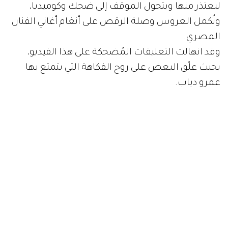
ليعتذر منها ويتحول الموقف إلى ضحك وكوميديا،
وتُكمل العروس وصلة الرقص على أنغام أغاني الفنان
المصري.
وقد انهالت التعليقات المُضحكة على هذا الفيديو،
بحيث علّق البعض على روح الفكاهة التي يتمتع بها
عمرو دياب.