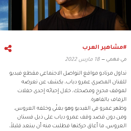
#مشاهير العرب
مي فهمي
18 مارس 2022
تداول مرتادو مواقع التواصل الاجتماعي مقطع فيديو
للفنان المصري عمرو دياب، يكشف عن تعرضه
لموقف محرج ومضحك، خلال إحيائه إحدى حفلات
الزفاف بالقاهرة.
وظهر عمرو في الفيديو وهو يغنّي وخلفه العروس،
ومن دون قصد وقف عمرو دياب على ذيل فستان
العروس، ما أعاق حركتها فطلبت منه أن يبتعد قليلاً،