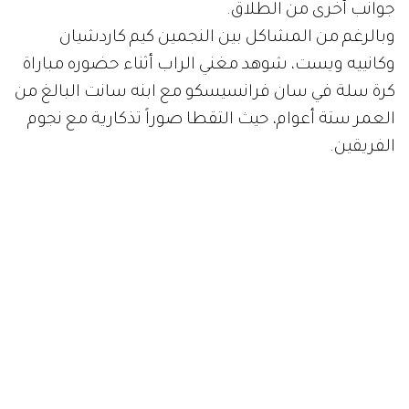
جوانب أخرى من الطلاق.
وبالرغم من المشاكل بين النجمين كيم كاردشيان
وكانييه ويست، شوهد مغني الراب أثناء حضوره مباراة
كرة سلة في سان فرانسيسكو مع ابنه سانت البالغ من
العمر ستة أعوام، حيث التقطا صوراً تذكارية مع نجوم
الفريقين.