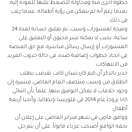
خطوة أخرى منه ومحاولة للضغط عليها للعودة إليه،
بعدما زعم أنه لم يتمكن من رؤية أطفاله، عندما رغب
في ذلك.
ونتيجة لمنشورات ويست، تم تعليق حسابه لمدة 24
ساعة، بحيث لا يمكنه نشر محتوى أو التعليق على
المنشورات أو إرسال رسائل مباشرة، مع حق المنصة
في اتخاذ خطوات إضافية ضده، في حالة حدوث المزيد
من الانتهاكات.
جدير بالذكر أن كيم كاردشيان كانت تقدمت بطلب
الطلاق من ويست منتصف العام الماضي، مشيرة إلى
وجود خلافات لا يمكن التوفيق بينها، علماً بأن الثنائي
كانا تزوجا عام 2014 في فلورنسا بإيطاليا، وأنجبا أربعة
أطفال.
ووافق قاضٍ في شهر فبراير الماضي على إعلان أن
نجمة الواقع أصبحت عزباء قانوناً، على أن يتم حل