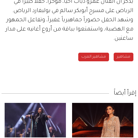
يذكر أن الفنان عمرو دياب أحيا، مؤخراً، حفلاً كبيراً في
الرياض على مسرح أبوبكر سالم في بوليفارد الرياض.
وشهد الحفل حضوراً جماهيرياً غفيراً، وتفاعل الجمهور
مع الهضبة، واستمتعوا بباقة من أروع أغانيه على مدار
ساعتين.
مشاهير
مشاهير العرب
إقرأ أيضاً