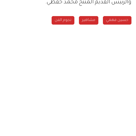
والرئيس القديم المنتج محمد حفظي.
حسين فهمي
مشاهير
نجوم الفن