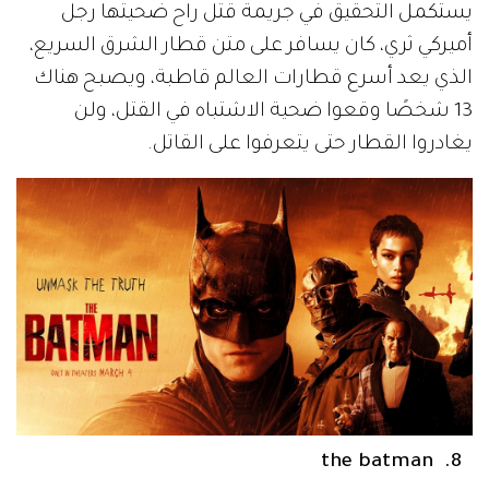
يستكمل التحقيق في جريمة قتل راح ضحيتها رجل
أميركي ثري، كان يسافر على متن قطار الشرق السريع،
الذي يعد أسرع قطارات العالم قاطبة، ويصبح هناك
13 شخصًا وقعوا ضحية الاشتباه في القتل، ولن
يغادروا القطار حتى يتعرفوا على القاتل.
8. the batman