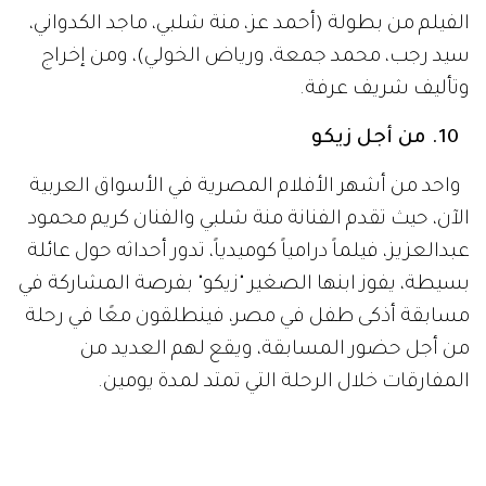
الفيلم من بطولة (أحمد عز، منة شلبي، ماجد الكدواني،
سيد رجب، محمد جمعة، ورياض الخولي)، ومن إخراج
وتأليف شريف عرفة.
10. من أجل زيكو
واحد من أشهر الأفلام المصرية في الأسواق العربية
الآن، حيث تقدم الفنانة منة شلبي والفنان كريم محمود
عبدالعزيز، فيلماً درامياً كوميدياً، تدور أحداثه حول عائلة
بسيطة، يفوز ابنها الصغير "زيكو" بفرصة المشاركة في
مسابقة أذكى طفل في مصر، فينطلقون معًا في رحلة
من أجل حضور المسابقة، ويقع لهم العديد من
المفارقات خلال الرحلة التي تمتد لمدة يومين.