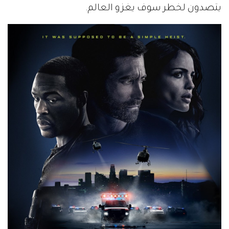
يتصدون لخطر سوف يغزو العالم.