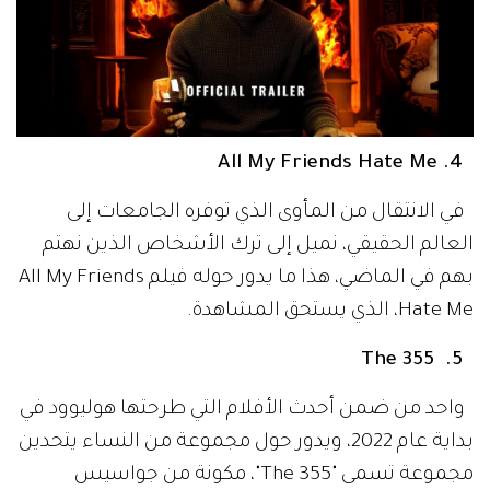
4. All My Friends Hate Me
في الانتقال من المأوى الذي توفره الجامعات إلى
العالم الحقيقي، نميل إلى ترك الأشخاص الذين نهتم
بهم في الماضي، هذا ما يدور حوله فيلم All My Friends
Hate Me، الذي يستحق المشاهدة.
5. The 355
واحد من ضمن أحدث الأفلام التي طرحتها هوليوود في
بداية عام 2022، ويدور حول مجموعة من النساء يتحدين
مجموعة تسمى "The 355"، مكونة من جواسيس