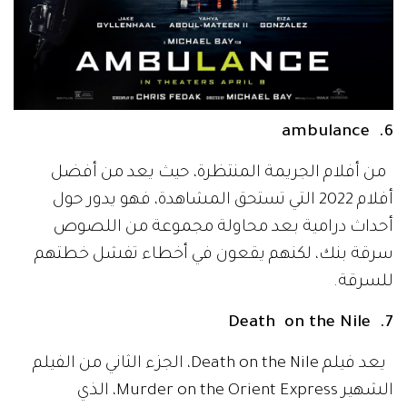
6. ambulance
من أفلام الجريمة المنتظرة، حيث يعد من أفضل
أفلام 2022 التي تستحق المشاهدة، فهو يدور حول
أحداث درامية بعد محاولة مجموعة من اللصوص
سرقة بنك، لكنهم يقعون في أخطاء تفشل خطتهم
للسرقة.
7. Death on the Nile
يعد فيلم Death on the Nile، الجزء الثاني من الفيلم
الشهير Murder on the Orient Express، الذي