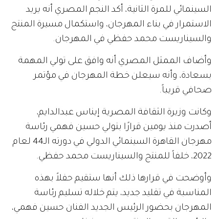
السينمائي للمرة الثانية، أكد النجم المصري أنه يريد
الاستمرار في بناء المهرجان، واستكمال مسيرة المنتج
والسيناريست محمد حفظي في المهرجان.
وأضاف الممثل المصري أنه وافق على تولي المهمة
بسعادة، وأنه سيعلن خطة المهرجان في مؤتمر
صحافي قريباً.
وكانت وزيرة الثقافة المصرية إيناس عبدالدايم،
أصدرت منذ يومين قرارًا بتولي حسين فهمي رئاسة
مهرجان القاهرة السينمائي الدولي في دورته الـ44 لعام
2022، خلفاً للمنتج والسيناريست محمد حفظي.
وأوضحت في قرارها ذلك أنها ستقيم حفلاً بهذه
المناسبة في تقليد جديد، يتم خلاله تسليم رئاسة
المهرجان بحضور الرئيس الجديد الفنان حسين فهمي،