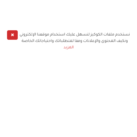
✖
نستخدم ملفات الكوكيز لنسهل عليك استخدام موقعنا الإلكتروني
ونكيف المحتوى والإعلانات وفقا لمتطلباتك واحتياجاتك الخاصة
المزيد
حملوا تطبيق
زهرة الخليج