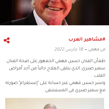
#مشاهير العرب
مي فهمي
18 مارس 2022
طمأن الفنان حسين فهمي الجمهور على صحة الفنان
سمير صبري، الذي يتلقى العلاج حالياً من أحد أمراض
القلب.
ونشر حسين فهمي عبر حسابه على "إنستغرام" صورته
مع سمير صبري في المستشفى.