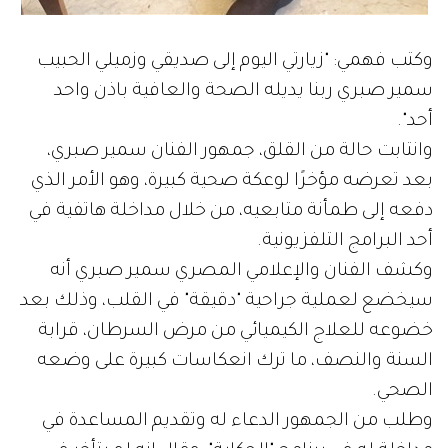
وكتب فهمي: "زيارتي اليوم إلى صديقي وزميلي الحبيب
سمير صبري ربنا يديله الصحة والعافية باذن واحد
أحد".
وانتابت حالة من القلق، جمهور الفنان سمير صبري،
بعد تعرضه مؤخرًا لوعكة صحية كبيرة، وهو الأمر الذي
دفعه إلى طمأنة متابعيه، من خلال مداخلة هاتفية في
أحد البرامج التلفزيونية.
وكشف الفنان والإعلامي المصري سمير صبري أنه
سيخضع لعملية جراحية "دقيقة" في القلب، وذلك بعد
خضوعه للعلاج الكيميائي من مرض السرطان، قرابة
السنة والنصف، ما ترك انعكاسات كبيرة على وضعه
الصحي.
وطلب من الجمهور الدعاء له وتقديم المساعدة في