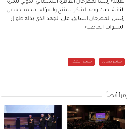
تعيينه رئيساً لمهرجان القاهرة السينمائي الدولي للمرة
الثانية، حيث وجه الشكر للمنتج والمؤلف محمد حفظي،
رئيس المهرجان السابق، على الجهد الذي بذله طوال
السنوات الماضية.
سمير صبري
حسين فهمي
إقرأ أيضاً