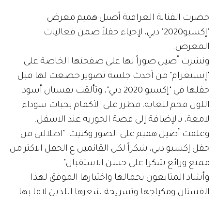
حضرت الفنانة العراقية ​أصيل هميم معرض
"إكسبو2020" دبي، لإحياء حفلاً ضمن فعاليات
المعرض.
ونشرت أصيل صوراً لها على صفحتها الخاصة على
"إنستغرام" من أحدث جلسة تصوير خضعت لها قبل
حفلها في "إكسبو 2020 دبي"، وتألقت بفستان أسود
اللون فخم للغاية، مطرز على الأكمام بحبات سوداء
لامعة، بالإضافة إلى قصة الحورية عند الاسفل.
وعلقت أصيل هميم على الصور وكتبت: "اطلالتي من
حفل إكسبو دبي، شكراً لكل القائمين ع الحفل الاكثر من
ممتع ورائع شكرا على حسن الاستقبال".
وأشاد المتابعون بجمالها واختيارها الموفق لهذا
الفستان ومكياجها وتسريحة شعرها اللذين لاقا بها.