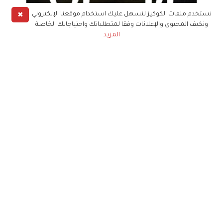
✖
نستخدم ملفات الكوكيز لنسهل عليك استخدام موقعنا الإلكتروني
ونكيف المحتوى والإعلانات وفقا لمتطلباتك واحتياجاتك الخاصة
المزيد
احصل على نسختك الورقية أو الرقمية