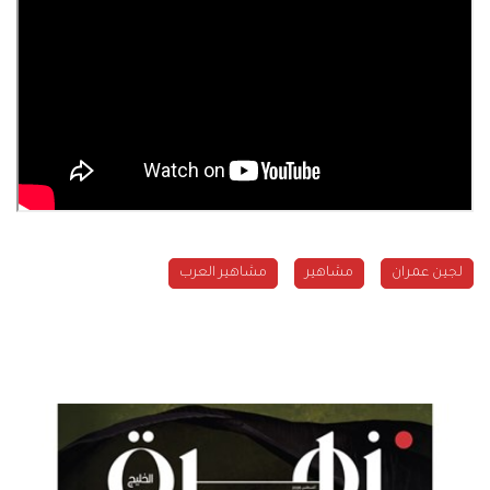
لجين عمران
مشاهير
مشاهير العرب