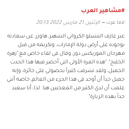
#مشاهير العرب
لاما عزت
الإثنين 21 مارس 2022 20:13
عبر عازف التشيلو الكرواتي الشهير، هاوزر، عن سعادته
بوجوده على أرض دولة الإمارات، وتكريمه من قبل
مهرجان الموريكس دور، وقال في لقاء خاص مع "زهرة
الخليج": "هذه المرة الأولى التي أحضر فيها هذا الحدث
الجميل، ولقد تشرفت كثيراً بحصولي على جائزة، وإنه
جميل جداً أن أوجد في هذا الجزء من العالم، خاصة أنني
علمت أن لدي الكثير من المعجبين هنا. لذا، أنا سعيد
جداً بهذه الزيارة".