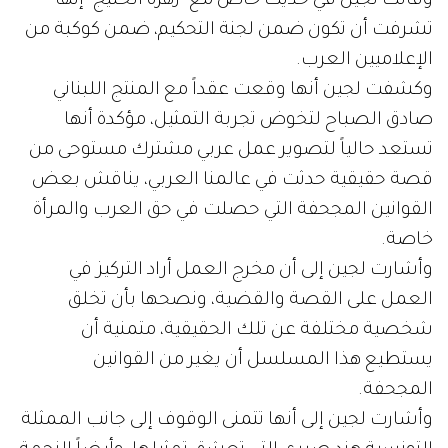
وقالت لجين في حديث خاص مع "زهرة الخليج" إنها
تشرفت أن تكون ضمن لجنة التحكيم، ضمن كوكبة من
الإعلاميين العرب.
وكشفت لجين أنها وقعت عقداً مع المنتج اللبناني
صادق الصباح لتخوض تجربة التمثيل، مؤكدة أنها
تستعد حالياً لتصوير عمل عربي مشترك مستوحى من
قصة حقيقية حدثت في عالمنا العربي، يناقش بعض
القوانين المجحفة التي حصلت في حق العرب والمرأة
خاصة.
وأشارت لجين إلى أن مخرج العمل أراد التركيز في
العمل على القصة والقضية، ونصحها بأن تخلق
شخصية مختلفة عن تلك الحقيقية، متمنية أن
يستطيع هذا المسلسل أن يغير من القوانين
المجحفة.
وأشارت لجين إلى أنها تتمنى الوقوف إلى جانب الممثلة