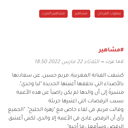
يعقوب الفرحان
مشاهير
مشاهير العرب
#مشاهير
لاما عزت
الثلاثاء 22 مارس 2022 18:50
كشفت الفنانة المغربية، مريم حسين، عن سعادتها
بالأصداء التي تحققها أغنيتها الجديدة "ليا وحدي"،
مشيرةً إلى أن والدها لم يكن راضياً عن هذه الأغنية
بسبب الرقصات التي اعتبرها جريئة.
وقالت مريم، في لقاء خاص مع "زهرة الخليج": "الجميع
رأى أن الرقص عادي في الأغنية إلا والدي، لكنني أعشق
الرقص وسأفعل ما أحبه".