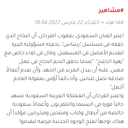
#مشاهير
لاما عزت
الثلاثاء 22 مارس 2022 18:54
اعتبر الفنان السعودي، يعقوب الفرحان، أن النجاح الذي
حققه في مسلسل "رشاش"، يحمله مسؤولية كبيرة
لتقديم الأفضل في المستقبل، وقال في لقاء خاص مع
"زهرة الخليج": "عندما يحقق النجم النجاح في عمل
معين، عليه أن يبذل المزيد من الجهد، وأن يقدم أعمالاً
صادقة تصل للناس، وأنا دائماً أؤمن بمقولة القادم
أجمل".
واعتبر الفرحان أن المملكة العربية السعودية تشهد
حالياً فورة في السينما والتلفزيون، وأعمالاً سعودية
خالصة من أبطال وكتاب ومنتجين ومخرجين، مؤكداً أن
هناك توجهاً لمنح الوجوه الجديدة فرصة ليقدموا