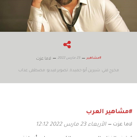
23 مارس 2022
#مشاهير
لاما عزت
مخرج فني: شيرين أبو حميدة
تصوير فيديو: مصطفى عذاب
#مشاهير العرب
لاما عزت
الأربعاء 23 مارس 2022 12:12