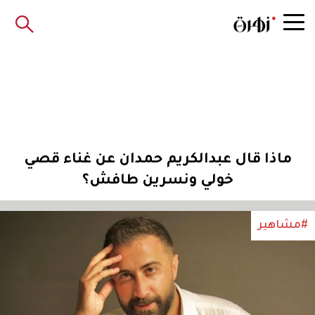
ماذا قال عبدالكريم حمدان عن غناء قصي
خولي ونسرين طافش؟
#مشاهير