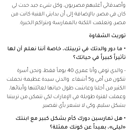
وأصدقائي أغلبهم مصريون، وكل شيء جيد حدث لي
كان في مصر، بالإضافة إلى أن بدايتي الفنية كانت من
مصر، وتعلمت اللكنة بالممارسة وبتراكم الخبرة.
توريث الشقاوة
• ما دور والدتك في تربيتك، خاصة أننا نعلم أن لها
تأثيراً كبيراً في حياتك؟
- والدي توفي وأنا عمري 40 يوماً فقط، ونحن أسرة
تتكون من أمي و5 أشقاء. والدتي سيدة عظيمة تحملت
الكثير من أجلنا وعاشت طول حياتها لعائلتها وأبنائها،
وعملت لفترة طويلة في الإمارات لكي تتمكن من تربيتنا
بشكل سليم، وكي لا نشعر بأي تقصير.
• هل تمارسين دورك كأم بشكل كبير مع ابنتك
«ليلى»، بعيداً عن كونك ممثلة؟