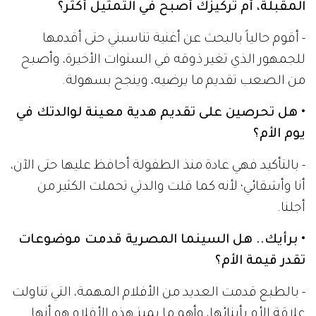
المقبلة، أم تركيزك أصبح في التمثيل أكثر؟
- أقوم حالياً بالبحث عن أغنية تناسبني حتى أقدمها
للجمهور الذي تغير ذوقه في السنوات الأخيرة، وأصبح
من الصعب تقديم ما يرضيه، وينجح بسهولة.
• هل تحرصين على تقديم هدية معينة لوالدتك في
يوم الأم؟
- بالتأكيد فهي عادة منذ الطفولة أحافظ عليها حتى الآن،
أنا وأشقائي؛ لأنه كما قلت والدتي تحملت الكثير من
أجلنا.
• برأيك.. هل السينما المصرية قدمت موضوعات
تقدر قيمة الأم؟
- بالطبع قدمت العديد من الأفلام المهمة، التي تناولت
علاقة الأم بأبنائها، وأهم ما يميز هذه الأفلام هو أنها