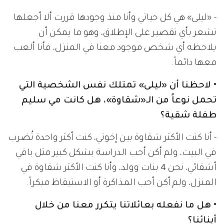
- «ليلى» هي كل حياتي وأنا منذ وجودها قررت ألا أجعلها
تشعر بأي تقصير على الإطلاق، وهو ما يمكن أن
يلاحظه أي شخص موجود معنا في المنزل، فأنا ألعب
معها دائماً.
• لاحظنا أن «ليلى» تمتلك نفس الشخصية التي
تحمل نوعاً من الـ«شقاوة»، هل كانت مي سليم
طفلة شقية؟
- أنا كنت الأكثر شقاوة بين إخوتي، كنت أكثر واحدة تُضرب
في البيت، ولم أكن أحب الدراسة بشكل كبير مثل باقي
أشقائي، نحن 4 بنات وولد، وأنا كنت الأكثر شقاوة في
المنزل، ولم أكن أحب المذاكرة أو الاستيقاظ مبكراً.
• هل ما نفعله بعائلاتنا يتكرر معنا من خلال
أبنائنا؟