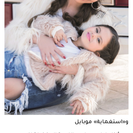
و«استغماية» موبايل