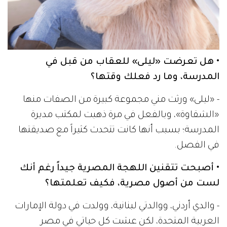
• هل تعرضت «ليلى» للعقاب من قبل في
المدرسة، وما رد فعلك وقتها؟
- «ليلى» ورثت مني مجموعة كبيرة من الصفات منها
«الشقاوة»، وبالفعل في مرة ذهبت لمكتب مديرة
المدرسة؛ بسبب أنها كانت تتحدث كثيراً مع صديقتها
في الفصل.
• أصبحت تتقنين اللهجة المصرية جيداً رغم أنك
لست من أصول مصرية، فكيف تعلمتها؟
- والدي أردني، ووالدتي لبنانية، وولدت في دولة الإمارات
العربية المتحدة، لكن عشت كل حياتي في مصر