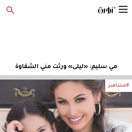
مي سليم: «ليلى» ورثت مني الشقاوة
#مشاهير