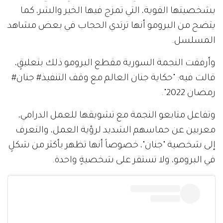
بشخصيتها القوية، التي تمزج فيها الخير والشر، كما
يتضح من البرومو أنها ترتدي الحجاب في بعض مشاهد
المسلسل.
وأرفقت النجمة السورية مقطع البرومو ذلك بتعليقٍ،
قالت فيه: "حكاية جنان العالم مع وقف التنفيذ# جنان#
رمضان 2022".
وتفاعل متابعو النجمة مع تشويقها للعمل الدرامي،
معربين عن حماسهم الشديد لرؤية العمل، والتعرف
إلى شخصية "جنان"، خصوصاً أنها تظهر بأكثر من شكلٍ
في البرومو، ولا تستقر على شخصيةٍ واحدة.