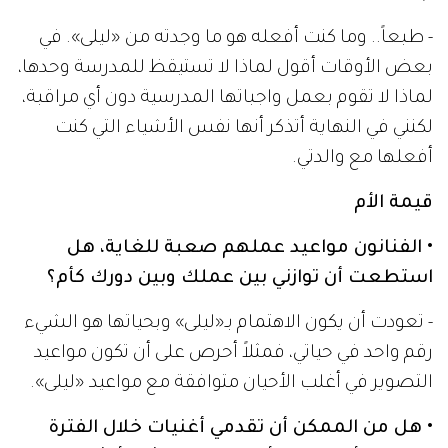
- طبعاً.. وما كنت أفعله هو ما وجدته من «ليلى». في
بعض الأوقات أقول لماذا لا تستيقظ للمدرسة وحدها،
لماذا لا تقوم بعمل واجباتها المدرسية دون أي مراقبة،
لكنني في النهاية أتذكر أنها نفس الأشياء التي كنت
أفعلها مع والدتي.
قيمة الأم
• الفنانون مواعيد عملهم صعبة للغاية، هل
استطعت أن توازني بين عملك وبين دورك كأم؟
- تعودت أن يكون الاهتمام بـ«ليلى» وبحياتها هو الشيء
رقم واحد في حياتي، فمثلاً أحرص على أن تكون مواعيد
التصوير في أغلب الأحيان متوافقة مع مواعيد «ليلى».
• هل من الممكن أن تقدمي أغنيات خلال الفترة