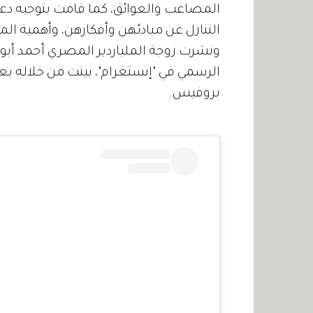
المصاعب والعوائق، كما قامت بتوجيه دع
التنازل عن مبادئهن وأفكارهن، وأهمية ا
ونشرت زوجة الملياردير المصري أحمد أبو
الرسمي في "إنستغرام"، بينت من خلاله بع
بروفيس.