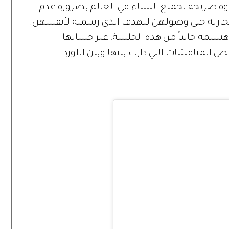
وة صريحة لجميع النساء في العالم بضرورة عدم
لمحاربة حتى وصولهن للهدف الذي رسمنه لأنفسهن.
هشيمة جانباً من هذه الجلسة، عبر حسابها
ض المناقشات التي دارت بينها وبين اللورد