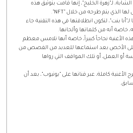
لشابة، لـ"زهرة الخليج"، إنها قامت بتوثيق هذه
لـ"أنا بنت"، لتكون انطلاقتها في هذه التقنية جاء
، خاصة أنه من كلماتها وألحانها.
ه الأغنية نجاحاً كبيراً، خاصة أنها تلامس معظم
على الأخص بعد استماعها للعديد من القصص من
سة أو العمل، أو تلك المواقف التي رواها
الأغنية كاملة، عبر قناتها على "يوتيوب"، بعد أن
ابق.