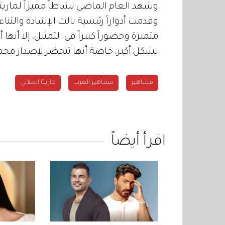
وشهد العام الماضي نشاطاً مميزاً لماريتا
وقدمت أدواراً رئيسية نالت الإشادة والثنا
متميزة وحضوراً كبيراً في التمثيل، إلا أنها
بشكل أكبر، خاصة أنها تتحضر لإصدار مجم
مشاهير
مشاهير العرب
ماريتا الحلاني
اقرأ أيضاً