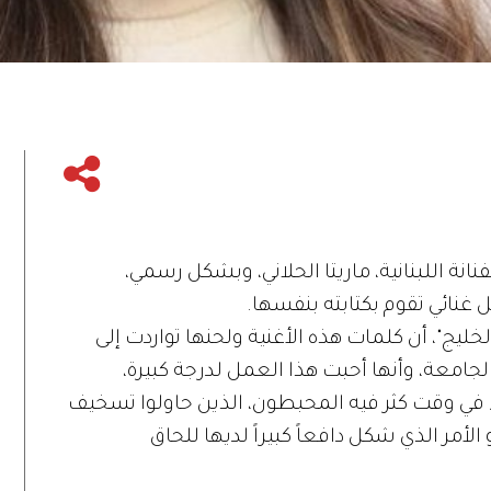
انة اللبنانية، ماريتا الحلاني، وبشكل رسمي،
مل غنائي تقوم بكتابته بنفسها.
لخليج"، أن كلمات هذه الأغنية ولحنها تواردت إلى
الجامعة، وأنها أحبت هذا العمل لدرجة كبيرة،
 في وقت كثر فيه المحبطون، الذين حاولوا تسخيف
لأمر الذي شكل دافعاً كبيراً لديها للحاق