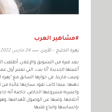
#مشاهير العرب
زهرة الخليج - الأردن
24 مارس 2022
بعد فترة من التشويق والإعلان، أطلقت الفن
أغنيتها الجديدة "أنا بنت، التي تعتبر أول ع
وبينت ماريتا، في حوارها السابق مع "زهرة ا
ذهنها، بينما كانت تقود سيارتها عائدة من 
واعتبرته مشروعها الخاص، خاصة أنه جاء
أحلامها، وثنيها عن الوصول لأهدافها، وهو ا
بإحساسها واتباع قلبها.