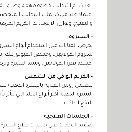
يعد كريم الترطيب خطوة مهمة وضرورية في
اعتماد عدد من كريمات الترطيب المتخصص
والتفتيح، وتوازن الزيوت، لذا الكريم الم
- السيروم
تحرص الفنانات على استخدام أنواع السيرو
سيروم الكولاجين، وحمض الهيولورينك، نظ
أكسدة تعزز الكولاجين، وتشد البشرة وتر
- الكريم الواقي من الشمس
يتضمن روتين العناية بالبشرة الدهنية لل
البشرة الدهنية أكثر أنواع الجلد التي تت
البقع الداكنة.
- الجلسات العلاجية
تعتمد النجمات على جلسات علاج البشرة ا