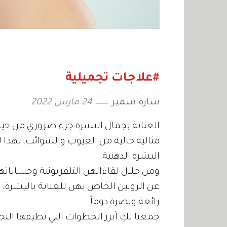
#علاجات تجميلية
سارة سمير
24 مارس 2022
العناية بجمال البشرة جزء ضروري من حياة
مثالية خالية من العيوب والشوائب، لهذا ل
البشرة الدهنية.
ومن خلال لقاءاتهن التلفزيونية وحسابات
عن الروتين الخاص بهن للعناية بالبشرة، 
رائعة ونضرة دوماً.
جمعنا لكِ أبرز الخطوات التي تطبقها الن