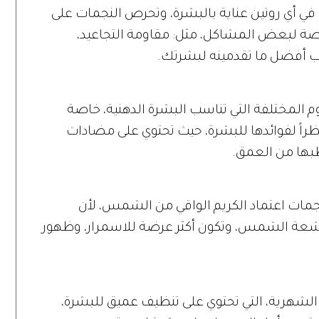
 أي روتين عناية بالبشرة، وتحرص النجمات على
ة لبعض المشاكل، مثل: مقاومة التجاعيد،
رطب أفضل ما تقدمينه لبشرتك.
م المختلفة التي تناسب البشرة الدهنية، خاصة
راً لفوائدها للبشرة، حيث تحتوي على مضادات
طبها من العمق.
نجمات اعتماد الكريم الواقي من الشمس، لأن
أثر بأشعة الشمس، وتكون أكثر عرضة للاسمرار، وظهور
لشهرية، التي تحتوي على تنظيف عميق للبشرة،