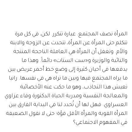
المرأة نصف المجتمع. عبارة تتكرر. لكن، في كل مرة
تتكلم حتى المرأة عن المرأة، تتحدث عن الزوجة والابنة
والأم. وتغفل أن المرأة هي العاملة الناجحة المنتجة
والنائبة والوزيرة و«ست الستات» دائماً. وهذا ما
يدفعها في أحيان كثيرة إلى وضع خط أحمر عريض بين
ما يراه المجتمع فيها وبين ما تراه هي في نفسها. رانيا
تعيش هذا التجاذب، وهو ما حكت عنه الأخصائية
والمعالجة النفسية ومدربة الحياة الدكتورة وفاء عزاوي
العسراوي. فهل لها أن تُحدد لنا في البداية الفارق بين
المرأة القوية والمرأة الأقل قوّة؛ حتى لا نقول الضعيفة
في المفهوم الاجتماعي؟