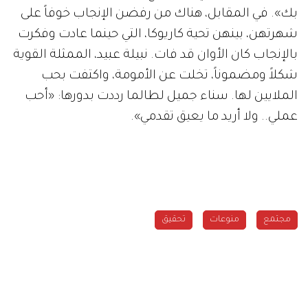
بك». في المقابل، هناك من رفضن الإنجاب خوفاً على
شهرتهن، بينهن تحية كاريوكا، التي حينما عادت وفكرت
بالإنجاب كان الأوان قد فات. نبيلة عبيد، الممثلة القوية
شكلاً ومضموناً، تخلت عن الأمومة، واكتفت بحب
الملايين لها. سناء جميل لطالما رددت بدورها: «أحب
عملي.. ولا أريد ما يعيق تقدمي».
مجتمع
منوعات
تحقيق