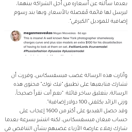
بعدما سألته عن أسعاره من أجل الشراكة بينهما،
ليرسل لها قائمة مُفصلة بالأسعار، وبها بند رسوم
إضافية للموديل "الكيرفي".
وأثارت هذه الرسالة غضب ميسفسكاس، وقررت أن
تشارك متابعيها على تطبيق "تيك توك" محتوى هذه
الرسالة، بتعليق ساخر قائلة: "نعم أنت تقرأ صحيحاً،
وزني الزائد يكلفني 100 دولار إضافية".
وقد حصل الفيديو على أكثر من 1600 إعجاب على
حساب ميغان ميسفسكاس، لكنه انتشر بسرعة بعدما
شارك زملاء عارضة الأزياء غضبهم بشأن التناقض في