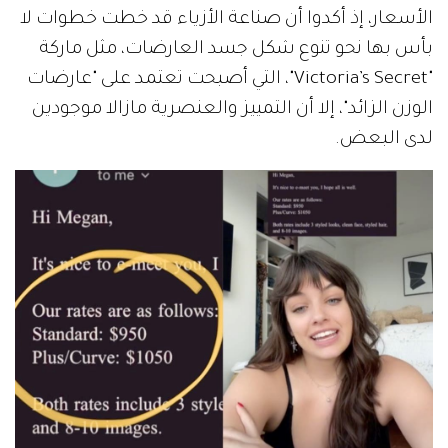
الأسعار، إذ أكدوا أن صناعة الأزياء قد خطت خطوات لا
بأس بها نحو تنوع شكل جسد العارضات، مثل ماركة
"Victoria’s Secret"، التي أصبحت تعتمد على "عارضات
الوزن الزائد"، إلا أن التمييز والعنصرية مازالا موجودين
لدى البعض.