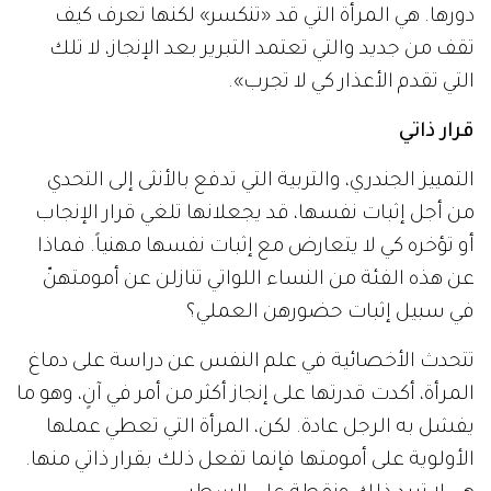
دورها. هي المرأة التي قد «تنكسر» لكنها تعرف كيف
تقف من جديد والتي تعتمد التبرير بعد الإنجاز، لا تلك
التي تقدم الأعذار كي لا تجرب».
قرار ذاتي
التمييز الجندري، والتربية التي تدفع بالأنثى إلى التحدي
من أجل إثبات نفسها، قد يجعلانها تلغي قرار الإنجاب
أو تؤخره كي لا يتعارض مع إثبات نفسها مهنياً. فماذا
عن هذه الفئة من النساء اللواتي تنازلن عن أمومتهنّ
في سبيل إثبات حضورهن العملي؟
تتحدث الأخصائية في علم النفس عن دراسة على دماغ
المرأة، أكدت قدرتها على إنجاز أكثر من أمر في آنٍ، وهو ما
يفشل به الرجل عادة. لكن، المرأة التي تعطي عملها
الأولوية على أمومتها فإنما تفعل ذلك بقرار ذاتي منها.