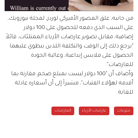
من جانبه، علق المصور الأميركي لوردز، لمجلة نيوزويك،
على السبب الذي دفعه للحصول على 100 دولار
إضافية، مقابل تصوير عارضات الأزياء الممتلئات، قائلاً:
"يرجع ذلك إلى الوقت والتكلفة اللذين ينطوي عليهما
الحصول على ملابس إبداعية، وعالية الجودة
للعارضات".
وأضاف أن "100 دولار ليست بمبلغ ضخم، مقارنة بما
أقدمه لهؤلاء الفتيات"، مشيراً إلى أن أسعاره عادلة
للغاية.
منوعات
عارضات الأزياء
العارضات