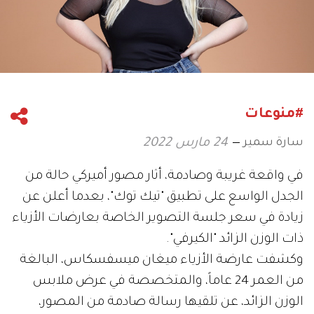
#منوعات
سارة سمير
24 مارس 2022
في واقعة غريبة وصادمة، أثار مصور أميركي حالة من
الجدل الواسع على تطبيق "تيك توك"، بعدما أعلن عن
زيادة في سعر جلسة التصوير الخاصة بعارضات الأزياء
ذات الوزن الزائد "الكيرفي".
وكشفت عارضة الأزياء ميغان ميسفسكاس، البالغة
من العمر 24 عاماً، والمتخصصة في عرض ملابس
الوزن الزائد، عن تلقيها رسالة صادمة من المصور،