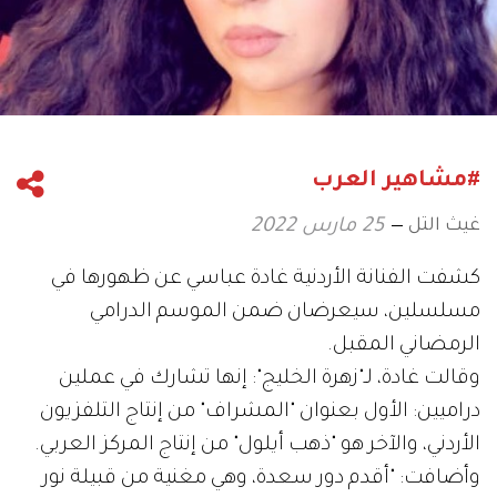
#مشاهير العرب
غيث التل
25 مارس 2022
كشفت الفنانة الأردنية غادة عباسي عن ظهورها في
مسلسلين، سيعرضان ضمن الموسم الدرامي
الرمضاني المقبل.
وقالت غادة، لـ"زهرة الخليج": إنها تشارك في عملين
دراميين: الأول بعنوان "المشراف" من إنتاج التلفزيون
الأردني، والآخر هو "ذهب أيلول" من إنتاج المركز العربي.
وأضافت: "أقدم دور سعدة، وهي مغنية من قبيلة نور