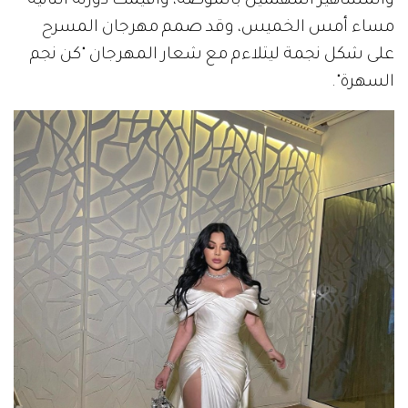
والمشاهير المهتمين بالموضة، وأقيمت دورته الثانية
مساء أمس الخميس، وقد صمم مهرجان المسرح
على شكل نجمة ليتلاءم مع شعار المهرجان "كن نجم
السهرة".