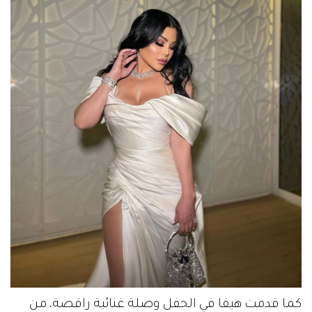
كما قدمت هيفا في الحفل وصلة غنائية راقصة، من