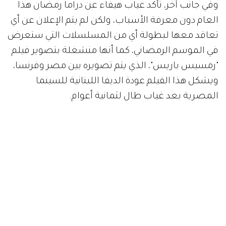
وفي جانب آخر، تأكد غياب هيفاء عن دراما رمضان هذا
العام دون معرفة الأسباب، ولكن لم يتم الإعلان عن أي
تعاقد معها لبطولة أي من المسلسلات التي ستعرض
في الموسم الرمضاني، كما أنها منشغلة بتصوير فيلم
"رمسيس باريس"، الذي يتم تصويره بين مصر وفرنسا،
ويشكل هذا الفيلم عودة الديفا اللبنانية للسينما
المصرية بعد غياب طال لثمانية أعوام.