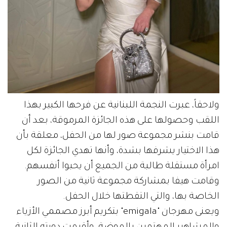
ولاحقاً، عبرت النجمة اللبنانية عن فرحها الكبير بهذا
اللقب وحصولها على هذه الجائزة المرموقة، بعد أن
قامت بنشر مجموعة صور لها من الحفل، معلقة بأن
هذا الاختيار يشرفها بشدة، وأنها تهدي الجائزة لكل
امرأة مستقلة طالبة من الجميع أن يحبوا أنفسهم.
وقامت هيفا بمشاركة مجموعة ثانية من الصور
الخاصة بها، والتي التقطتها خلال الحفل.
ويعنى مهرجان "emigala" بتكريم أبرز مصممي الأزياء