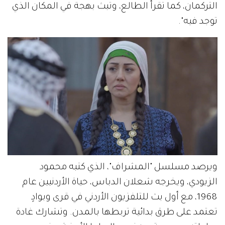
التركمان، كما تقرأ الطالع، وتبث بهجة في المكان الذي
توجد فيه".
ويرصد مسلسل "المشراف"، الذي كتبه محمود
الزيودي، ويخرجه شعلان الدباس، حياة الأردنيين عام
1968، مع أول بث للتلفزيون الأردني في قرى وبوادٍ
تعتمد على طرق بدائية تربطها بالمدن. وتشارك غادة