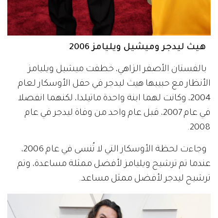
هيث ليدجر وميشيل ويليامز 2006
بالفستان الأصفر الزاهي، خطفت ميشيل ويليامز
الأنظار مع حبيبها هيث ليدجر في حفل الأوسكار لعام
2004، وكانت لهما ابنة واحدة ماتيلدا، لكنهما انفصلا
في عام 2007، قبل عام واحد من وفاة ليدجر في عام
2008.
وجاءت لحظة الأوسكار التي لا تُنسى في عام 2006،
عندما تم ترشيح ويليامز لأفضل ممثلة مساعدة، وتم
ترشيح ليدجر لأفضل ممثل مساعد.