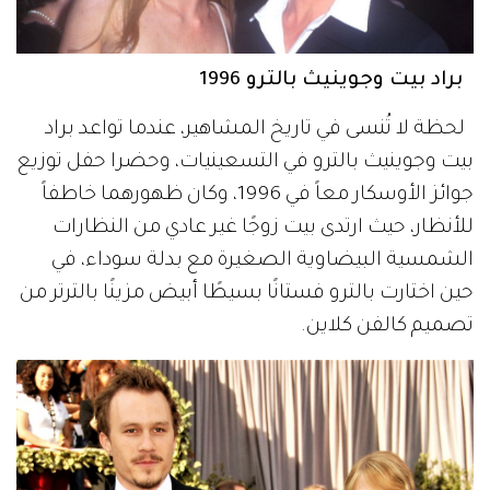
براد بيت وجوينيث بالترو 1996
لحظة لا تُنسى في تاريخ المشاهير، عندما تواعد براد
بيت وجوينيث بالترو في التسعينيات، وحضرا حفل توزيع
جوائز الأوسكار معاً في 1996، وكان ظهورهما خاطفاً
للأنظار، حيث ارتدى بيت زوجًا غير عادي من النظارات
الشمسية البيضاوية الصغيرة مع بدلة سوداء، في
حين اختارت بالترو فستانًا بسيطًا أبيض مزينًا بالترتر من
تصميم كالفن كلاين.