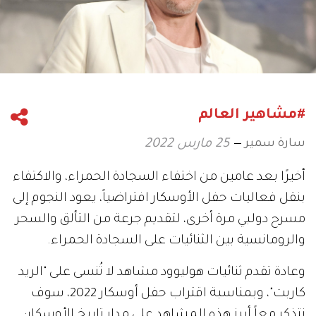
#مشاهير العالم
سارة سمير
25 مارس 2022
أخيرًا بعد عامين من اختفاء السجادة الحمراء، والاكتفاء
بنقل فعاليات حفل الأوسكار افتراضياً، يعود النجوم إلى
مسرح دولبي مرة أخرى، لتقديم جرعة من التألق والسحر
والرومانسية بين الثنائيات على السجادة الحمراء.
وعادة تقدم ثنائيات هوليوود مشاهد لا تُنسى على "الريد
كاربت"، وبمناسبة اقتراب حفل أوسكار 2022، سوف
نتذكر معاً أبرز هذه المشاهد على مدار تاريخ الأوسكار: