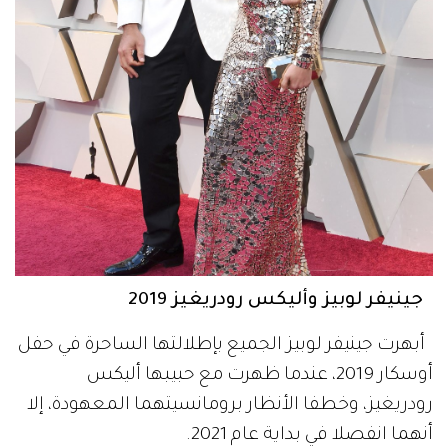
جينيفر لوبيز وأليكس رودريغيز 2019
أبهرت جينيفر لوبيز الجميع بإطلالتها الساحرة في حفل
أوسكار 2019، عندما ظهرت مع حبيبها أليكس
رودريغيز، وخطفا الأنظار برومانسيتهما المعهودة، إلا
أنهما انفصلا في بداية عام 2021.