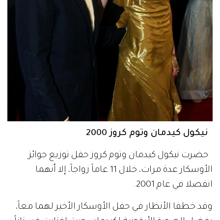
نيكول كيدمان وتوم كروز 2000
حضرت نيكول كيدمان وتوم كروز حفل توزيع جوائز
الأوسكار عدة مرات، خلال 11 عاماً زواجاً، إلا أنهما
انفصلا في عام 2001.
وقد خطفا الأنظار في حفل الأوسكار الأخير لهما معاً،