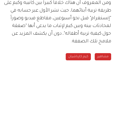
ومن المعروف أن هناك خلافاً كبيراً بين كانييه وكيم على
طريقة تربية أبنائهما، حيث نشر الأول عبر حسابه في
"إنستغرام" قبل نحو أسبوعين، مقاطع فيديو وصوراً
لمحادثات بينه وبين كيم لإثبات ما يدعي أنها "صفقة
حول كيفية تربية أطفاله"، دون أن يكشف المزيد عن
ملامح تلك الصفقة.
مشاهير
كيم كارداشيان