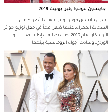
جايسون موموا وليزا بونيت 2019
سرق جايسون موموا وليزا بونيت الأضواء على
السجادة الحمراء، عندما ظهرا معاً في حفل توزيع جوائز
الأوسكار لعام 2019، حيث تطابقت إطلالتهما باللون
الوردي، وسادت أجواء الرومانسية بينهما.