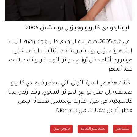
ليوناردو دي كابريو وجيزيل بوندشين 2005
في عام 2005، ظهر ليوناردو دي كابريو وعارضة الأزياء
الشهيرة جيزيل بوندشين، كأحد الثنائيات الذهبية في
هوليوود، أثناء حفل توزيع جوائز الأوسكار، وانفصلا بعد
عدة أشهر.
كانت هذه هي المرة الأولى التي يحضر فيها دي كابريو
صديقته إلى حفل توزيع الجوائز السنوي، وقد ارتدى بدلة
كلاسيكية، في حين اختارت بوندشين فستانًا أبيض
مطرزاً دون حمالات من ديور Dior.
مشاهير
مشاهير العالم
نجوم الفن