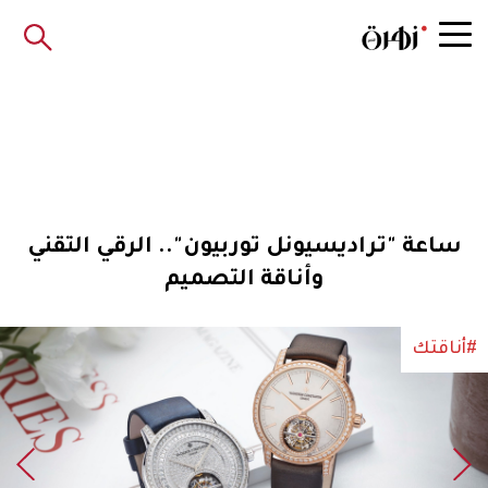
ساعة "تراديسيونل توربيون".. الرقي التقني
وأناقة التصميم
#أناقتك