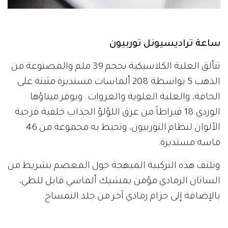
ساعة تراديسيونل توربيون
تتألق العلبة الكلاسيكية بحجم 39 ملم والمصنوعة من
الذهب 5 بواسطة 208 ألماسات مستديرة مثبتة على
الحافة، والعلبة العلوية والعروات. ويوفر ميناؤها
الوردي 18 قيراطاً من عرق اللؤلؤ الجذاب خلفية قزحية
الألوان لنظام التوربيون، وتحيط به مجموعة من 46
ماسة مستديرة.
وتلتف هذه التركيبة المبهجة حول المعصم بشريط من
الساتان الرمادي مؤمن بمشبك ألماسي قابل للطي،
بالإضافة إلى حزام رمادي آخر من جلد التمساح.