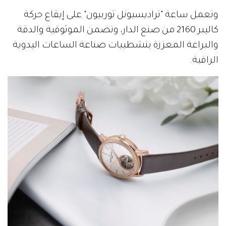
وتعمل ساعة "تراديسيونل توربيون" على إيقاع حركة
كاليبر 2160 من صنع الدار، وتضمن الموثوقية والدقة
والبراعة المعززة بتشطيبات صناعة الساعات اليدوية
الراقية.