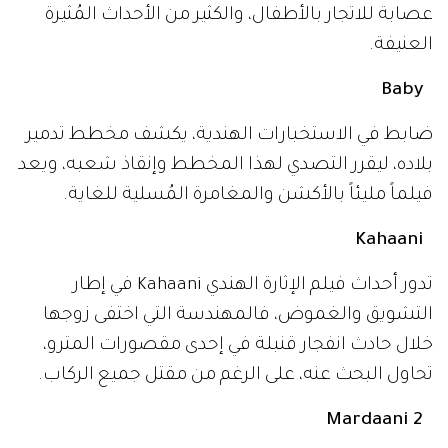
عصابة للاتجار بالأطفال، والكثير من الأحداث المُثيرة
العنيفة.
Baby
ضابط في الاستخبارات الهندية، يكشف مخطط تدمير
بلاده، ليقرر التصدي لهذا المخطط وإنقاذ شعبه، ويعد
فيلماً مليئاً بالأكشن والمغامرة المُسلية للغاية.
Kahaani
تدور أحداث فيلم الإثارة الهندي Kahaani في إطار
التشويق والغموض، فالمهندسة التي اختفى زوجها
خلال حادث انفجار قنبلة في إحدى مقصورات المترو،
تحاول البحث عنه، على الرغم من مقتل جميع الركاب.
Mardaani 2