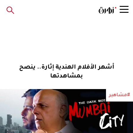
أشهر الأفلام الهندية إثارة.. ينصح
بمشاهدتها
#مشاهير