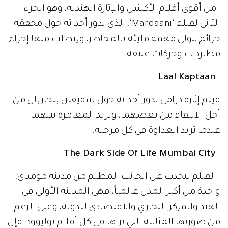
من أقوى أفلام الأكشن والإثارة الهندية، وهو الجزء
الثاني لفيلم "Mardaani"، الذي تدور أحداثه حول محققة
جرائم تتولى مهمة مليئة بالمخاطر، ويتطلب منها إجراء
مطاردات وحركات عنيفة.
Laal Kaptaan
فيلم إثارة درامي تدور أحداثه حول شقيقين يتحاربان من
أجل الانتقام من بعضهما، وتزيد المغامرة بينهما
عندما تزيد العداوة في كل مرحلة.
The Dark Side Of Life Mumbai City
الفيلم يتحدث عن الجانب المظلم من مدينة مومباي،
واحدة من أكبر المدن عالمياً، فهي المدينة الأولى في
الهند والمركز التجاري والاقتصادي للدولة، وعلى الرغم
من صورتها المثالية التي نراها في كل أفلام بوليوود، فإن