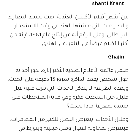
shanti Kranti
من أشهر أفلام الأكشن الهندية، حيث يجسد المعارك
والصراعات التي عاشتها الهند في وقت الاستعمار
البريطاني، وعلى الرغم أنه من إنتاج عام 1981، فإنه من
أكثر الأفلام عرضاً في التلفزيون الهندي.
Ghajini
ضمن قائمة الأفلام الهندية الأكثر إثارة، تدور أحداثه
حول شخص يفقد الذاكرة بمرور 15 دقيقة على الحدث،
وبهذه الطريقة لا يتذكر الأحداث التي مرت عليه قبل
قليل، حتى استحدث فكرة وهي كتابة الملاحظات على
جسده لمعرفة ماذا يحدث؟
وخلال الأحداث، يتعرض البطل للكثير من المغامرات،
فيتعرض لمحاولة اغتيال وقتل حبيبته ويتورط في