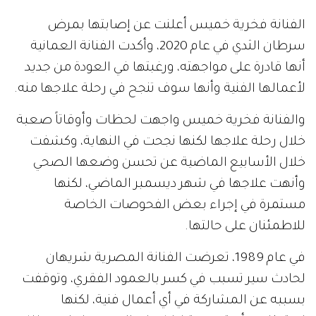
الفنانة فخرية خميس أعلنت عن إصابتها بمرض
سرطان الثدي في عام 2020، وأكدت الفنانة العمانية
أنها قادرة على مواجهته، ورغبتها في العودة من جديد
لأعمالها الفنية وأنها سوف تنجح في رحلة علاجها منه.
والفنانة فخرية خميس واجهت لحظات وأوقاتاً صعبة
خلال رحلة علاجها لكنها نجحت في النهاية، وكشفت
خلال الأسابيع الماضية عن تحسن وضعها الصحي
وأنهت علاجها في شهر ديسمبر الماضي، لكنها
مستمرة في إجراء بعض الفحوصات الخاصة
للاطمئنان على حالتها.
في عام 1989، تعرضت الفنانة المصرية شريهان
لحادث سير تسبب في كسر بالعمود الفقري، وتوقفت
بسببه عن المشاركة في أي أعمال فنية، لكنها