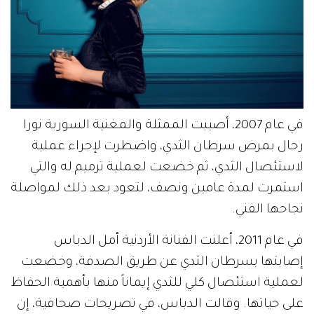
في عام 2007، أصيبت الممثلة والمغنية السورية نورا
رحال بمرض سرطان الثدي، واضطرت لإجراء عملية
لاستئصال الثدي، ثم خضعت لعملية ترميم له والتي
استمرت لمدة عامين ونصف، لتعود بعد ذلك لمواصلة
نجاحها الفني.
في عام 2011، أعلنت الفنانة الأردنية أمل الدباس
إصابتها بسرطان الثدي عن طريق الصدفة، وخضعت
لعملية استئصال كلي للثدي إيماناً منها بأهمية الحفاظ
على حياتها. وقالت الدباس، في تصريحات صحافية، إن