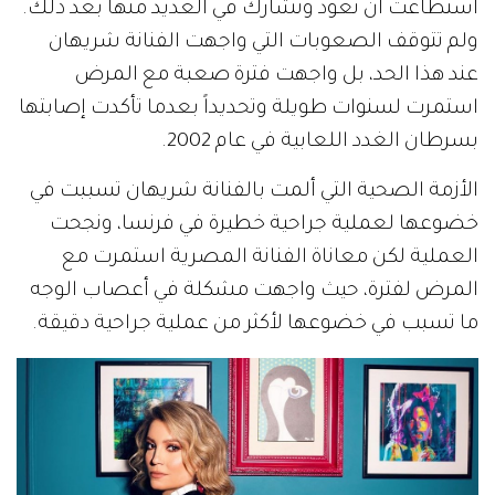
استطاعت أن تعود وتشارك في العديد منها بعد ذلك.
ولم تتوقف الصعوبات التي واجهت الفنانة شريهان
عند هذا الحد، بل واجهت فترة صعبة مع المرض
استمرت لسنوات طويلة وتحديداً بعدما تأكدت إصابتها
بسرطان الغدد اللعابية في عام 2002.
الأزمة الصحية التي ألمت بالفنانة شريهان تسببت في
خضوعها لعملية جراحية خطيرة في فرنسا، ونجحت
العملية لكن معاناة الفنانة المصرية استمرت مع
المرض لفترة، حيث واجهت مشكلة في أعصاب الوجه
ما تسبب في خضوعها لأكثر من عملية جراحية دقيقة.