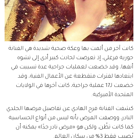
كانت آخر من ألمت بها وعكة صحية شديدة هي الفنانة
حورية فرغلي، إذ تعرضت لحادث كبير أدى إلى تشوه
أنفها، وقد خضعت لعمليات جراحية عدة تسببت في
ابتعادها لفترات متقطعة عن الأعمال الفنية، وقد
خضعت لـ17 عملية جراحية، كانت آخرها في الولايات
المتحدة الأميركية.
كشفت الفنانة فرح الهادي عن تفاصيل مرضها الجلدي
النادر، ووصفت المرض بأنه ليس من أنواع الحساسية
كما كانت تظُن، ولكن هو «مرض نادر جدًا» يمكنه أن
يُصيب فقط 3% من سكان العالم.