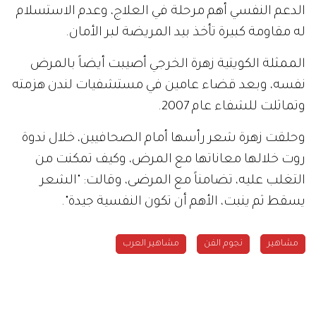
الدعم النفسي أهم مرحلة في العلاج، وعدم الاستسلام
له مقاومة كبيرة تأخذ بيد المريضة لبر الأمان.
الممثلة الكويتية زهرة الخرجي أصيبت أيضاً بالمرض
نفسه، وبعد قضاء عامين في مستشفيات لندن هزمته
وتماثلت للشفاء عام 2007.
وحلقت زهرة شعر رأسها أمام الصحافيين، خلال ندوة
روت خلالها معاناتها مع المرض، وكيف تمكنت من
التغلب عليه، تضامناً مع المرضى، وقالت: "الشعر
يسقط ثم ينبت، الأهم أن تكون النفسية جيدة".
مشاهير
نجوم الفن
مشاهير العرب