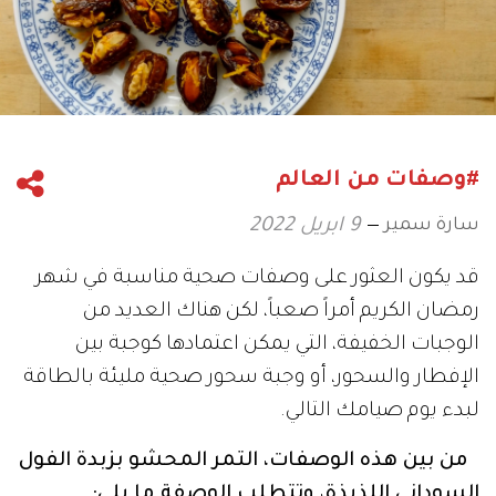
#وصفات من العالم
سارة سمير
9 ابريل 2022
قد يكون العثور على وصفات صحية مناسبة في شهر
رمضان الكريم أمراً صعباً، لكن هناك العديد من
الوجبات الخفيفة، التي يمكن اعتمادها كوجبة بين
الإفطار والسحور، أو وجبة سحور صحية مليئة بالطاقة
لبدء يوم صيامك التالي.
من بين هذه الوصفات، التمر المحشو بزبدة الفول
السوداني اللذيذة، وتتطلب الوصفة ما يلي: