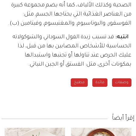
الصحية وكذلك الألياف، كما أنه يضم مجموعة كبيرة
من العناصر الغذائية التي يحتاجها الجسم، مثل:
الفوسفور، والبوتاسيوم، والمغنيسوم، وفيتامين (ب).
انتبه:
قد تسبب زبدة الفول السوداني والشوكولاته
الحساسية للأشخاص المصابين بها من قبل، لذا
عليك الحرص عند تناولها أو تجنبها واستبدالها
بمكونات أخرى، مثل: الفستق أو الجبن النباتي.
وصفات
مائدة
مطبخ
إقرأ أيضاً