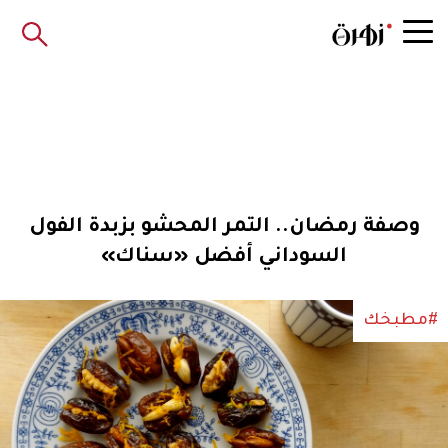
وصفة رمضان.. التمر المحشو بزبدة الفول
السوداني أفضل «سناك»
#مطبخك