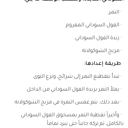
· التمر.
· الفول السوداني المفروم.
· زبدة الفول السوداني.
· مزيج الشوكولاتة.
طريقة إعدادها:
· تبدأ بتقطيع التمر إلى شرائح، ونزع النوى.
· يملأ التمر بزبدة الفول السوداني من الداخل.
· بعد ذلك، يتم غمس التمرة في مزيج الشوكولاتة.
· وأخيراً تغطية التمر بمسحوق الفول السوداني
بالكامل، ثم تركه جانباً حتى يبرد تماماً.