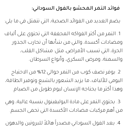
فوائد التمر المحشو بالفول السوداني:
يضم العديد من الفوائد الصحية، التي تتمثل في ما يلي:
1. التمر من أكثر الفواكه المجففة التي تحتوي على ألياف
ومضادات أكسدة، والتي من شأنها أن تحارب الجذور
الحرة، التي تسبب الأمراض، مثل: مشاكل القلب،
والسمنة، ومرض السكري، وأنواع السرطان.
2. يوفر نصف كوب من التمر حوالي 12% من الاحتياج
اليومي للألياف، ما يزيد الشعور بالشبع وتوفير الطاقة،
وهذا أكثر ما يحتاجه الإنسان ليوم طويل من الصيام.
3. يحتوي التمر على مادة البوليفينول بنسبة عالية، وهي
من أهم مركبات مضادات الأكسدة التي تحمى الجسم.
4. يعد الفول السوداني مصدراً هائلاً للبروتين والدهون