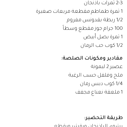
2-3 ثمرات باذنجان
1 ثمرة طماطم مقطعة مربعات صغيرة
1/2 ربطة بقدونس مفروم
100 جرام جوز مقطع وسطاً
1 ثمرة بصل أبيض
1/2 كوب حب الرمان
مقادير ومكونات الصلصة:
عصير 2 ليمونة
ملح وفلفل حسب الرغبة
1/4 كوب دبس رمان
1 ملعقة نعناع مجفف
طريقة التحضير:
يشوى الباذنجان ويقشر ويقطع.