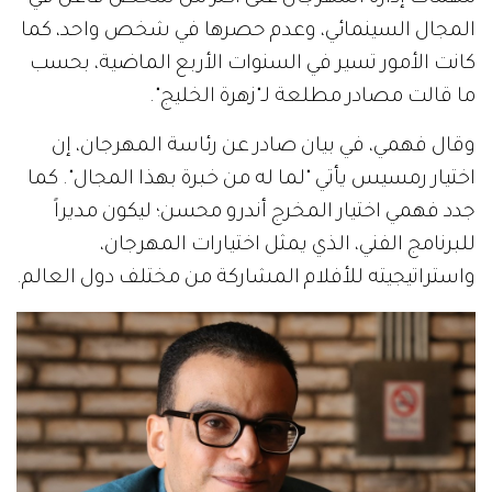
المجال السينمائي، وعدم حصرها في شخص واحد، كما
كانت الأمور تسير في السنوات الأربع الماضية، بحسب
ما قالت مصادر مطلعة لـ"زهرة الخليج".
وقال فهمي، في بيان صادر عن رئاسة المهرجان، إن
اختيار رمسيس يأتي "لما له من خبرة بهذا المجال". كما
جدد فهمي اختيار المخرج أندرو محسن؛ ليكون مديراً
للبرنامج الفني، الذي يمثل اختيارات المهرجان،
واستراتيجيته للأفلام المشاركة من مختلف دول العالم.