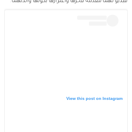
فيديو لهما مقدمة فخرها واعتزازها بكونها والدتهما.
View this post on Instagram