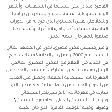
القاهرة، منذ دراستي للسينما في التسعينات. وأشعر
اليوم بمسؤولية ضخمة للخروج بالمهرجان برنامجاً
وشكلاً على نفس المستوى الذي خرج به في الدورات
الماضية، مستكملاً ما بناه زملاء أعزاء وأساتذة كبار
صنعوا للمهرجان اسمه الكبير".
وأمير رمسيس مخرج مصري، تخرج في المعهد العالي
للسينما عام 2000، وعمل في البداية كمساعد مخرج
في العديد من الأفلام مع المخرج المصري العالمي
الراحل يوسف شاهين، وشاركت أفلامه في العديد من
المهرجانات السينمائية المهمة، وحصل على العديد
من الجوائز العربية، من بينها: فيلم "يهود مصر"، الذي
شارك في مهرجانات: "بالم سبرينجز السينمائي،
ومونتريال السينمائي الدولي، وهامبورغ السينمائي"،
وغيرها، وفيلم "بتوقيت القاهرة" الذي كان الفيلم