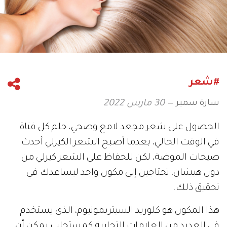
#شعر
سارة سمير
30 مارس 2022
الحصول على شعر مجعد لامع وصحي، حلم كل فتاة
في الوقت الحالي، بعدما أصبح الشعر الكيرلي أحدث
صيحات الموضة، لكن للحفاظ على الشعر كيرلي من
دون هيشان، تحتاجين إلى مكون واحد ليساعدك في
تحقيق ذلك.
هذا المكون هو كلوريد السيتريمونيوم، الذي يستخدم
في العديد من العلامات التجارية كمستحلب يمكن أن