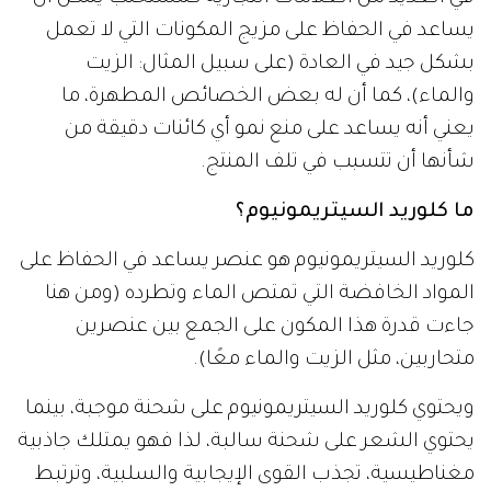
يساعد في الحفاظ على مزيج المكونات التي لا تعمل
بشكل جيد في العادة (على سبيل المثال: الزيت
والماء)، كما أن له بعض الخصائص المطهرة، ما
يعني أنه يساعد على منع نمو أي كائنات دقيقة من
شأنها أن تتسبب في تلف المنتج.
ما كلوريد السيتريمونيوم؟
كلوريد السيتريمونيوم هو عنصر يساعد في الحفاظ على
المواد الخافضة التي تمتص الماء وتطرده (ومن هنا
جاءت قدرة هذا المكون على الجمع بين عنصرين
متحاربين، مثل الزيت والماء معًا).
ويحتوي كلوريد السيتريمونيوم على شحنة موجبة، بينما
يحتوي الشعر على شحنة سالبة، لذا فهو يمتلك جاذبية
مغناطيسية، تجذب القوى الإيجابية والسلبية، وترتبط