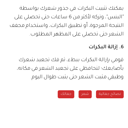
يمكنك تثبيت البكرات في جذور شعرك بواسطة
"البنس"، وتركه لأكثر من 6 ساعات حتى تحصلي على
النتيجة المرجوة، أو تطبيق البكرات، واستخدام مجفف
الشعر حتى تحصلي على المظهر المطلوب.
6. إزالة البكرات
قومي بإزالة البكرات ببطء، ثم فك تجعيد شعرك
بأصابعك؛ لتحافظي على تجعيد الشعر في مكانه،
وطبقي مثبت الشعر حتى يثبت طوال اليوم.
نصائح جمالية
شعر
جمالك