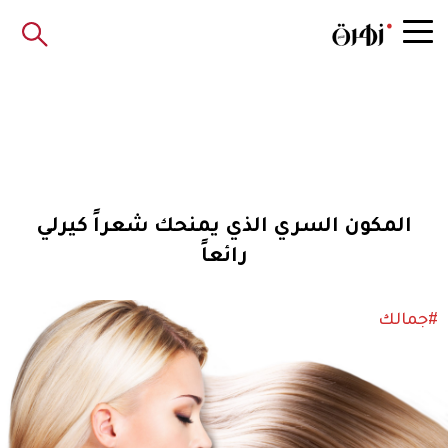
المكون السري الذي يمنحك شعراً كيرلي
رائعاً
#جمالك