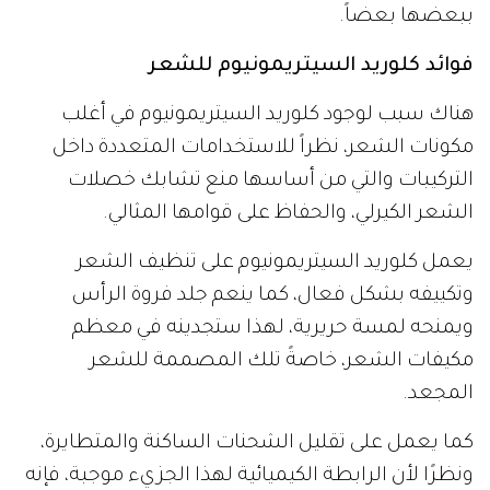
ببعضها بعضاً.
فوائد كلوريد السيتريمونيوم للشعر
هناك سبب لوجود كلوريد السيتريمونيوم في أغلب
مكونات الشعر، نظراً للاستخدامات المتعددة داخل
التركيبات والتي من أساسها منع تشابك خصلات
الشعر الكيرلي، والحفاظ على قوامها المثالي.
يعمل كلوريد السيتريمونيوم على تنظيف الشعر
وتكييفه بشكل فعال، كما ينعم جلد فروة الرأس
ويمنحه لمسة حريرية، لهذا ستجدينه في معظم
مكيفات الشعر، خاصةً تلك المصممة للشعر
المجعد.
كما يعمل على تقليل الشحنات الساكنة والمتطايرة،
ونظرًا لأن الرابطة الكيميائية لهذا الجزيء موجبة، فإنه