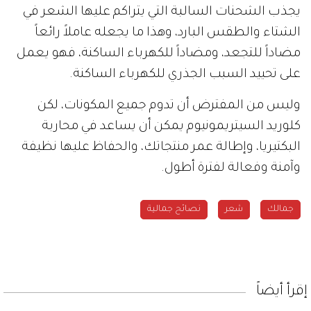
يجذب الشحنات السالبة التي يتراكم عليها الشعر في
الشتاء والطقس البارد، وهذا ما يجعله عاملاً رائعاً
مضاداً للتجعد، ومضاداً للكهرباء الساكنة، فهو يعمل
على تحييد السبب الجذري للكهرباء الساكنة.
وليس من المفترض أن تدوم جميع المكونات، لكن
كلوريد السيتريمونيوم يمكن أن يساعد في محاربة
البكتيريا، وإطالة عمر منتجاتك، والحفاظ عليها نظيفة
وآمنة وفعالة لفترة أطول.
جمالك
شعر
نصائح جمالية
إقرأ أيضاً