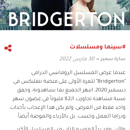
#سينما ومسلسلات
سارة سمير
30 مارس 2022
عندما عرض المسلسل الرومانسي الدرامي
"Bridgerton" للمرة الأولى على منصة نتفليكس في
ديسمبر 2020، انبهر الجميع بما يشاهدونه، وحقق
نسبة مشاهدة تجاوزت الـ82 مليوناً في غضون شهر
واحد فقط من العرض، ولم يكن هذا الإعجاب بأحداث
ودراما العمل وحسب، بل بالأزياء والموضة أيضاً.
والآن، وقد بدأ الموسم الثاني من المسلسل الأكثر