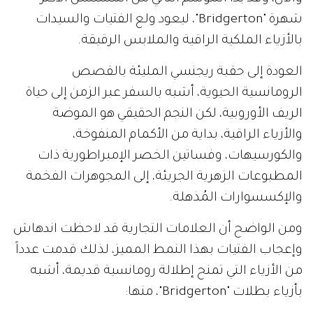
شهرة "Bridgerton"، ليعود ولع الفتيات والسيدات
بالأزياء الملكية الراقية والملابس الرقيقة.
العودة إلى حقبة ريجنسي المليئة بالقصص
الرومانسية الحيوية، أشبه بالسفر عبر الزمن إلى حياة
الريف الأوروبية، لكن النجم الحقيقي هو الموضة
والأزياء الراقية، بداية من الأكمام المنفوخة،
والكورسيهات، وفساتين الخصر الإمبراطورية ذات
المطبوعات الزهرية الجريئة، إلى المجوهرات الفخمة
والإكسسوارات المُذهلة.
ومن الواضح أن العلامات التجارية قد لاحظت اندهاش
وإعجاب الفتيات بهذا النمط المميز، لذلك قدمت عدداً
من الأزياء التي تمنح إطلالة رومانسية قديمة، أشبه
بأزياء بطلات "Bridgerton"، منها: