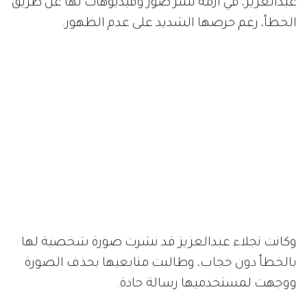
عبدالعزيز، في أزمة نشر صور وفيديوهات لها عن طريق
الخطأ، رغم حرصها الشديد على عدم الظهور.
وكانت نجلاء عبدالعزيز قد نشرت صورة شخصية لها
بالخطأ دون حجاب، وطالبت متابعيها بحذف الصورة
ووجهت لمستخدميها رسالة حادة.