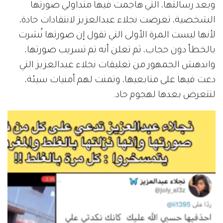
وبعد رسالتها، التي هاجمت فيها متداولي صورتها
الشخصية، تعرضت نجلاء عبدالعزيز لانتقادات حادة،
لأنها ليست المرة الأولى التي تقول إن صورتها نُشرت
بالخطأ دون حجاب، ثم تعلن أنه تم تسريب صورتها،
واندهش الجمهور من تعليقات نجلاء عبدالعزيز التي
دعت فيها على متابعيها، وتمنت لهم أمنيات سيئة،
لتتعرض بعدها لهجوم حاد.