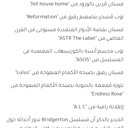
فستان مُزين بالورود من "hill house home".
توب مُشجر بتصميم رقيق من "Reformation".
فستان بقصة الأدوار المتعددة مستوحى من القرن
الماضي من "ASTR The Label".
توب مجسم أشبه بالكورسيهات المعتمدة في
المسلسل من "ASOS".
فستان رقيق بصيحة الأكمام المنفوخة من "Lulus".
بلوزة مُفعمة بالحيوية بصيحة الأكمام المنفوخة من
"Endless Rose".
إطلالة راقية من "A.L.C".
الجدير بالذكر أن مسلسل Bridgerton تدور أحداثه حول