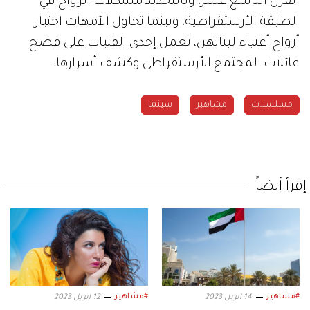
القرن التاسع عشر، وبالتحديد مشكلات الزواج في
الطبقة الأرستقراطية، وبينما تحاول الأمهات اختيار
أزواج أغنياء لبناتهن، تعمل إحدى الفتيات على فضح
عائلات المجتمع الأرستقراطي وكشف أسرارها.
مسلسلات
مشاهير
سينما
إقرأ أيضاً
#مشاهير
#مشاهير
14 ابريل 2023
12 ابريل 2023