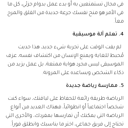
في مجال تستمتعين به أو بدء عمل بدوام جزئي، كل ما
في الأمر هو منح نفسك جرعة جديدة من القلق والمرح
معاً.
4. تعلم آلة موسيقية
لم يفت الوقت على تجربة شيء جديد، هذا حديث
مُحبط للغاية ويمنع الإنسان من اكتشاف نفسه، عزف
الموسيقى ليس مجرد هواية ممتعة، بل عمل يزيد من
ذكاء الشخص ويساعده على المرونة.
5. ممارسة رياضة جديدة
الرياضة طريقة رائعة للحفاظ على لياقتك، سواء كنت
شخصاً اجتماعياً أو انطوائياً، فهناك العديد من أنواع
الرياضة التي يمكنك أن تمارسها بمفردك، والأخرى التي
تحتاج إلى فريق جماعي، اختر ما يناسبك وانطلق فوراً.