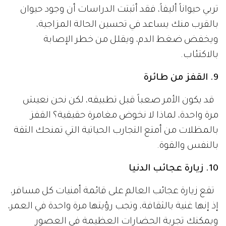
تربي حيواناً أليفاً، فقد أثبتت الدراسات أن وجود حيوان
بالقرب منك يساعد في تحسين الحالة المزاجية،
ويخفض ضغط الدم، ويقلل من خطر الإصابة
بالاكتئاب.
9. القفز من طائرة
قد يكون الأمر صعباً قبل تطبيقه، لكن نحن نعيش
مرة واحدة، لماذا لا نخوض مغامرة حقيقية؟ القفز
بالمظلات من أمتع التجارب الحياتية التي تمنحك الثقة
بالنفس والقوة.
10. زيارة عجائب الدنيا
تقع زيارة عجائب العالم على قائمة أمنيات كل مسافر،
إذ إنها غنية بالثقافة، وتجب رؤيتها مرة واحدة في العمر،
ويمكنك تجربة الحضارات العظيمة في العصور