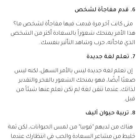
6. قدم مفاجأة لشخص
متى كانت آخر مرة قدمت فيها مفاجأة لشخص ما؟
هذا الأمر يمنحك شعوراً بالسعادة أكثر من الشخص
الذي فاجأته، جرب وشاهد التأثير بنفسك.
7. تعلم لغة جديدة
إن تعلم لغة جديدة ليس بالأمر السهل، لكنه ليس
صعبًا أيضًا، فهو يمنحك الشعور بالفخر والتقدير
لذاتك، عندما تتقن لغة لم تكن تعلم عنها شيئاً من
قبل.
8. تربية حيوان أليف
هناك من لديهم "فوبيا" من لمس الحيوانات، لكن ثمة
خليط من مشاعر السعادة والحب في انتظارك عندما