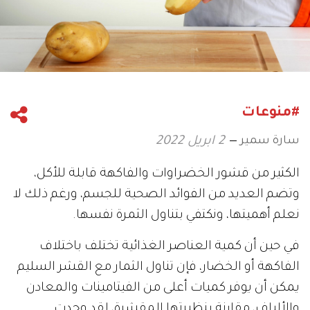
#منوعات
سارة سمير
2 ابريل 2022
الكثير من قشور الخضراوات والفاكهة قابلة للأكل،
وتضم العديد من الفوائد الصحية للجسم، ورغم ذلك لا
نعلم أهميتها، ونكتفي بتناول الثمرة نفسها.
في حين أن كمية العناصر الغذائية تختلف باختلاف
الفاكهة أو الخضار، فإن تناول الثمار مع القشر السليم
يمكن أن يوفر كميات أعلى من الفيتامينات والمعادن
والألياف، مقارنة بنظيرتها المقشرة، لقد وجدت