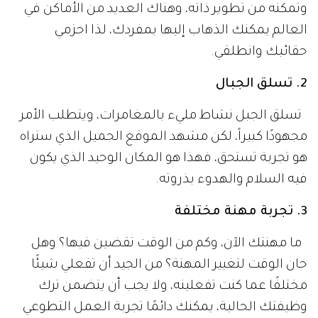
وتمكنه من تطوير ذاته، وهناك العديد من الأماكن في
العالم يمكنك الذهاب إليها بمفردك، لذا احزمي
حقائبك وانطلقي.
2. تسلق الجبال
تسلق الجبل نشاط مليء بالمغامرات، ويتطلب الأمر
مجهودًا كبيراً، لكن مشهد الموقع الجميل الذي ستراه
هو تجربة تستحق، فهذا هو المكان الوحيد الذي يكون
فيه السلام والهدوء بذروته.
3. تجربة مهنة مختلفة
ما مهنتك الآن، وكم من الوقت تقضين فيها؟ وهل
حان الوقت لتغيير المهنة؟ من الجيد أن تفعلي شيئًا
مختلفًا عما كنت تفعلينه، ولا يجب أن يتضمن ترك
وظيفتك الحالية، يمكنك دائمًا تجربة العمل التطوعي