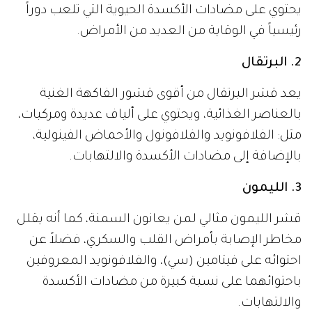
يحتوي على مضادات الأكسدة الحيوية التي تلعب دوراً
رئيسياً في الوقاية من العديد من الأمراض.
2. البرتقال
يعد قشر البرتقال من أقوى قشور الفاكهة الغنية
بالعناصر الغذائية، ويحتوي على ألياف عديدة ومركبات،
مثل: الفلافونويد والفلافونول والأحماض الفينولية،
بالإضافة إلى مضادات الأكسدة والالتهابات.
3. الليمون
قشر الليمون مثالي لمن يعانون السمنة، كما أنه يقلل
مخاطر الإصابة بأمراض القلب والسكري، فضلاً عن
احتوائه على فيتامين (سي)، والفلافونويد المعروفين
باحتوائهما على نسبة كبيرة من مضادات الأكسدة
والالتهابات.