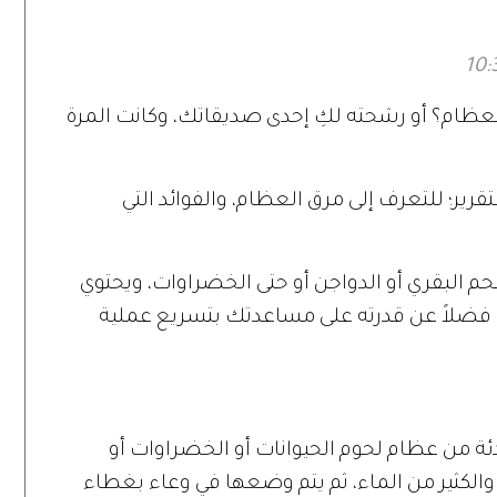
لعظام؟ أو رشحته لكِ إحدى صديقاتك، وكانت المرة
قرير؛ للتعرف إلى مرق العظام، والفوائد التي
م البقري أو الدواجن أو حتى الخضراوات، ويحتوي
ة، فضلاً عن قدرته على مساعدتك بتسريع عملية
ئة من عظام لحوم الحيوانات أو الخضراوات أو
 والكثير من الماء، ثم يتم وضعها في وعاء بغطاء