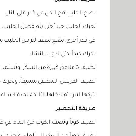
نضع الحليب مع الخل في قدر على النار.
نحرك الحليب جيداً حتى يتم فصل الحليب، 
في قدر أخرى، نضع نصف لتر من الحليب 
نحرك جيداً، حتى تذوب النشا.
نضيف 3 ملاعق كبيرة من السكر، ونستمر بالتحريك حتى يصبح القوام متماسكاً.
نضيف القريش المصفى مسبقاً، ونحرك جيدا
نتركها لتبرد ثم ندخلها الثلاجة لمدة 4 ساعات قبل الاستخدام.
طريقة التحضير
نضيف كوباً ونصف الكوب من الماء في قد