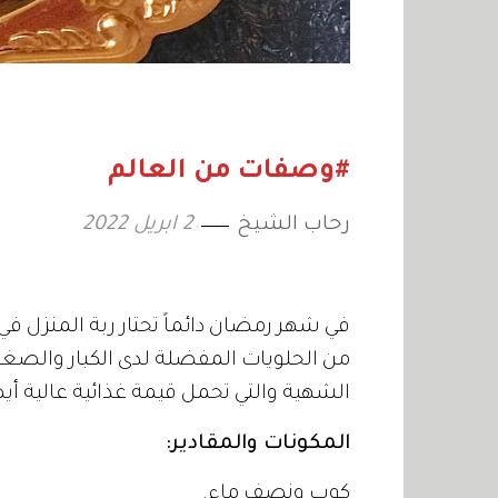
#وصفات من العالم
رحاب الشيخ
2 ابريل 2022
في شهر رمضان دائماً تحتار ربة المنزل في 
من الحلويات المفضلة لدى الكبار والصغا
الشهية والتي تحمل قيمة غذائية عالية أي
المكونات والمقادير:
كوب ونصف ماء.