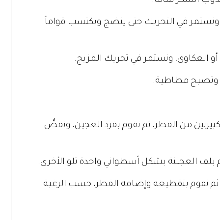
ذوب السكر تماماً.
 ونستمر في التحريك حتى ينضج ويكتسب قواماً
و العكاوي، ونستمر في تحريك المزيج.
اً وتصبح مطاطية.
كبيرتين من القطر، ثم نقوم بفرد العجين، ونقصُّ
لف العجينة بشكل أسطواني واحدة تلو الأخرى.
ثم نقوم بتقطيعه وإضافة القطر، حسب الرغبة.