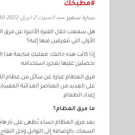
#مطبخك
سارة سمير
السبت 2 ابريل 2022 10:30
هل سمعتِ خلال الفترة الأخيرة عن مرق ا
الأولى التي تتعرفين فيها إليه؟
إذا كانت هذه حالتك؛ فعليكِ متابعة هذا الت
تحصلين عليها بمجرد استخدامه.
مرق العظام عبارة عن سائل من عظام اللح
على العديد من العناصر الغذائية المفيد
إعداد الطعام.
ما مرق العظام؟
يعد مرق العظام حساء يُطهى على نار هاد
السمك، بالإضافة إلى التوابل وخل التفاح